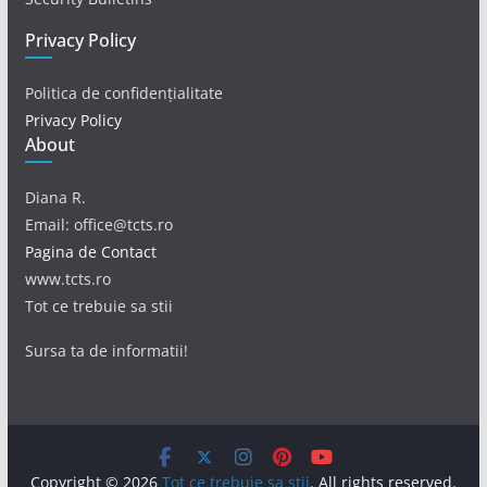
Privacy Policy
Politica de confidențialitate
Privacy Policy
About
Diana R.
Email: office@tcts.ro
Pagina de Contact
www.tcts.ro
Tot ce trebuie sa stii
Sursa ta de informatii!
Copyright © 2026
Tot ce trebuie sa stii
. All rights reserved.