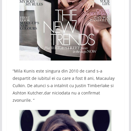
“Mila Kunis este singura din 2010 de cand s-a
despartit de iubitul ei cu care a fost 8 ani, Macaulay
Culkin. De atunci s-a intalnit cu Justin Timberlake si
Ashton Kutcher,dar niciodata nu a confirmat
zvonurile. “