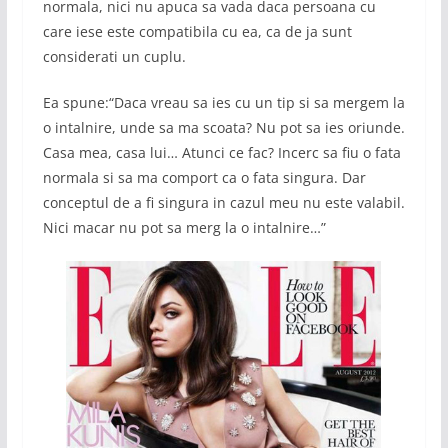
normala, nici nu apuca sa vada daca persoana cu
care iese este compatibila cu ea, ca de ja sunt
considerati un cuplu.
Ea spune:
“Daca vreau sa ies cu un tip si sa mergem la
o intalnire, unde sa ma scoata? Nu pot sa ies oriunde.
Casa mea, casa lui… Atunci ce fac? Incerc sa fiu o fata
normala si sa ma comport ca o fata singura. Dar
conceptul de a fi singura in cazul meu nu este valabil.
Nici macar nu pot sa merg la o intalnire…”