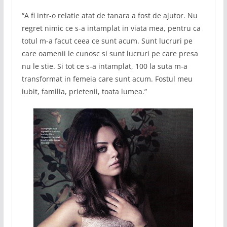
“A fi intr-o relatie atat de tanara a fost de ajutor. Nu
regret nimic ce s-a intamplat in viata mea, pentru ca
totul m-a facut ceea ce sunt acum. Sunt lucruri pe
care oamenii le cunosc si sunt lucruri pe care presa
nu le stie. Si tot ce s-a intamplat, 100 la suta m-a
transformat in femeia care sunt acum. Fostul meu
iubit, familia, prietenii, toata lumea.”