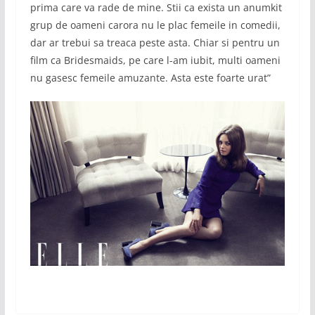
prima care va rade de mine. Stii ca exista un anumkit
grup de oameni carora nu le plac femeile in comedii,
dar ar trebui sa treaca peste asta. Chiar si pentru un
film ca Bridesmaids, pe care l-am iubit, multi oameni
nu gasesc femeile amuzante. Asta este foarte urat”