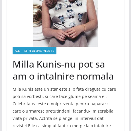
ALL
STIRI DESPRE VEDETE
Milla Kunis-nu pot sa
am o intalnire normala
Mila Kunis este un star este si o fata draguta cu care
poti sa vorbesti, si care face glume pe seama ei.
Celebritatea este omniprezenta pentru paparazzi,
care o urmaresc pretutindeni, facandu-i mizerabila
viata privata. Actrita se plange in interviul dat
revistei Elle ca simplul fapt ca merge la o intalnire