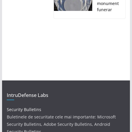
monument
funerar
IntruDefense Labs
Security Bulletins
Buletinele de securitate cele mai importante: Microsoft
Security Bulletins, Adobe Security Bulletins, Android
Security Bulletins