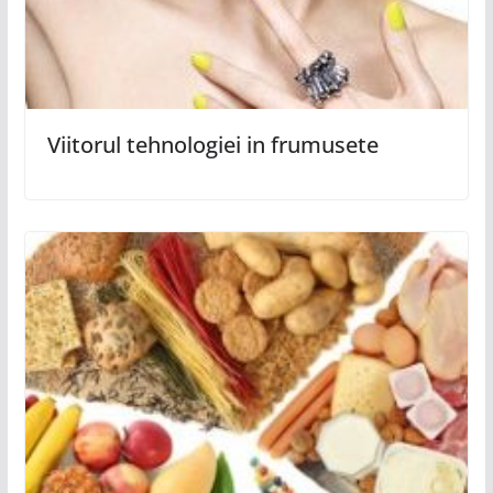
Viitorul tehnologiei in frumusete