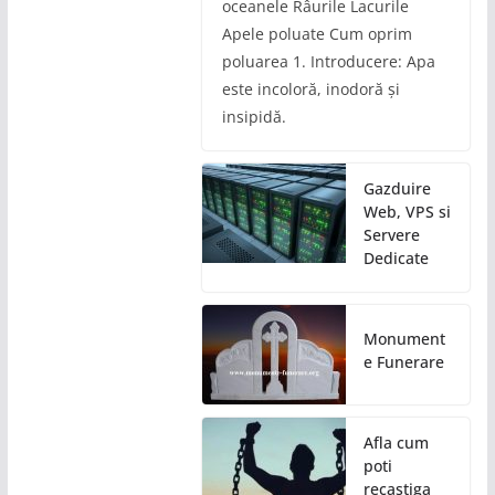
oceanele Râurile Lacurile
Apele poluate Cum oprim
poluarea 1. Introducere: Apa
este incoloră, inodoră și
insipidă.
Gazduire
Web, VPS si
Servere
Dedicate
Monument
e Funerare
Afla cum
poti
recastiga