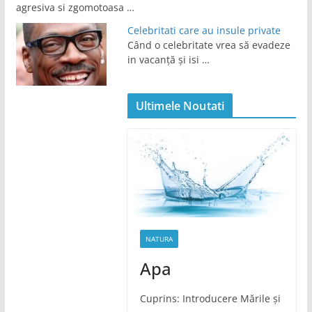
agresiva si zgomotoasa …
Celebritati care au insule private
Când o celebritate vrea să evadeze
in vacanță și isi …
Ultimele Noutati
NATURA
Apa
Cuprins: Introducere Mările și