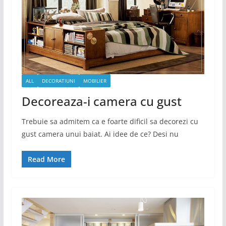
ALL
DECORATIUNI
MOBILIER
Decoreaza-i camera cu gust
Trebuie sa admitem ca e foarte dificil sa decorezi cu
gust camera unui baiat. Ai idee de ce? Desi nu
Read More