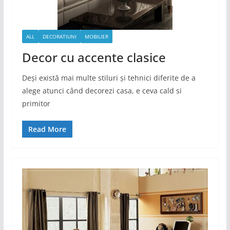
ALL
DECORATIUNI
MOBILIER
Decor cu accente clasice
Deși există mai multe stiluri și tehnici diferite de a
alege atunci când decorezi casa, e ceva cald si
primitor
Read More