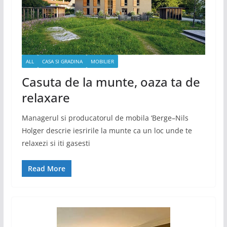
ALL
CASA SI GRADINA
MOBILIER
Casuta de la munte, oaza ta de
relaxare
Managerul si producatorul de mobila ‘Berge–Nils
Holger descrie iesririle la munte ca un loc unde te
relaxezi si iti gasesti
Read More