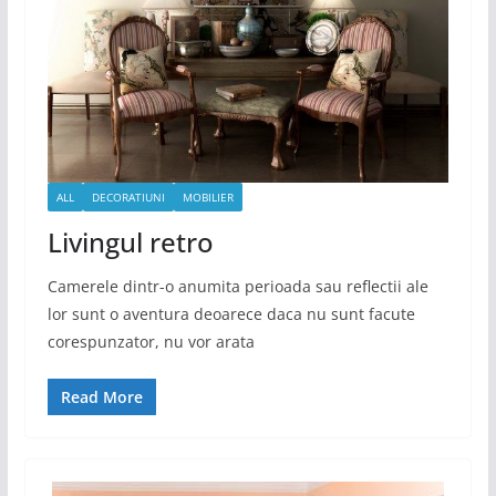
ALL
DECORATIUNI
MOBILIER
Livingul retro
Camerele dintr-o anumita perioada sau reflectii ale
lor sunt o aventura deoarece daca nu sunt facute
corespunzator, nu vor arata
Read More