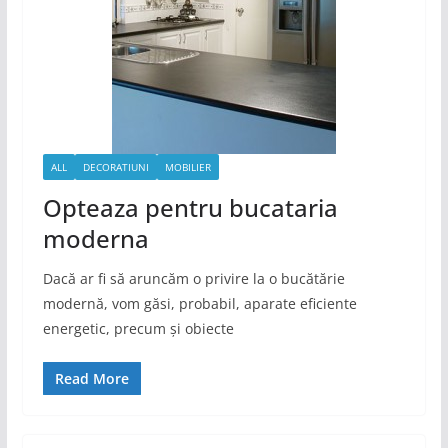
ALL
DECORATIUNI
MOBILIER
Opteaza pentru bucataria
moderna
Dacă ar fi să aruncăm o privire la o bucătărie
modernă, vom găsi, probabil, aparate eficiente
energetic, precum și obiecte
Read More