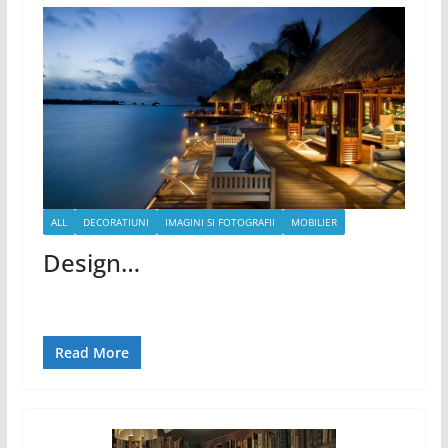
ALL
DECORATIUNI
IMAGINI SI FOTOGRAFII
MOBILIER
Design…
Read More