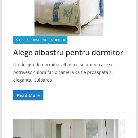
ALL
DECORATIUNI
MOBILIER
Alege albastru pentru dormitor
Un design de dormitor albastru si lumini care se
potrivesc culorii fac o camera sa fie proaspata si
eleganta. Culoarea
Read More