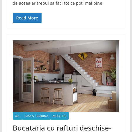
de aceea ar trebui sa faci tot ce poti mai bine
Read More
ALL
CASA SI GRADINA
MOBILIER
Bucataria cu rafturi deschise-