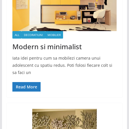
ALL
DECORATIUNI
MOBILIER
Modern si minimalist
Iata idei pentru cum sa mobilezi camera unui
adolescent cu spatiu redus. Poti folosi fiecare colt si
sa faci un
Read More