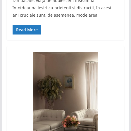
Din păcate, viața de adolescent inseamna
întotdeauna ieșiri cu prietenii și distractii, în acești
ani cruciale sunt, de asemenea, modelarea
Read More