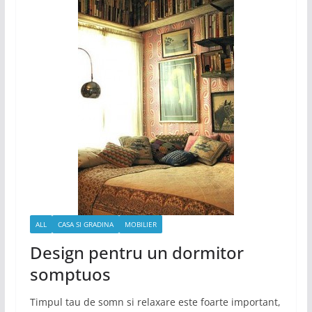
ALL
CASA SI GRADINA
MOBILIER
Design pentru un dormitor
somptuos
Timpul tau de somn si relaxare este foarte important,