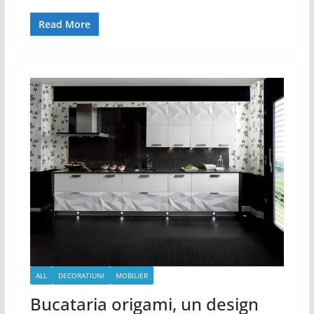
Read More
ALL
DECORATIUNI
MOBILIER
Bucataria origami, un design