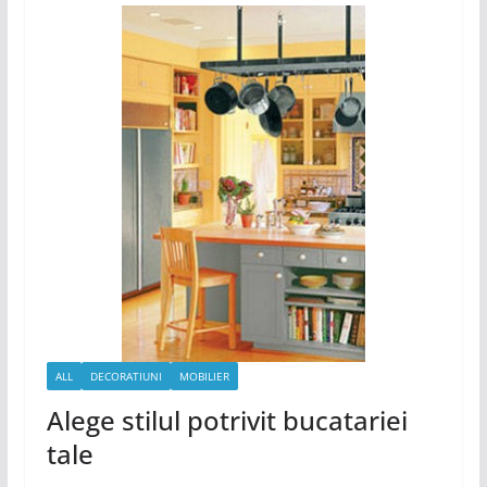
ALL
DECORATIUNI
MOBILIER
Alege stilul potrivit bucatariei
tale