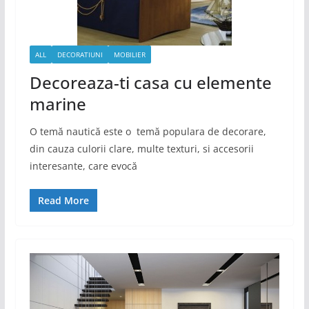
ALL
DECORATIUNI
MOBILIER
Decoreaza-ti casa cu elemente
marine
O temă nautică este o temă populara de decorare,
din cauza culorii clare, multe texturi, si accesorii
interesante, care evocă
Read More