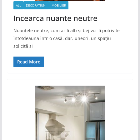
ALL
DECORATIUNI
MOBILIER
Incearca nuante neutre
Nuanțele neutre, cum ar fi alb și bej vor fi potrivite
întotdeauna într-o casă, dar, uneori, un spațiu
solicită si
Read More