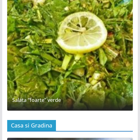
Salata “foarte” verde
Casa si Gradina