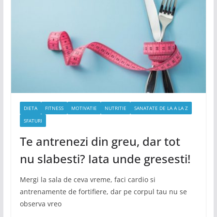
DIETA
FITNESS
MOTIVATIE
NUTRITIE
SANATATE DE LA A LA Z
SFATURI
Te antrenezi din greu, dar tot
nu slabesti? Iata unde gresesti!
Mergi la sala de ceva vreme, faci cardio si
antrenamente de fortifiere, dar pe corpul tau nu se
observa vreo