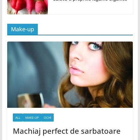
Make-up
ALL
MAKE-UP
OCHI
Machiaj perfect de sarbatoare