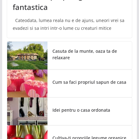
fantastica
Cateodata, lumea reala nu e de ajuns, uneori vrei sa
evadezi si sa intri intr-o lume cu creaturi mitice
Casuta de la munte, oaza ta de
relaxare
Cum sa faci propriul sapun de casa
Idei pentru o casa ordonata
Cultiva-ti propriile legume organice