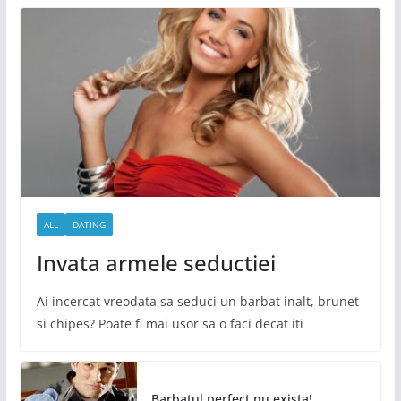
ALL
DATING
Invata armele seductiei
Ai incercat vreodata sa seduci un barbat inalt, brunet
si chipes? Poate fi mai usor sa o faci decat iti
Barbatul perfect nu exista!