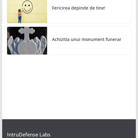
Fericirea depinde de tine!
Achizitia unui monument funerar
IntruDefense Labs