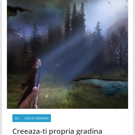
ALL
CASA SI GRADINA
Creeaza-ti propria gradina