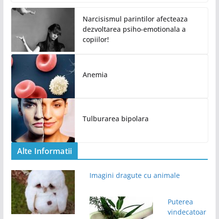
Narcisismul parintilor afecteaza
dezvoltarea psiho-emotionala a
copiilor!
Anemia
Tulburarea bipolara
Alte Informatii
Imagini dragute cu animale
Puterea
vindecatoar