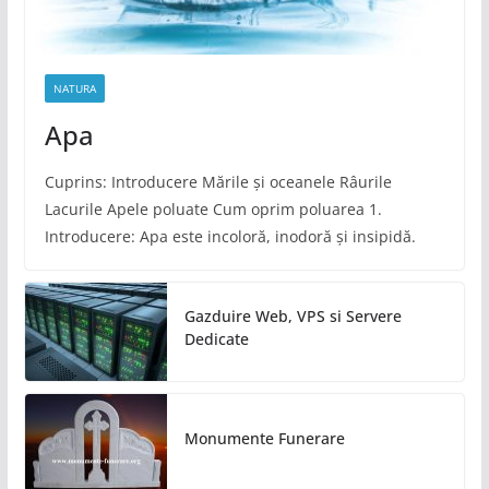
NATURA
Apa
Cuprins: Introducere Mările și oceanele Râurile
Lacurile Apele poluate Cum oprim poluarea 1.
Introducere: Apa este incoloră, inodoră și insipidă.
Gazduire Web, VPS si Servere
Dedicate
Monumente Funerare