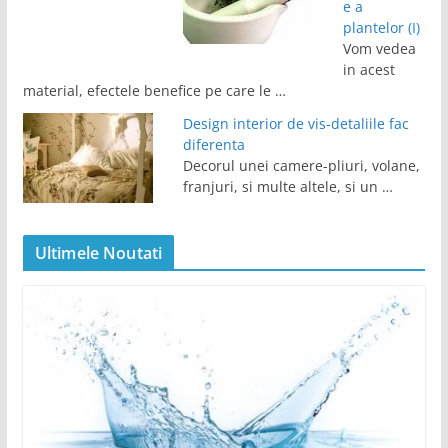
e a
plantelor (I)
Vom vedea
in acest
material, efectele benefice pe care le …
Design interior de vis-detaliile fac
diferenta
Decorul unei camere-pliuri, volane,
franjuri, si multe altele, si un …
Ultimele Noutati