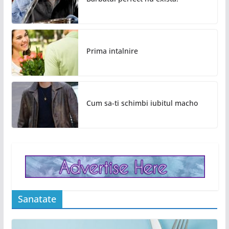
Prima intalnire
Cum sa-ti schimbi iubitul macho
Sanatate