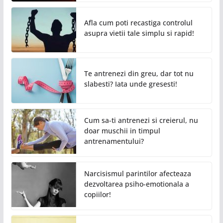
Afla cum poti recastiga controlul
asupra vietii tale simplu si rapid!
Te antrenezi din greu, dar tot nu
slabesti? Iata unde gresesti!
Cum sa-ti antrenezi si creierul, nu
doar muschii in timpul
antrenamentului?
Narcisismul parintilor afecteaza
dezvoltarea psiho-emotionala a
copiilor!