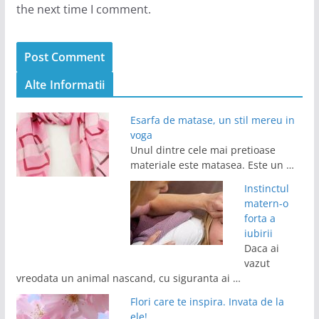
the next time I comment.
Alte Informatii
Esarfa de matase, un stil mereu in
voga
Unul dintre cele mai pretioase
materiale este matasea. Este un …
Instinctul
matern-o
forta a
iubirii
Daca ai
vazut
vreodata un animal nascand, cu siguranta ai …
Flori care te inspira. Invata de la
ele!