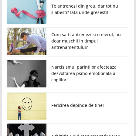
Te antrenezi din greu, dar tot nu
slabesti? Iata unde gresesti!
Cum sa-ti antrenezi si creierul, nu
doar muschii in timpul
antrenamentului?
Narcisismul parintilor afecteaza
dezvoltarea psiho-emotionala a
copiilor!
Fericirea depinde de tine!