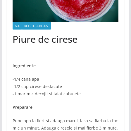
ALL
RETETE BEBELUSI
Piure de cirese
Ingrediente
-1/4 cana apa
-1/2 cup cirese desfacute
-1 mar mic decojit si taiat cubulete
Preparare
Pune apa la fiert si adauga marul, lasa sa fiarba la foc
mic un minut. Adauga ciresele si mai fierbe 3 minute.