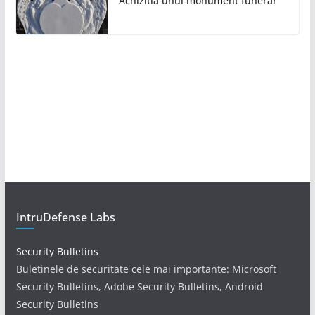
Achizitia unui monument funerar
IntruDefense Labs
Security Bulletins
Buletinele de securitate cele mai importante: Microsoft
Security Bulletins, Adobe Security Bulletins, Android
Security Bulletins