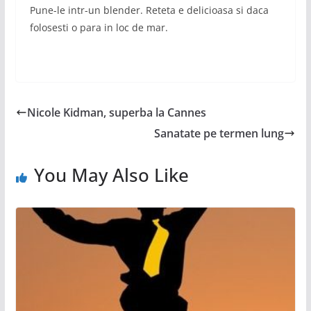
Pune-le intr-un blender. Reteta e delicioasa si daca
folosesti o para in loc de mar.
Nicole Kidman, superba la Cannes
Sanatate pe termen lung
You May Also Like