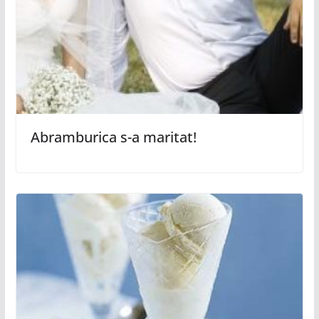
Abramburica s-a maritat!