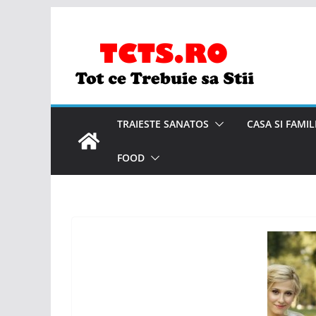
Skip
to
content
TRAIESTE SANATOS
CASA SI FAMIL
FOOD