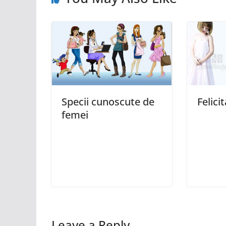
Specii cunoscute de
Felici
femei
Leave a Reply