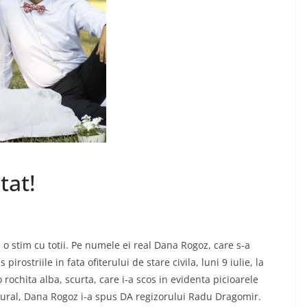
tat!
o stim cu totii. Pe numele ei real Dana Rogoz, care s-a
irostriile in fata ofiterului de stare civila, luni 9 iulie, la
 rochita alba, scurta, care i-a scos in evidenta picioarele
ural, Dana Rogoz i-a spus DA regizorului Radu Dragomir.