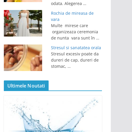
odata. Alegerea …
Rochia de mireasa de
vara
Multe mirese care
organizeaza ceremonia
de nunta vara sunt în …
Stresul si sanatatea orala
Stresul excesiv poate da
dureri de cap, dureri de
stomac, …
Ultimele Noutati