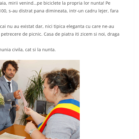
ia, mirii venind…pe biciclete la propria lor nunta! Pe
 100, s-au distrat pana dimineata, intr-un cadru lejer, fara
ai nu au existat dar, nici tipica eleganta cu care ne-au
petrecere de picnic. Casa de piatra iti zicem si noi, draga
nia civila, cat si la nunta.