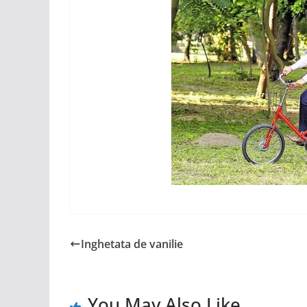
Inghetata de vanilie
You May Also Like