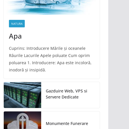
NATURA
Apa
Cuprins: Introducere Mările și oceanele
Râurile Lacurile Apele poluate Cum oprim
poluarea 1. Introducere: Apa este incoloră,
inodoră și insipidă.
Gazduire Web, VPS si
Servere Dedicate
Monumente Funerare