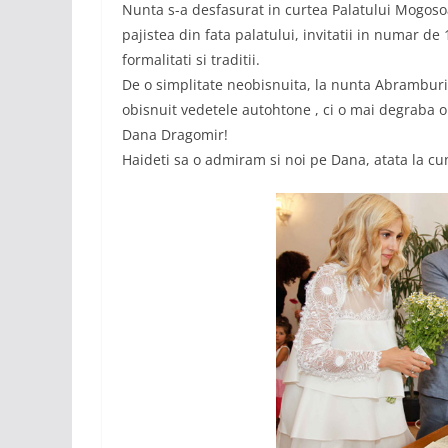
Nunta s-a desfasurat in curtea Palatului Mogosoa
pajistea din fata palatului, invitatii in numar de
formalitati si traditii.
De o simplitate neobisnuita, la nunta Abramburic
obisnuit vedetele autohtone , ci o mai degraba o 
Dana Dragomir!
Haideti sa o admiram si noi pe Dana, atata la cunu