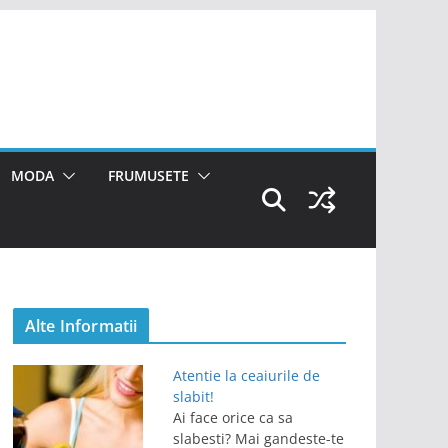
MODA
FRUMUSETE
Alte Informatii
Atentie la ceaiurile de
slabit!
Ai face orice ca sa
slabesti? Mai gandeste-te