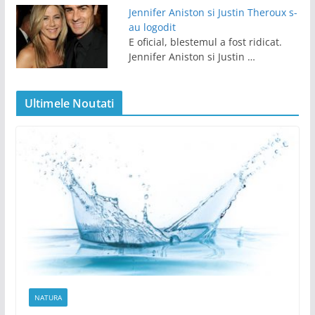
Jennifer Aniston si Justin Theroux s-
au logodit
E oficial, blestemul a fost ridicat.
Jennifer Aniston si Justin …
Ultimele Noutati
NATURA