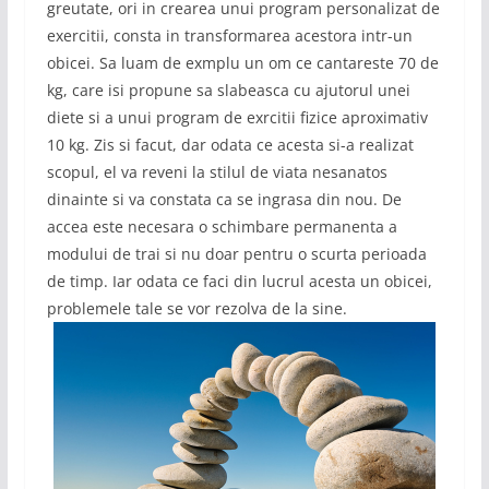
greutate, ori in crearea unui program personalizat de
exercitii, consta in transformarea acestora intr-un
obicei. Sa luam de exmplu un om ce cantareste 70 de
kg, care isi propune sa slabeasca cu ajutorul unei
diete si a unui program de exrcitii fizice aproximativ
10 kg. Zis si facut, dar odata ce acesta si-a realizat
scopul, el va reveni la stilul de viata nesanatos
dinainte si va constata ca se ingrasa din nou. De
accea este necesara o schimbare permanenta a
modului de trai si nu doar pentru o scurta perioada
de timp. Iar odata ce faci din lucrul acesta un obicei,
problemele tale se vor rezolva de la sine.