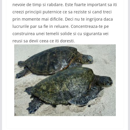
nevoie de timp si rabdare. Este foarte important sa iti
creezi principii puternice ce sa reziste si cand treci
prin momente mai dificile. Deci nu te ingrijora daca
lucrurile par sa fie in reluare. Concentreaza-te pe
construirea unei temelii solide si cu siguranta vei
reusi sa devii ceea ce iti doresti.