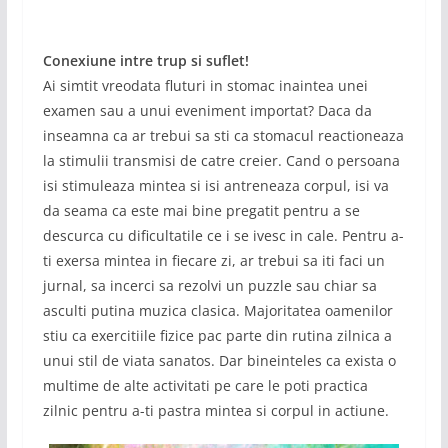
Conexiune intre trup si suflet!
Ai simtit vreodata fluturi in stomac inaintea unei
examen sau a unui eveniment importat? Daca da
inseamna ca ar trebui sa sti ca stomacul reactioneaza
la stimulii transmisi de catre creier. Cand o persoana
isi stimuleaza mintea si isi antreneaza corpul, isi va
da seama ca este mai bine pregatit pentru a se
descurca cu dificultatile ce i se ivesc in cale. Pentru a-
ti exersa mintea in fiecare zi, ar trebui sa iti faci un
jurnal, sa incerci sa rezolvi un puzzle sau chiar sa
asculti putina muzica clasica. Majoritatea oamenilor
stiu ca exercitiile fizice pac parte din rutina zilnica a
unui stil de viata sanatos. Dar bineinteles ca exista o
multime de alte activitati pe care le poti practica
zilnic pentru a-ti pastra mintea si corpul in actiune.