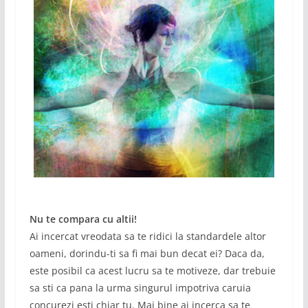
Nu te compara cu altii!
Ai incercat vreodata sa te ridici la standardele altor
oameni, dorindu-ti sa fi mai bun decat ei? Daca da,
este posibil ca acest lucru sa te motiveze, dar trebuie
sa sti ca pana la urma singurul impotriva caruia
concurezi esti chiar tu. Mai bine ai incerca sa te