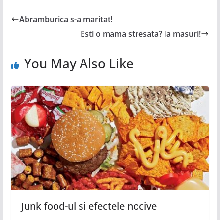
Abramburica s-a maritat!
Esti o mama stresata? Ia masuri!
You May Also Like
Junk food-ul si efectele nocive