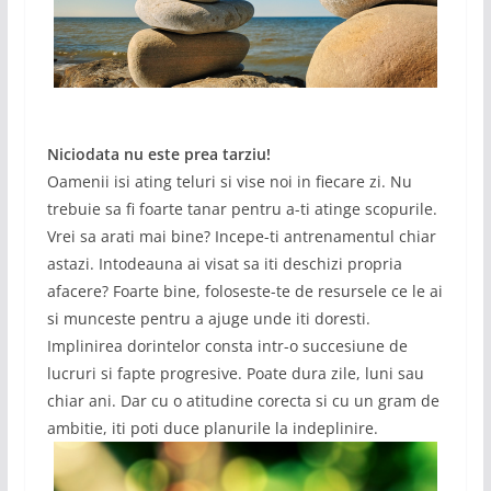
Niciodata nu este prea tarziu!
Oamenii isi ating teluri si vise noi in fiecare zi. Nu
trebuie sa fi foarte tanar pentru a-ti atinge scopurile.
Vrei sa arati mai bine? Incepe-ti antrenamentul chiar
astazi. Intodeauna ai visat sa iti deschizi propria
afacere? Foarte bine, foloseste-te de resursele ce le ai
si munceste pentru a ajuge unde iti doresti.
Implinirea dorintelor consta intr-o succesiune de
lucruri si fapte progresive. Poate dura zile, luni sau
chiar ani. Dar cu o atitudine corecta si cu un gram de
ambitie, iti poti duce planurile la indeplinire.