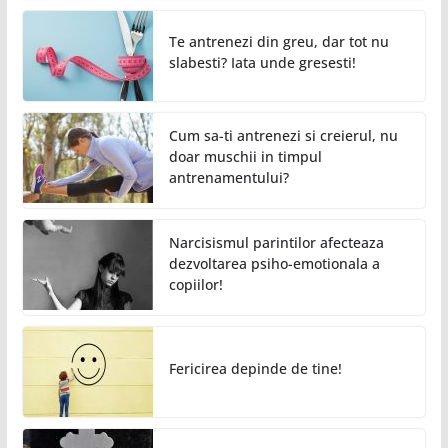
Te antrenezi din greu, dar tot nu
slabesti? Iata unde gresesti!
Cum sa-ti antrenezi si creierul, nu
doar muschii in timpul
antrenamentului?
Narcisismul parintilor afecteaza
dezvoltarea psiho-emotionala a
copiilor!
Fericirea depinde de tine!