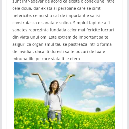
sunt intr-adevar de acord ca exista o conexiune intre
cele doua, dar exista si persoane care se simt
nefericite, ce nu stiu cat de important e sa isi
construiasca o sanatate solida. Simplul fapt de a fi
sanatos reprezinta fundatia celor mai fericite lucruri
din viata unui om. Este extrem de important sa te
asiguri ca organismul tau se pastreaza intr-o forma
de invidiat, daca iti doresti sa te bucuri de toate
minunatiile pe care viata ti le ofera