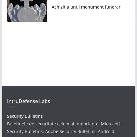
Achizitia unui monument funerar
IntruDefense Labs
Security Bulletins
Buletinele de securitate cele mai importante: Microsoft
Security Bulletins, Adobe Security Bulletins, Android