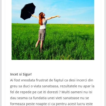
Incet si Sigur
!
Ai fost vreodata frustrat de faptul ca desi incerci din
greu sa duci o viata sanatoasa, rezultatele nu apar la
fel de repede pe cat iti doresti ? Multi oameni nu isi
dau seama ca fundatia unei vieti sanatoase nu se
formeaza peste noapte ci ca pentru acest lucru este