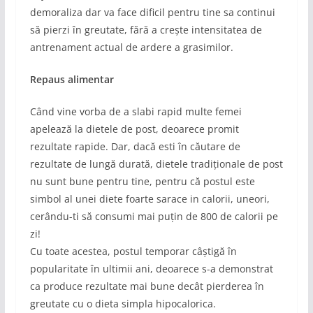
demoraliza dar va face dificil pentru tine sa continui
să pierzi în greutate, fără a crește intensitatea de
antrenament actual de ardere a grasimilor.
Repaus alimentar
Când vine vorba de a slabi rapid multe femei
apelează la dietele de post, deoarece promit
rezultate rapide. Dar, dacă esti în căutare de
rezultate de lungă durată, dietele tradiționale de post
nu sunt bune pentru tine, pentru că postul este
simbol al unei diete foarte sarace in calorii, uneori,
cerându-ti să consumi mai puțin de 800 de calorii pe
zi!
Cu toate acestea, postul temporar câștigă în
popularitate în ultimii ani, deoarece s-a demonstrat
ca produce rezultate mai bune decât pierderea în
greutate cu o dieta simpla hipocalorica.