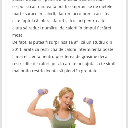
corpul si cat mintea ta pot fi compromise de dietele
foarte sarace in calorii, dar un lucru bun la acestea
este faptul că ofera sfaturi și trucuri pentru a te
ajuta să reduci numărul de calorii în timpul fiecărei
mese.
De fapt, ai putea fi surprinsa să afli că un studiu din
2011, arata ca restrictia de calorii intermitenta poate
fi mai eficienta pentru pierderea de grăsime decât
restrictiile de calorii pe zi, care te pot ajuta sa te simti
mai putin restricționata să pierzi în greutate.