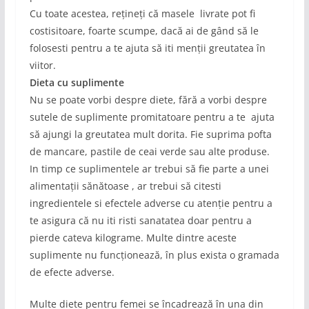
Cu toate acestea, rețineți că masele livrate pot fi
costisitoare, foarte scumpe, dacă ai de gând să le
folosesti pentru a te ajuta să iti menții greutatea în
viitor.
Dieta cu suplimente
Nu se poate vorbi despre diete, fără a vorbi despre
sutele de suplimente promitatoare pentru a te ajuta
să ajungi la greutatea mult dorita. Fie suprima pofta
de mancare, pastile de ceai verde sau alte produse.
In timp ce suplimentele ar trebui să fie parte a unei
alimentații sănătoase , ar trebui să citesti
ingredientele si efectele adverse cu atenție pentru a
te asigura că nu iti risti sanatatea doar pentru a
pierde cateva kilograme. Multe dintre aceste
suplimente nu funcționează, în plus exista o gramada
de efecte adverse.
Multe diete pentru femei se încadrează în una din