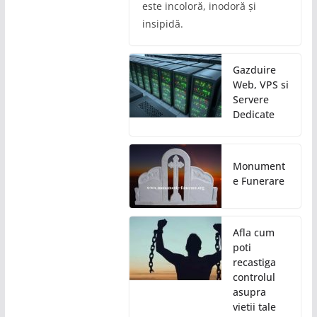
este incoloră, inodoră și
insipidă.
Gazduire
Web, VPS si
Servere
Dedicate
Monument
e Funerare
Afla cum
poti
recastiga
controlul
asupra
vietii tale