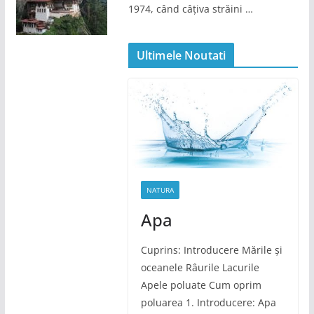
1974, când câțiva străini …
Ultimele Noutati
NATURA
Apa
Cuprins: Introducere Mările și
oceanele Râurile Lacurile
Apele poluate Cum oprim
poluarea 1. Introducere: Apa