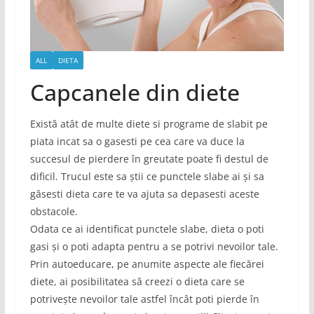
ALL
DIETA
Capcanele din diete
Există atât de multe diete si programe de slabit pe
piata incat sa o gasesti pe cea care va duce la
succesul de pierdere în greutate poate fi destul de
dificil. Trucul este sa știi ce punctele slabe ai și sa
găsesti dieta care te va ajuta sa depasesti aceste
obstacole.
Odata ce ai identificat punctele slabe, dieta o poti
gasi și o poti adapta pentru a se potrivi nevoilor tale.
Prin autoeducare, pe anumite aspecte ale fiecărei
diete, ai posibilitatea să creezi o dieta care se
potrivește nevoilor tale astfel încât poti pierde în