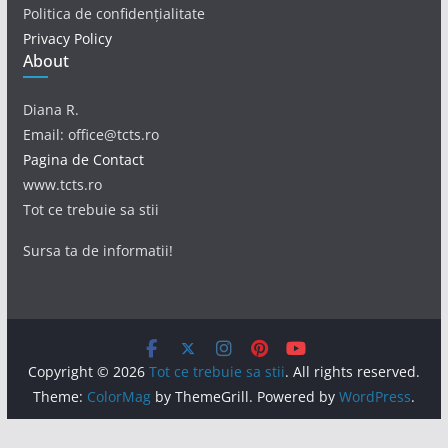
Politica de confidențialitate
Privacy Policy
About
Diana R.
Email: office@tcts.ro
Pagina de Contact
www.tcts.ro
Tot ce trebuie sa stii
Sursa ta de informatii!
Copyright © 2026
Tot ce trebuie sa stii
. All rights reserved.
Theme:
ColorMag
by ThemeGrill. Powered by
WordPress
.
Acest site foloseşte cookie-uri. Prin continuarea navigării,