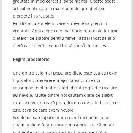
greutate in mod corect si sa te mentii! Citeste acest
articol pentru a afla mai multe despre diete si
pierdere în greutate.
Fa o lista cu zonele in care si nevoie sa pierzi în
greutate. Apoi alege cele mai bune retete ale tuturor
dietelor de slabire pentru femei, astfel încât să ai o
dietă care oferă cea mai bună șansă de succes.
Regim hipocaloric
Una dintre cele mai populare diete este cea cu regim
hipocaloric, deoarece majoritatea dintre noi
consumam mai multe calorii decat corpurile noastre
au nevoie. Multe dintre noi căutăm diete de slabit
care se concentrează pe reducerea de calorii, ceea ce
este ceva de care avem nevoie.
Problema care apare atunci când începem să ne
uitam la diete foarte sarace in calorii este că nu au
suficiente calorii pentru a funcționa corect. Atât