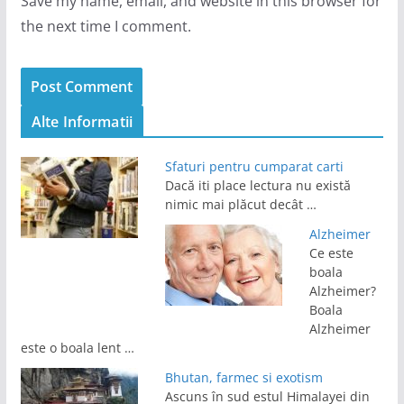
Save my name, email, and website in this browser for
the next time I comment.
Alte Informatii
Sfaturi pentru cumparat carti
Dacă iti place lectura nu există
nimic mai plăcut decât …
Alzheimer
Ce este
boala
Alzheimer?
Boala
Alzheimer
este o boala lent …
Bhutan, farmec si exotism
Ascuns în sud estul Himalayei din