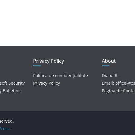
Privacy Policy
About
Politica de confidențialitate
Diana R.
soft Security
Privacy Policy
Email: office@tc
y Bulletins
Pagina de Conta
eserved.
ress
.