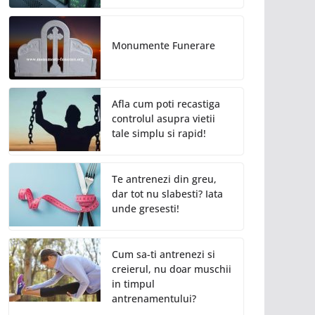
Monumente Funerare
Afla cum poti recastiga
controlul asupra vietii
tale simplu si rapid!
Te antrenezi din greu,
dar tot nu slabesti? Iata
unde gresesti!
Cum sa-ti antrenezi si
creierul, nu doar muschii
in timpul
antrenamentului?