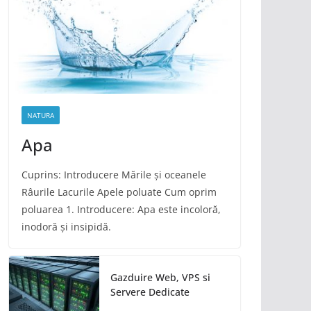
NATURA
Apa
Cuprins: Introducere Mările și oceanele
Râurile Lacurile Apele poluate Cum oprim
poluarea 1. Introducere: Apa este incoloră,
inodoră și insipidă.
Gazduire Web, VPS si
Servere Dedicate