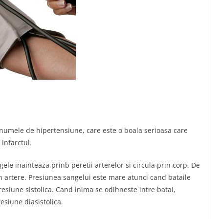
 numele de hipertensiune, care este o boala serioasa care
 infarctul.
ele inainteaza prinb peretii arterelor si circula prin corp. De
 artere. Presiunea sangelui este mare atunci cand bataile
siune sistolica. Cand inima se odihneste intre batai,
siune diasistolica.