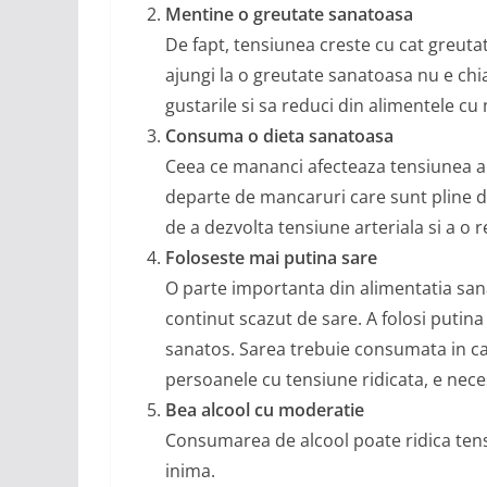
Mentine o greutate sanatoasa
De fapt, tensiunea creste cu cat greutat
ajungi la o greutate sanatoasa nu e chiar
gustarile si sa reduci din alimentele cu 
Consuma o dieta sanatoasa
Ceea ce mananci afecteaza tensiunea arte
departe de mancaruri care sunt pline de
de a dezvolta tensiune arteriala si a o 
Foloseste mai putina sare
O parte importanta din alimentatia san
continut scazut de sare. A folosi putina 
sanatos. Sarea trebuie consumata in ca
persoanele cu tensiune ridicata, e nec
Bea alcool cu moderatie
Consumarea de alcool poate ridica tensiu
inima.