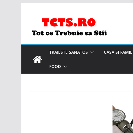
Skip
to
content
TRAIESTE SANATOS
CASA SI FAMIL
FOOD