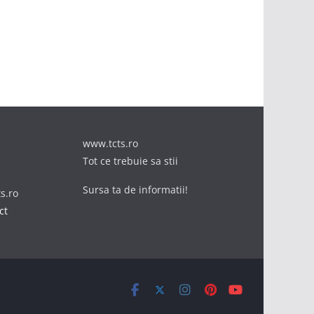
www.tcts.ro
Tot ce trebuie sa stii
Sursa ta de informatii!
ts.ro
ct