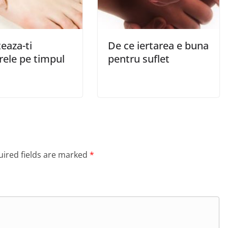
eaza-ti
De ce iertarea e buna
rele pe timpul
pentru suflet
ired fields are marked
*