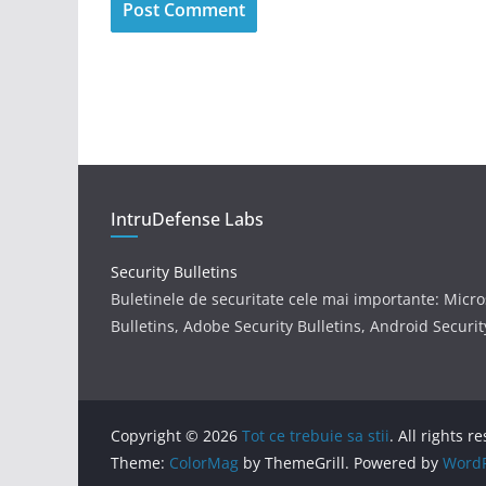
IntruDefense Labs
Security Bulletins
Buletinele de securitate cele mai importante: Micro
Bulletins, Adobe Security Bulletins, Android Securit
Copyright © 2026
Tot ce trebuie sa stii
. All rights r
Theme:
ColorMag
by ThemeGrill. Powered by
WordP