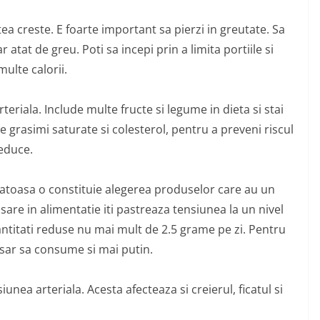
ea creste. E foarte important sa pierzi in greutate. Sa
 atat de greu. Poti sa incepi prin a limita portiile si
multe calorii.
riala. Include multe fructe si legume in dieta si stai
 grasimi saturate si colesterol, pentru a preveni riscul
reduce.
atoasa o constituie alegerea produselor care au un
sare in alimentatie iti pastreaza tensiunea la un nivel
ntitati reduse nu mai mult de 2.5 grame pe zi. Pentru
esar sa consume si mai putin.
nea arteriala. Acesta afecteaza si creierul, ficatul si