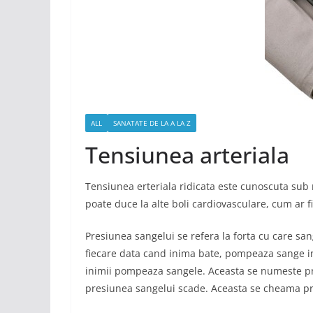
ALL
SANATATE DE LA A LA Z
Tensiunea arteriala
Tensiunea erteriala ridicata este cunoscuta sub
poate duce la alte boli cardiovasculare, cum ar fi
Presiunea sangelui se refera la forta cu care sang
fiecare data cand inima bate, pompeaza sange in
inimii pompeaza sangele. Aceasta se numeste pre
presiunea sangelui scade. Aceasta se cheama pre