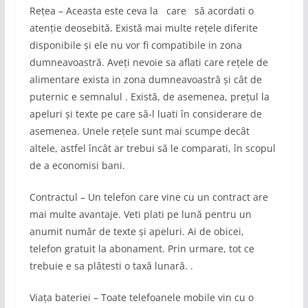
Rețea – Aceasta este ceva la care să acordati o
atenție deosebită. Există mai multe rețele diferite
disponibile și ele nu vor fi compatibile in zona
dumneavoastră. Aveți nevoie sa aflati care rețele de
alimentare exista in zona dumneavoastră și cât de
puternic e semnalul . Există, de asemenea, prețul la
apeluri și texte pe care să-l luati în considerare de
asemenea. Unele rețele sunt mai scumpe decât
altele, astfel încât ar trebui să le comparati, în scopul
de a economisi bani.
Contractul – Un telefon care vine cu un contract are
mai multe avantaje. Veti plati pe lună pentru un
anumit număr de texte și apeluri. Ai de obicei,
telefon gratuit la abonament. Prin urmare, tot ce
trebuie e sa plătesti o taxă lunară. .
Viața bateriei – Toate telefoanele mobile vin cu o