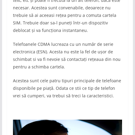
text, etc și poate fi trecuta la un alt telefon, dacă este
necesar. Acestea sunt convenabile, deoarece nu
trebuie să ai aceeasi rețea pentru a comuta cartela
SIM. Trebuie doar sa-l puneți într-un dispozitiv
deblocat și va funcționa instantaneu.
Telefoanele CDMA lucreaza cu un număr de serie
electronica (ESN). Acesta nu este la fel de ușor de
schimbat si va fi nevoie să contactați rețeaua din nou
pentru a schimba cartela.
Acestea sunt cele patru tipuri principale de telefoane
disponibile pe piață. Odata ce stii ce tip de telefon
vrei să cumperi, va trebui să treci la caracteristici.