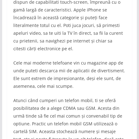
dispun de capabilitati touch-screen, împreună cu o
gamă largă de caracteristici. Apple iPhone se
încadrează în această categorie și puteți face
literalmente totul cu el. Poti juca jocuri, să primesti
apeluri video, sa te uiti la TV în direct, sa fii la curent
cu prietenii, sa navighezi pe internet și chiar sa
citesti cărți electronice pe el.
Cele mai moderne telefoane vin cu magazine app de
unde puteti descarca mii de aplicatii de divertisment.
Ele sunt extrem de impresionante, deși ele sunt, de
asemenea, cele mai scumpe.
Atunci când cumperi un telefon mobil, ti se oferă
posibilitatea de a alege CDMA sau GSM. Acesta din
urmă tinde să fie cel mai comun și convenabil tip de
optiune. Practic un telefon mobil GSM utilizează o
cartelă SIM. Aceasta stochează numere și mesaje