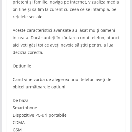
prieteni și familie, naviga pe internet, vizualiza media
on-line și sa fim la curent cu ceea ce se întâmplă, pe
rețelele sociale.
Aceste caracteristici avansate au lăsat mulți oameni
in ceata. Dacă sunteți în căutarea unui telefon, atunci
aici veți găsi tot ce aveți nevoie să știți pentru a lua
decizia corectă.
Opțiunile
Cand vine vorba de alegerea unui telefon aveți de
obicei următoarele opțiuni:
De bază
Smartphone
Dispozitive PC-uri portabile
CDMA
GSM