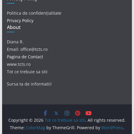
Politica de confidențialitate
Privacy Policy
About
Diana R.
Email: office@tcts.ro
Pagina de Contact
www.tcts.ro
Tot ce trebuie sa stii
Sursa ta de informatii!
Copyright © 2026
Tot ce trebuie sa stii
. All rights reserved.
Theme:
ColorMag
by ThemeGrill. Powered by
WordPress
.