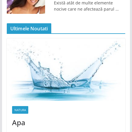
Există atât de multe elemente
nocive care ne afectează parul …
Ultimele Noutati
NATURA
Apa