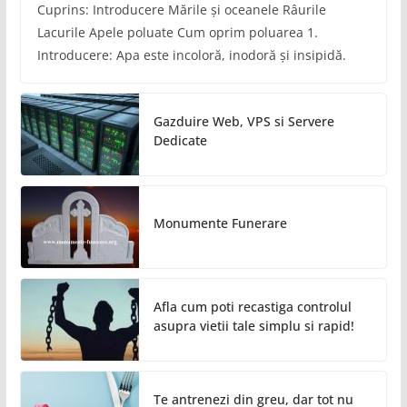
Cuprins: Introducere Mările și oceanele Râurile
Lacurile Apele poluate Cum oprim poluarea 1.
Introducere: Apa este incoloră, inodoră și insipidă.
Gazduire Web, VPS si Servere
Dedicate
Monumente Funerare
Afla cum poti recastiga controlul
asupra vietii tale simplu si rapid!
Te antrenezi din greu, dar tot nu