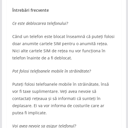
Întrebări frecvente
Ce este deblocarea telefonului?
Când un telefon este blocat înseamnă că puteți folosi
doar anumite cartele SIM pentru o anumită rețea.
Nici alte cartele SIM de rețea nu vor funcționa în
telefon înainte de a fi deblocat.
Pot folosi telefoanele mobile în străinătate?
Puteți folosi telefoanele mobile în străinătate, însă
vor fi taxe suplimentare. Veți avea nevoie să
contactați rețeaua și să informati că sunteți în
deplasare. Ei va vor informa de costurile care ar
putea fi implicate.
Voi avea nevoie sa asigur telefonul?