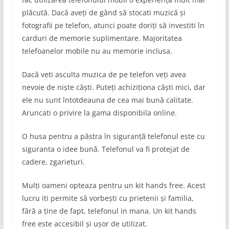
plăcută. Dacă aveți de gând să stocati muzică și
fotografii pe telefon, atunci poate doriți să investiti în
carduri de memorie suplimentare. Majoritatea
telefoanelor mobile nu au memorie inclusa.
Dacă veti asculta muzica de pe telefon veți avea
nevoie de niște căști. Puteți achiziționa căști mici, dar
ele nu sunt întotdeauna de cea mai bună calitate.
Aruncati o privire la gama disponibila online.
O husa pentru a păstra în siguranță telefonul este cu
siguranta o idee bună. Telefonul va fi protejat de
cadere, zgarieturi.
Mulți oameni opteaza pentru un kit hands free. Acest
lucru iti permite să vorbești cu prietenii și familia,
fără a ține de fapt, telefonul in mana. Un kit hands
free este accesibil și ușor de utilizat.