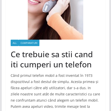
ALL
CUMPARATURI
Ce trebuie sa stii cand
iti cumperi un telefon
Când primul telefon mobil a fost inventat în 1973
dispozitivul a fost destul de simplu. Acesta primea și
făcea apeluri către alți utilizatori, dar s-a dus. In
zilele noastre sunt atât de multe caracteristici cu care
ne confruntam atunci când alegem un telefon mobil.
Putem avea apeluri video, trimite mesaje text la