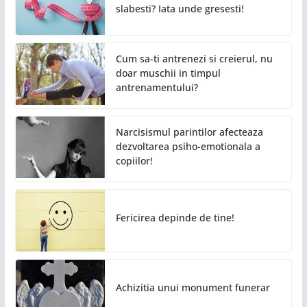
slabesti? Iata unde gresesti!
Cum sa-ti antrenezi si creierul, nu
doar muschii in timpul
antrenamentului?
Narcisismul parintilor afecteaza
dezvoltarea psiho-emotionala a
copiilor!
Fericirea depinde de tine!
Achizitia unui monument funerar