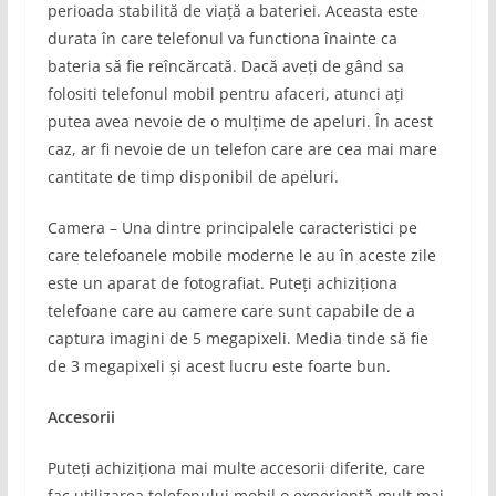
perioada stabilită de viață a bateriei. Aceasta este
durata în care telefonul va functiona înainte ca
bateria să fie reîncărcată. Dacă aveți de gând sa
folositi telefonul mobil pentru afaceri, atunci ați
putea avea nevoie de o mulțime de apeluri. În acest
caz, ar fi nevoie de un telefon care are cea mai mare
cantitate de timp disponibil de apeluri.
Camera – Una dintre principalele caracteristici pe
care telefoanele mobile moderne le au în aceste zile
este un aparat de fotografiat. Puteți achiziționa
telefoane care au camere care sunt capabile de a
captura imagini de 5 megapixeli. Media tinde să fie
de 3 megapixeli și acest lucru este foarte bun.
Accesorii
Puteți achiziționa mai multe accesorii diferite, care
fac utilizarea telefonului mobil o experiență mult mai