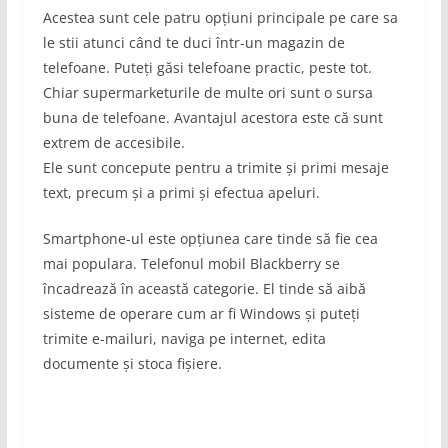
Acestea sunt cele patru opțiuni principale pe care sa
le stii atunci când te duci într-un magazin de
telefoane. Puteți găsi telefoane practic, peste tot.
Chiar supermarketurile de multe ori sunt o sursa
buna de telefoane. Avantajul acestora este că sunt
extrem de accesibile.
Ele sunt concepute pentru a trimite și primi mesaje
text, precum și a primi și efectua apeluri.
Smartphone-ul este opțiunea care tinde să fie cea
mai populara. Telefonul mobil Blackberry se
încadrează în această categorie. El tinde să aibă
sisteme de operare cum ar fi Windows și puteți
trimite e-mailuri, naviga pe internet, edita
documente și stoca fișiere.