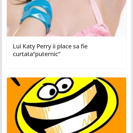
Lui Katy Perry ii place sa fie
curtata”puternic”