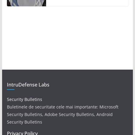
IntruDefense Labs
Security Bulletins
Buletinele de securitate cele mai importante: Microsoft
Security Bulletins, Adobe Security Bulletins, Android
Security Bulletins
Privacy Policy