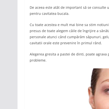
De aceea este atât de important să se consulte 
pentru cavitatea bucala.
Cu toate acestea e mult mai bine sa stim notiu
presus de toate alegem căile de îngrijire a sănăt
personale atunci când cumpărăm săpunuri, geluri
cavitatii orale este prevenire în primul rând.
Alegerea gresita a pastei de dinti, poate agrava p
probleme.