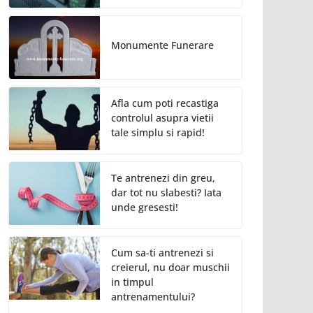
Monumente Funerare
Afla cum poti recastiga
controlul asupra vietii
tale simplu si rapid!
Te antrenezi din greu,
dar tot nu slabesti? Iata
unde gresesti!
Cum sa-ti antrenezi si
creierul, nu doar muschii
in timpul
antrenamentului?