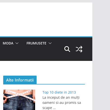
MODA
FRUMUSETE
Alte Informatii
Top 10 diete in 2013
La inceput de an mulți
oameni si-au promis sa
scape …