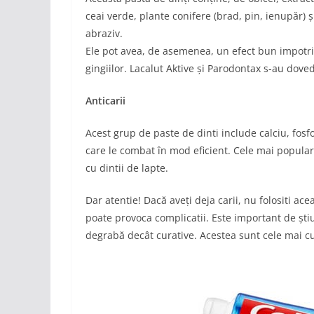
ceai verde, plante conifere (brad, pin, ienupăr) ș
abraziv.
Ele pot avea, de asemenea, un efect bun impotriv
gingiilor. Lacalut Aktive și Parodontax s-au doved
Anticarii
Acest grup de paste de dinti include calciu, fosfo
care le combat în mod eficient. Cele mai populare
cu dintii de lapte.
Dar atentie! Dacă aveți deja carii, nu folositi ac
poate provoca complicatii. Este important de știut
degrabă decât curative. Acestea sunt cele mai cu