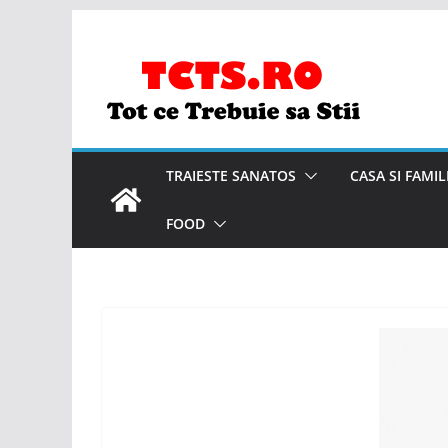
Skip
to
content
TRAIESTE SANATOS
CASA SI FAMIL
FOOD