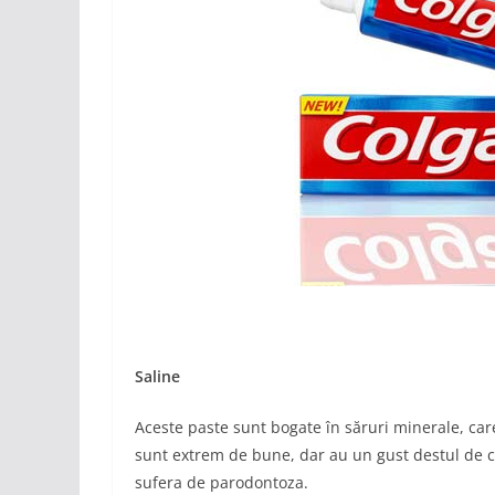
Saline
Aceste paste sunt bogate în săruri minerale, care
sunt extrem de bune, dar au un gust destul de c
sufera de parodontoza.