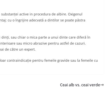
 substanței active in procedura de albire. Oxigenul
j: cu o îngrijire adecvată a dintilor se poate păstra
 dinți, sau chiar o mica parte a unui dinte care diferă în
interioare sau micro abrazive pentru astfel de cazuri.
ai de către un expert.
oar contraindicație pentru femeile gravide sau la femeile cu
Ceai alb vs. ceai verde