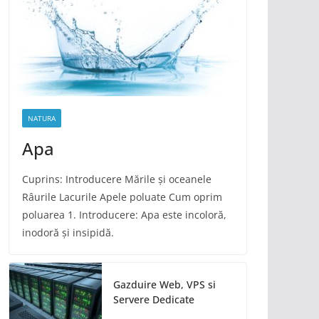
NATURA
Apa
Cuprins: Introducere Mările și oceanele
Râurile Lacurile Apele poluate Cum oprim
poluarea 1. Introducere: Apa este incoloră,
inodoră și insipidă.
Gazduire Web, VPS si
Servere Dedicate