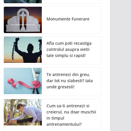
Monumente Funerare
Afla cum poti recastiga
controlul asupra vietii
tale simplu si rapid!
Te antrenezi din greu,
dar tot nu slabesti? Iata
unde gresesti!
Cum sa-ti antrenezi si
creierul, nu doar muschii
in timpul
antrenamentului?