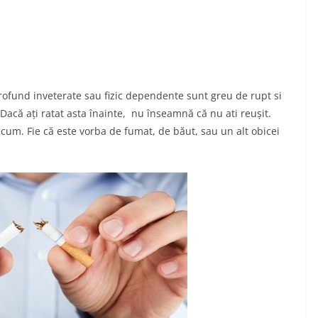
 profund inveterate sau fizic dependente sunt greu de rupt si
Dacă ați ratat asta înainte, nu înseamnă că nu ati reușit.
cum. Fie că este vorba de fumat, de băut, sau un alt obicei