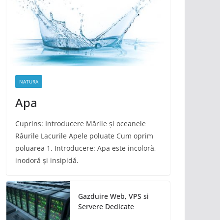
NATURA
Apa
Cuprins: Introducere Mările și oceanele
Râurile Lacurile Apele poluate Cum oprim
poluarea 1. Introducere: Apa este incoloră,
inodoră și insipidă.
Gazduire Web, VPS si
Servere Dedicate