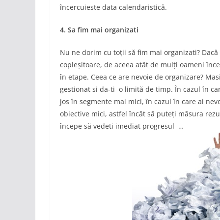
încercuieste data calendaristică.
4. Sa fim mai organizati
Nu ne dorim cu toții să fim mai organizati? Dacă
copleșitoare, de aceea atât de mulți oameni încep
în etape. Ceea ce are nevoie de organizare? Mas
gestionat si da-ti o limită de timp. În cazul în c
jos în segmente mai mici, în cazul în care ai nev
obiective mici, astfel încât să puteți măsura rezu
începe să vedeti imediat progresul …