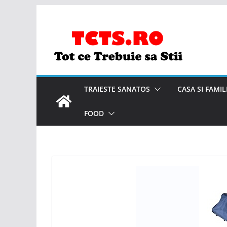
Skip
to
content
TRAIESTE SANATOS
CASA SI FAMIL
FOOD