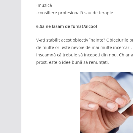
-muzică
-consiliere profesională sau de terapie
6.Sa ne lasam de fumat/alcool
V-ați stabilit acest obiectiv înainte? Obiceiurile
de multe ori este nevoie de mai multe încercări. 
Inseamnă că trebuie să începeti din nou. Chiar a
prost, este o idee bună să renunțati.