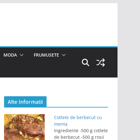
MODA
FRUMUSETE
Alte Informatii
Cotlete de berbecut cu
menta
Ingrediente -500 g cotlete
de berbecut -500 g rosii