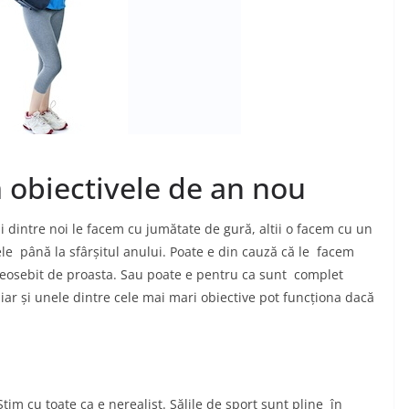
 obiectivele de an nou
 dintre noi le facem cu jumătate de gură, altii o facem cu un
le până la sfârșitul anului. Poate e din cauză că le facem
deosebit de proasta. Sau poate e pentru ca sunt complet
iar și unele dintre cele mai mari obiective pot funcționa dacă
im cu toate ca e nerealist. Sălile de sport sunt pline în