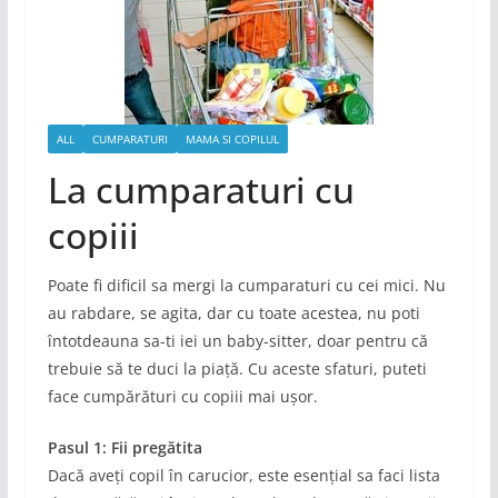
ALL
CUMPARATURI
MAMA SI COPILUL
La cumparaturi cu
copiii
Poate fi dificil sa mergi la cumparaturi cu cei mici. Nu
au rabdare, se agita, dar cu toate acestea, nu poti
întotdeauna sa-ti iei un baby-sitter, doar pentru că
trebuie să te duci la piață. Cu aceste sfaturi, puteti
face cumpărături cu copiii mai ușor.
Pasul 1: Fii pregătita
Dacă aveți copil în carucior, este esențial sa faci lista