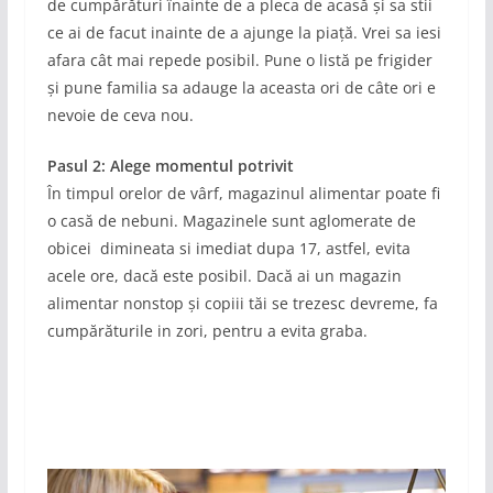
de cumpărături înainte de a pleca de acasă și sa stii
ce ai de facut inainte de a ajunge la piață. Vrei sa iesi
afara cât mai repede posibil. Pune o listă pe frigider
și pune familia sa adauge la aceasta ori de câte ori e
nevoie de ceva nou.
Pasul 2: Alege momentul potrivit
În timpul orelor de vârf, magazinul alimentar poate fi
o casă de nebuni. Magazinele sunt aglomerate de
obicei dimineata si imediat dupa 17, astfel, evita
acele ore, dacă este posibil. Dacă ai un magazin
alimentar nonstop și copiii tăi se trezesc devreme, fa
cumpărăturile in zori, pentru a evita graba.