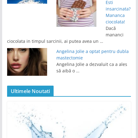
Esti
insarcinata?
Mananca
ciocolata!
Dacă
mananci
ciocolata in timpul sarcinii, ai putea avea un …
Angelina Jolie a optat pentru dubla
mastectomie
Angelina Jolie a dezvaluit ca a ales
să aibă o …
Ultimele Noutati