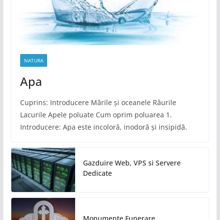
NATURA
Apa
Cuprins: Introducere Mările și oceanele Râurile
Lacurile Apele poluate Cum oprim poluarea 1.
Introducere: Apa este incoloră, inodoră și insipidă.
Gazduire Web, VPS si Servere
Dedicate
Monumente Funerare