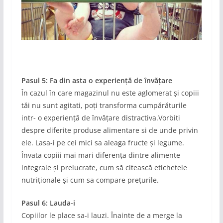
Pasul 5: Fa din asta o experiență de învățare
În cazul în care magazinul nu este aglomerat și copiii
tăi nu sunt agitati, poți transforma cumpărăturile
intr- o experiență de învățare distractiva.Vorbiti
despre diferite produse alimentare si de unde privin
ele. Lasa-i pe cei mici sa aleaga fructe și legume.
Învata copiii mai mari diferența dintre alimente
integrale și prelucrate, cum să citească etichetele
nutriționale și cum sa compare prețurile.
Pasul 6: Lauda-i
Copiilor le place sa-i lauzi. Înainte de a merge la