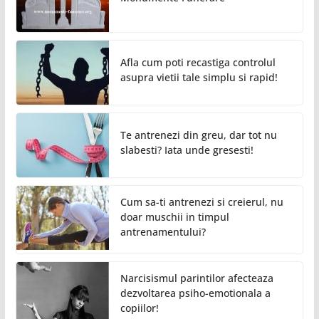
Afla cum poti recastiga controlul
asupra vietii tale simplu si rapid!
Te antrenezi din greu, dar tot nu
slabesti? Iata unde gresesti!
Cum sa-ti antrenezi si creierul, nu
doar muschii in timpul
antrenamentului?
Narcisismul parintilor afecteaza
dezvoltarea psiho-emotionala a
copiilor!