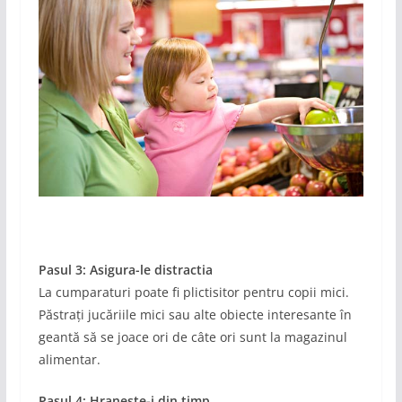
Pasul 3: Asigura-le distractia
La cumparaturi poate fi plictisitor pentru copii mici.
Păstrați jucăriile mici sau alte obiecte interesante în
geantă să se joace ori de câte ori sunt la magazinul
alimentar.
Pasul 4: Hraneste-i din timp