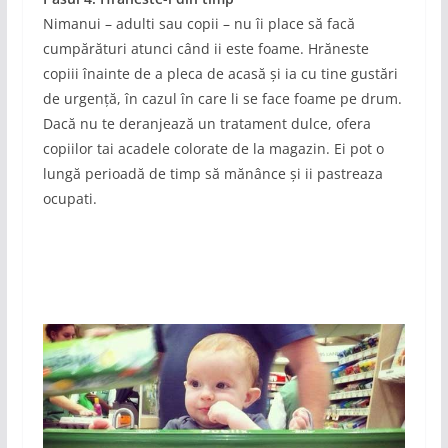
Nimanui – adulti sau copii – nu îi place să facă
cumpărături atunci când ii este foame. Hrăneste
copiii înainte de a pleca de acasă și ia cu tine gustări
de urgență, în cazul în care li se face foame pe drum.
Dacă nu te deranjează un tratament dulce, ofera
copiilor tai acadele colorate de la magazin. Ei pot o
lungă perioadă de timp să mănânce și ii pastreaza
ocupati.