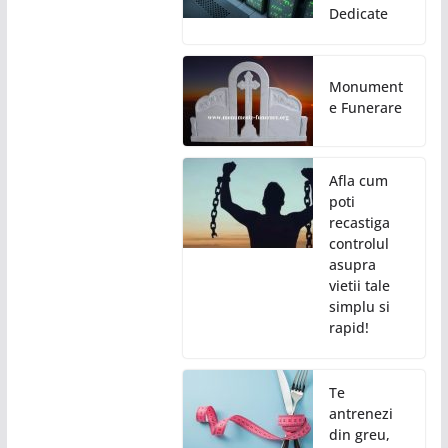
Dedicate
Monument
e Funerare
Afla cum
poti
recastiga
controlul
asupra
vietii tale
simplu si
rapid!
Te
antrenezi
din greu,