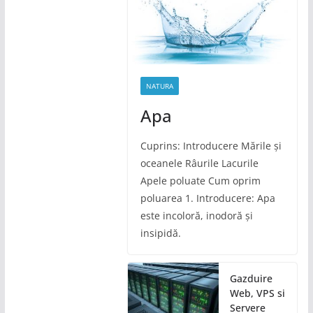
NATURA
Apa
Cuprins: Introducere Mările și
oceanele Râurile Lacurile
Apele poluate Cum oprim
poluarea 1. Introducere: Apa
este incoloră, inodoră și
insipidă.
Gazduire
Web, VPS si
Servere