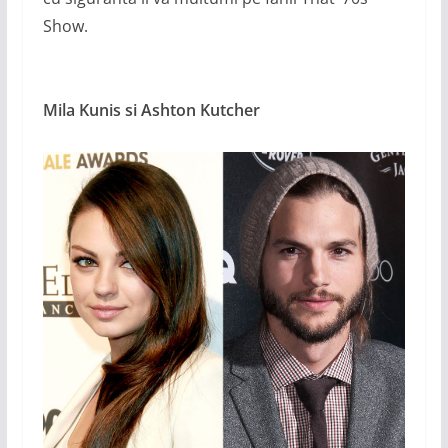
Show.
Mila Kunis si Ashton Kutcher