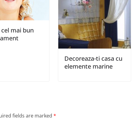
 cel mai bun
cament
Decoreaza-ti casa cu
elemente marine
ired fields are marked
*