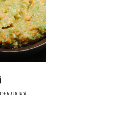
i
e 6 si 8 luni.