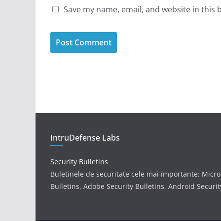
Save my name, email, and website in this 
IntruDefense Labs
Security Bulletins
Buletinele de securitate cele mai importante: Micro
Bulletins, Adobe Security Bulletins, Android Securit