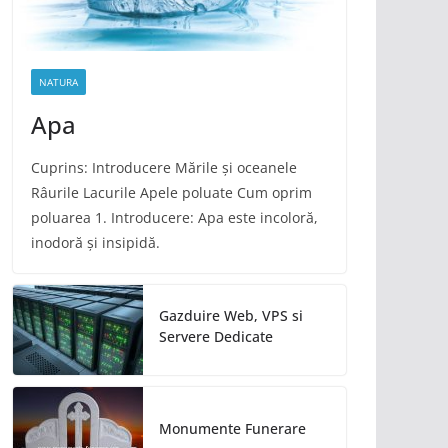
NATURA
Apa
Cuprins: Introducere Mările și oceanele
Râurile Lacurile Apele poluate Cum oprim
poluarea 1. Introducere: Apa este incoloră,
inodoră și insipidă.
Gazduire Web, VPS si
Servere Dedicate
Monumente Funerare