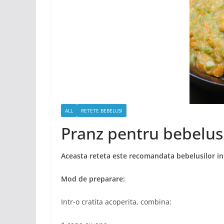
ALL
RETETE BEBELUSI
Pranz pentru bebelus
Aceasta reteta este recomandata bebelusilor intr
Mod de preparare:
Intr-o cratita acoperita, combina: