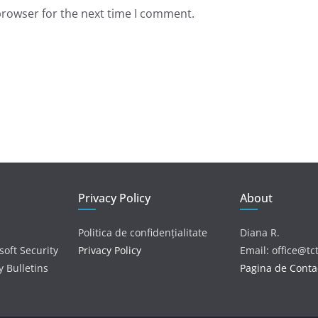
browser for the next time I comment.
Privacy Policy
About
Politica de confidențialitate
Diana R.
soft Security
Privacy Policy
Email: office@tc
y Bulletins
Pagina de Conta