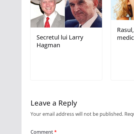
Rasul,
Secretul lui Larry
medi
Hagman
Leave a Reply
Your email address will not be published.
Requ
Comment
*