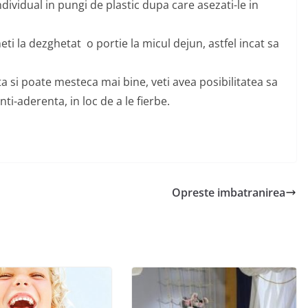
ndividual in pungi de plastic dupa care asezati-le in
i la dezghetat o portie la micul dejun, astfel incat sa
a si poate mesteca mai bine, veti avea posibilitatea sa
nti-aderenta, in loc de a le fierbe.
Opreste imbatranirea