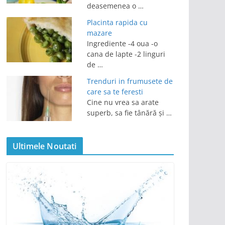
deasemenea o …
Placinta rapida cu
mazare
Ingrediente -4 oua -o
cana de lapte -2 linguri
de …
Trenduri in frumusete de
care sa te feresti
Cine nu vrea sa arate
superb, sa fie tânără și …
Ultimele Noutati