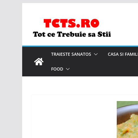
Skip
to
content
TRAIESTE SANATOS
CASA SI FAMIL
FOOD