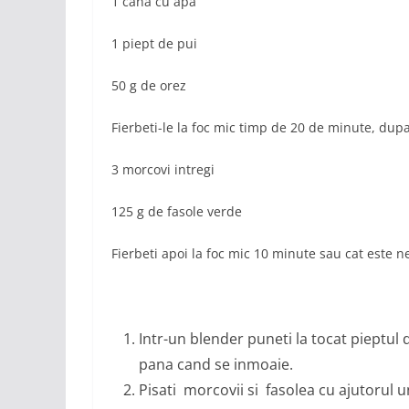
1 cana cu apa
1 piept de pui
50 g de orez
Fierbeti-le la foc mic timp de 20 de minute, dup
3 morcovi intregi
125 g de fasole verde
Fierbeti apoi la foc mic 10 minute sau cat este n
Intr-un blender puneti la tocat pieptul 
pana cand se inmoaie.
Pisati morcovii si fasolea cu ajutorul un