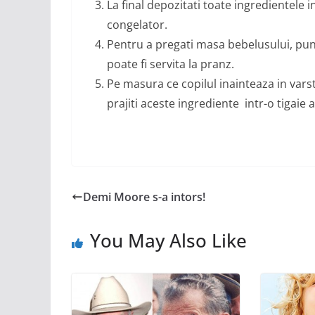
La final depozitati toate ingredientele i
congelator.
Pentru a pregati masa bebelusului, punet
poate fi servita la pranz.
Pe masura ce copilul inainteaza in varst
prajiti aceste ingrediente intr-o tigaie a
Demi Moore s-a intors!
You May Also Like