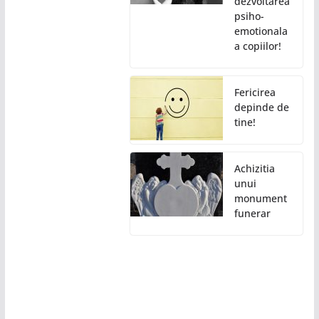
dezvoltarea
psiho-
emotionala
a copiilor!
Fericirea
depinde de
tine!
Achizitia
unui
monument
funerar