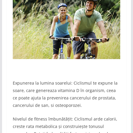
Expunerea la lumina soarelui: Ciclismul te expune la
soare, care genereaza vitamina D în organism, ceea
ce poate ajuta la prevenirea cancerului de prostata,
cancerului de san, si osteoporozei.
Nivelul de fitness îmbunătățit: Ciclismul arde calorii,
creste rata metabolica și construiește tonusul