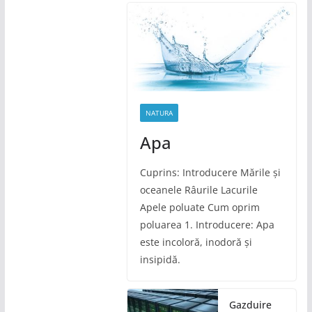
NATURA
Apa
Cuprins: Introducere Mările și
oceanele Râurile Lacurile
Apele poluate Cum oprim
poluarea 1. Introducere: Apa
este incoloră, inodoră și
insipidă.
Gazduire