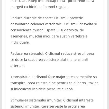
muscular. Puteți îmbunătăți forta picioarelor daca
mergeti cu bicicleta în mod regulat.
Reduce durerile de spate: Ciclismul prevede
dezvoltarea coloanei vertebrale. Ciclismul dezvolta și
consolideaza muschii spatelui si dezvolta, de
asemenea, muschii mici, care susțin vertebrele
individuale.
Reducerea stresului: Ciclismul reduce stresul, ceea
ce duce la scaderea colesterolului si a tensiunii
arteriale.
Transpirație: Ciclismul face majoritatea oamenilor sa
transpire, ceea ce este bine pentru ca eliberezi toxine
și înlocuiesti lichidele pierdute cu apă..
Stimularea sistemului imunitar: Ciclismul intareste
sistemul imunitar, care servește la protejarea