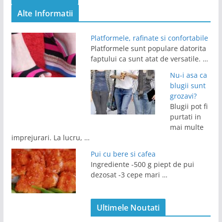
Alte Informatii
Platformele, rafinate si confortabile
Platformele sunt populare datorita
faptului ca sunt atat de versatile. …
Nu-i asa ca
blugii sunt
grozavi?
Blugii pot fi
purtati in
mai multe
imprejurari. La lucru, …
Pui cu bere si cafea
Ingrediente -500 g piept de pui
dezosat -3 cepe mari …
Ultimele Noutati