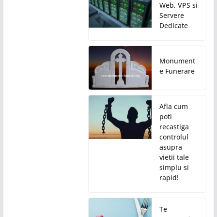
Web, VPS si
Servere
Dedicate
Monument
e Funerare
Afla cum
poti
recastiga
controlul
asupra
vietii tale
simplu si
rapid!
Te