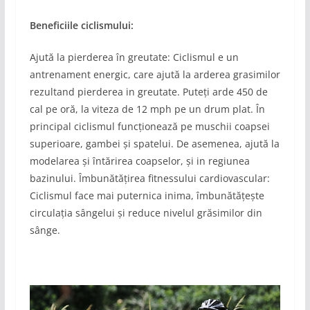
Beneficiile ciclismului:
Ajută la pierderea în greutate: Ciclismul e un
antrenament energic, care ajută la arderea grasimilor
rezultand pierderea in greutate. Puteți arde 450 de
cal pe oră, la viteza de 12 mph pe un drum plat. În
principal ciclismul funcționează pe muschii coapsei
superioare, gambei și spatelui. De asemenea, ajută la
modelarea și întărirea coapselor, și in regiunea
bazinului. Îmbunătățirea fitnessului cardiovascular:
Ciclismul face mai puternica inima, îmbunătățește
circulația sângelui și reduce nivelul grăsimilor din
sânge.