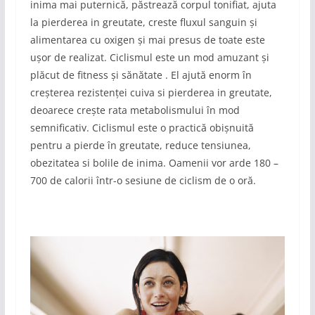
inima mai puternică, păstrează corpul tonifiat, ajuta
la pierderea in greutate, creste fluxul sanguin și
alimentarea cu oxigen și mai presus de toate este
ușor de realizat. Ciclismul este un mod amuzant și
plăcut de fitness și sănătate . El ajută enorm în
creșterea rezistenței cuiva si pierderea in greutate,
deoarece crește rata metabolismului în mod
semnificativ. Ciclismul este o practică obișnuită
pentru a pierde în greutate, reduce tensiunea,
obezitatea si bolile de inima. Oamenii vor arde 180 –
700 de calorii într-o sesiune de ciclism de o oră.