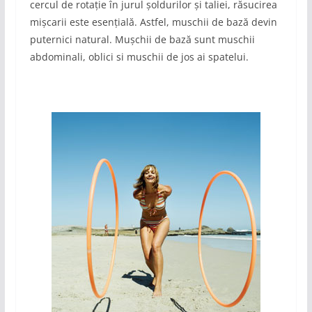
cercul de rotație în jurul șoldurilor și taliei, răsucirea
mișcarii este esențială. Astfel, muschii de bază devin
puternici natural. Mușchii de bază sunt muschii
abdominali, oblici si muschii de jos ai spatelui.