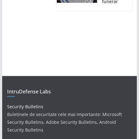
funerar
IntruDefense Labs
Security Bulletins
Buletinele de securitate cele mai importante: Microsoft
Security Bulletins, Adobe Security Bulletins, Android
Security Bulletins