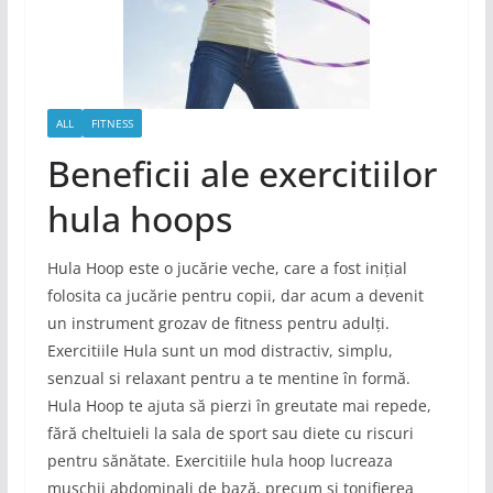
ALL
FITNESS
Beneficii ale exercitiilor
hula hoops
Hula Hoop este o jucărie veche, care a fost inițial
folosita ca jucărie pentru copii, dar acum a devenit
un instrument grozav de fitness pentru adulți.
Exercitiile Hula sunt un mod distractiv, simplu,
senzual si relaxant pentru a te mentine în formă.
Hula Hoop te ajuta să pierzi în greutate mai repede,
fără cheltuieli la sala de sport sau diete cu riscuri
pentru sănătate. Exercitiile hula hoop lucreaza
muschii abdominali de bază, precum și tonifierea