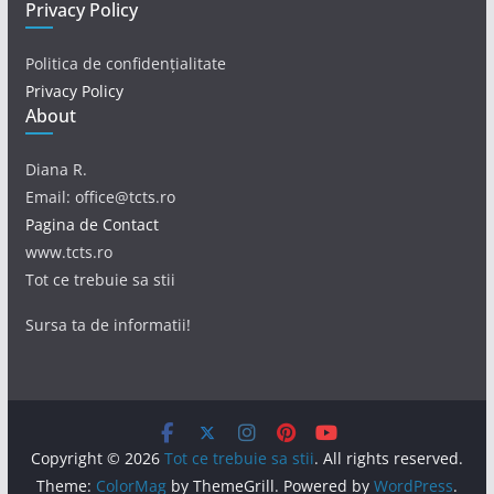
Privacy Policy
Politica de confidențialitate
Privacy Policy
About
Diana R.
Email: office@tcts.ro
Pagina de Contact
www.tcts.ro
Tot ce trebuie sa stii
Sursa ta de informatii!
Copyright © 2026
Tot ce trebuie sa stii
. All rights reserved.
Theme:
ColorMag
by ThemeGrill. Powered by
WordPress
.