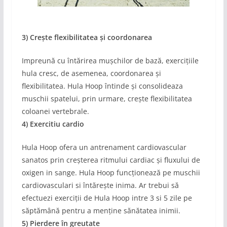
3) Crește flexibilitatea și coordonarea
Impreună cu întărirea mușchilor de bază, exercițiile
hula cresc, de asemenea, coordonarea și
flexibilitatea. Hula Hoop întinde și consolideaza
muschii spatelui, prin urmare, crește flexibilitatea
coloanei vertebrale.
4) Exercitiu cardio
Hula Hoop ofera un antrenament cardiovascular
sanatos prin creșterea ritmului cardiac și fluxului de
oxigen in sange. Hula Hoop funcționează pe muschii
cardiovasculari si întărește inima. Ar trebui să
efectuezi exerciții de Hula Hoop intre 3 si 5 zile pe
săptămână pentru a menține sănătatea inimii.
5) Pierdere în greutate