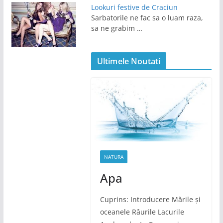
Lookuri festive de Craciun
Sarbatorile ne fac sa o luam raza,
sa ne grabim …
Ultimele Noutati
NATURA
Apa
Cuprins: Introducere Mările și
oceanele Râurile Lacurile