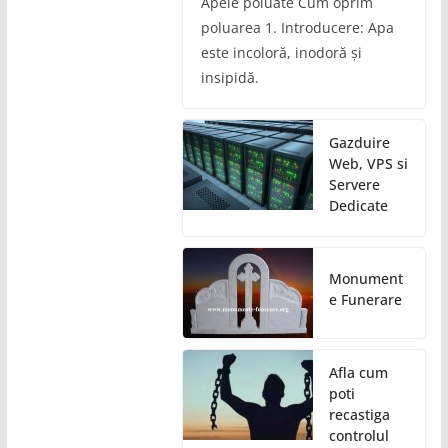
Apele poluate Cum oprim
poluarea 1. Introducere: Apa
este incoloră, inodoră și
insipidă.
Gazduire
Web, VPS si
Servere
Dedicate
Monument
e Funerare
Afla cum
poti
recastiga
controlul