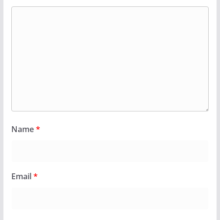
Name
*
Email
*