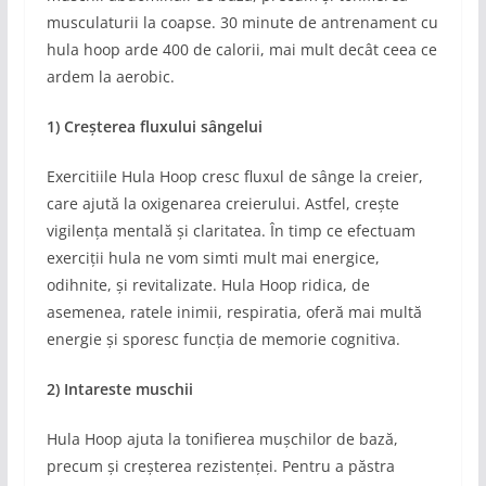
musculaturii la coapse. 30 minute de antrenament cu
hula hoop arde 400 de calorii, mai mult decât ceea ce
ardem la aerobic.
1) Creșterea fluxului sângelui
Exercitiile Hula Hoop cresc fluxul de sânge la creier,
care ajută la oxigenarea creierului. Astfel, crește
vigilența mentală și claritatea. În timp ce efectuam
exerciții hula ne vom simti mult mai energice,
odihnite, și revitalizate. Hula Hoop ridica, de
asemenea, ratele inimii, respiratia, oferă mai multă
energie și sporesc funcția de memorie cognitiva.
2) Intareste muschii
Hula Hoop ajuta la tonifierea mușchilor de bază,
precum și creșterea rezistenței. Pentru a păstra