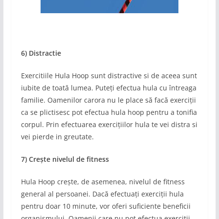
6) Distractie
Exercitiile Hula Hoop sunt distractive si de aceea sunt
iubite de toată lumea. Puteți efectua hula cu întreaga
familie. Oamenilor carora nu le place să facă exerciții
ca se plictisesc pot efectua hula hoop pentru a tonifia
corpul. Prin efectuarea exercițiilor hula te vei distra si
vei pierde in greutate.
7) Crește nivelul de fitness
Hula Hoop crește, de asemenea, nivelul de fitness
general al persoanei. Dacă efectuați exerciții hula
pentru doar 10 minute, vor oferi suficiente beneficii
organismului. Oamenii care nu pot efectua exerciții