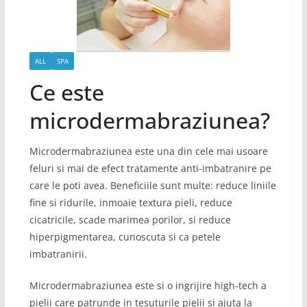
ALL
SPA
Ce este
microdermabraziunea?
Microdermabraziunea este una din cele mai usoare
feluri si mai de efect tratamente anti-imbatranire pe
care le poti avea. Beneficiile sunt multe: reduce liniile
fine si ridurile, inmoaie textura pieli, reduce
cicatricile, scade marimea porilor, si reduce
hiperpigmentarea, cunoscuta si ca petele
imbatranirii.
Microdermabraziunea este si o ingrijire high-tech a
pielii care patrunde in tesuturile pielii si ajuta la