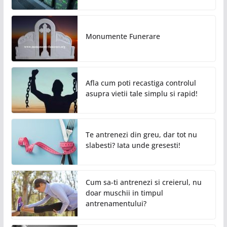
Monumente Funerare
Afla cum poti recastiga controlul
asupra vietii tale simplu si rapid!
Te antrenezi din greu, dar tot nu
slabesti? Iata unde gresesti!
Cum sa-ti antrenezi si creierul, nu
doar muschii in timpul
antrenamentului?