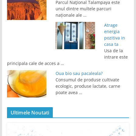
Parcul Naţional Talampaya este
unul dintre multele parcuri
naționale ale …
Atrage
energia
pozitiva in
casa ta
Usa de la
intrare este
principala cale de acces a …
Oua bio sau pacaleala?
Consumul de produse cultivate
ecologic, produse lactate, carne
poate avea …
Ultimele Noutati