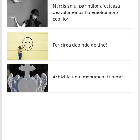
Narcisismul parintilor afecteaza
dezvoltarea psiho-emotionala a
copiilor!
Fericirea depinde de tine!
Achizitia unui monument funerar