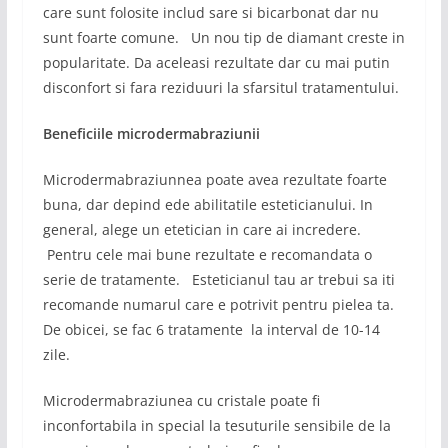
care sunt folosite includ sare si bicarbonat dar nu
sunt foarte comune. Un nou tip de diamant creste in
popularitate. Da aceleasi rezultate dar cu mai putin
disconfort si fara reziduuri la sfarsitul tratamentului.
Beneficiile microdermabraziunii
Microdermabraziunnea poate avea rezultate foarte
buna, dar depind ede abilitatile esteticianului. In
general, alege un etetician in care ai incredere.
Pentru cele mai bune rezultate e recomandata o
serie de tratamente. Esteticianul tau ar trebui sa iti
recomande numarul care e potrivit pentru pielea ta.
De obicei, se fac 6 tratamente la interval de 10-14
zile.
Microdermabraziunea cu cristale poate fi
inconfortabila in special la tesuturile sensibile de la