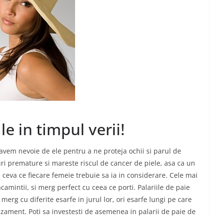
le in timpul verii!
i avem nevoie de ele pentru a ne proteja ochii si parul de
ri premature si mareste riscul de cancer de piele, asa ca un
 ceva ce fiecare femeie trebuie sa ia in considerare. Cele mai
amintii, si merg perfect cu ceea ce porti. Palariile de paie
erg cu diferite esarfe in jurul lor, ori esarfe lungi pe care
uzament. Poti sa investesti de asemenea in palarii de paie de