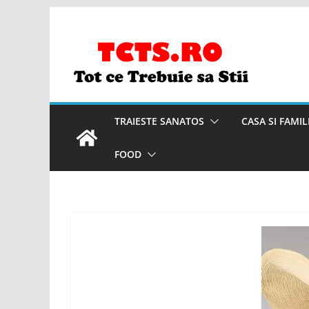
Skip
to
content
TRAIESTE SANATOS
CASA SI FAMIL
FOOD