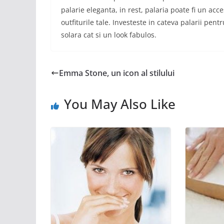
palarie eleganta, in rest, palaria poate fi un acc
outfiturile tale. Investeste in cateva palarii pentr
solara cat si un look fabulos.
Emma Stone, un icon al stilului
You May Also Like