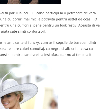
 tii parul la locul lui cand participi la o petrecere de vara.
na cu boruri mai mici e potrivita pentru astfel de ocazii. O
pentru una cu flori si pene pentru un look festiv. Aceasta iti va
ajuta sate simti confortabil.
lurile amuzante si funcky, cum ar fi sepcile de baseball dintr-
za-te spre culori camuflaj, cu negru si alb ori altceva cu
nsi si pentru cand vrei sa iesi afara dar nu ai timp sa iti