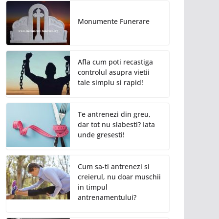
Monumente Funerare
Afla cum poti recastiga
controlul asupra vietii
tale simplu si rapid!
Te antrenezi din greu,
dar tot nu slabesti? Iata
unde gresesti!
Cum sa-ti antrenezi si
creierul, nu doar muschii
in timpul
antrenamentului?