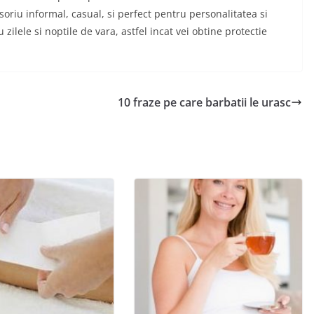
esoriu informal, casual, si perfect pentru personalitatea si
u zilele si noptile de vara, astfel incat vei obtine protectie
10 fraze pe care barbatii le urasc