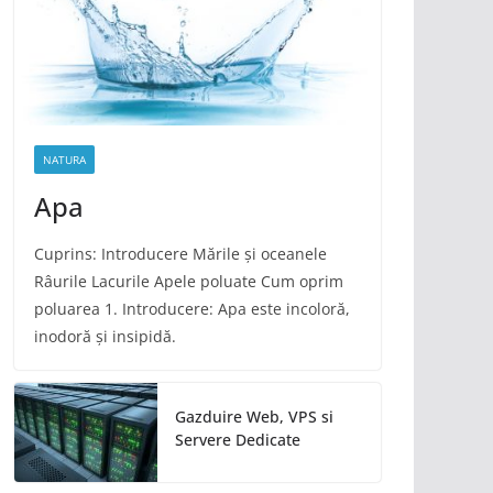
NATURA
Apa
Cuprins: Introducere Mările și oceanele
Râurile Lacurile Apele poluate Cum oprim
poluarea 1. Introducere: Apa este incoloră,
inodoră și insipidă.
Gazduire Web, VPS si
Servere Dedicate