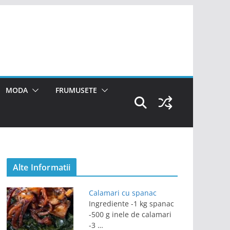
MODA
FRUMUSETE
Alte Informatii
Calamari cu spanac
Ingrediente -1 kg spanac
-500 g inele de calamari
-3 …