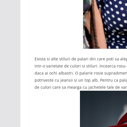
Exista si alte stiluri de palari din care poti sa a
intr-o varietate de culori si stiluri. Incearca ro
daca ai ochi albastri. O palarie rosie supradim
potriveste cu jeansii si un top alb. Pentru ca pal
de culori care sa mearga cu jachetele tale de var