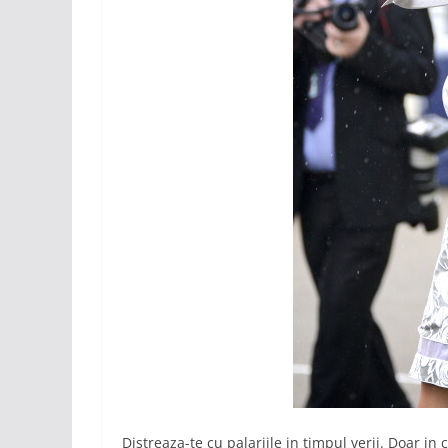
Distreaza-te cu palariile in timpul verii. Doar in