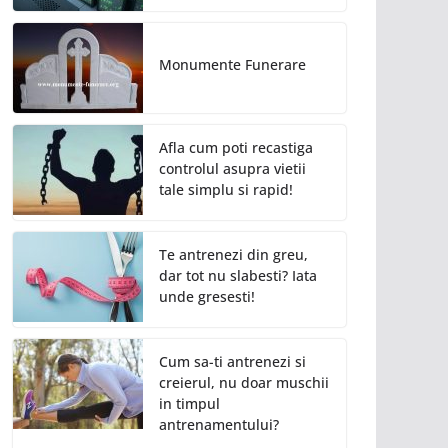
Monumente Funerare
Afla cum poti recastiga
controlul asupra vietii
tale simplu si rapid!
Te antrenezi din greu,
dar tot nu slabesti? Iata
unde gresesti!
Cum sa-ti antrenezi si
creierul, nu doar muschii
in timpul
antrenamentului?