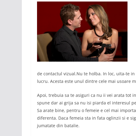
de contactul vizual.Nu te holba. In loc, uita-te in
lucru. Acesta este unul dintre cele mai usoare m
Apoi, trebuia sa te asiguri ca nu ii vei arata tot 
spune dar ai grija sa nu isi piarda el interesul 
Sa arate bine, pentru o femeie e cel mai importan
diferenta. Daca femeia sta in fata oglinzii si e s
jumatate din batalie.