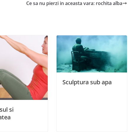
Ce sa nu pierzi in aceasta vara: rochita alba
Sculptura sub apa
sul si
atea