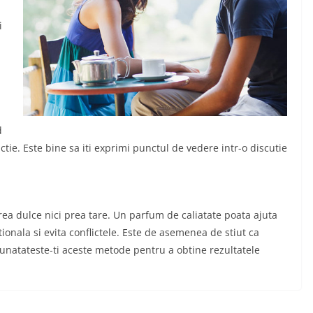
i
d
tie. Este bine sa iti exprimi punctul de vedere intr-o discutie
prea dulce nici prea tare. Un parfum de caliatate poata ajuta
ationala si evita conflictele. Este de asemenea de stiut ca
unatateste-ti aceste metode pentru a obtine rezultatele