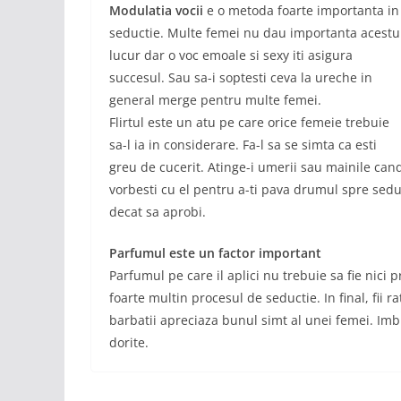
Modulatia vocii
e o metoda foarte importanta in
seductie. Multe femei nu dau importanta acestu
lucur dar o voc emoale si sexy iti asigura
succesul. Sau sa-i soptesti ceva la ureche in
general merge pentru multe femei.
Flirtul este un atu pe care orice femeie trebuie
sa-l ia in considerare. Fa-l sa se simta ca esti
greu de cucerit. Atinge-i umerii sau mainile can
vorbesti cu el pentru a-ti pava drumul spre seduc
decat sa aprobi.
Parfumul este un factor important
Parfumul pe care il aplici nu trebuie sa fie nici 
foarte multin procesul de seductie. In final, fii r
barbatii apreciaza bunul simt al unei femei. Imb
dorite.