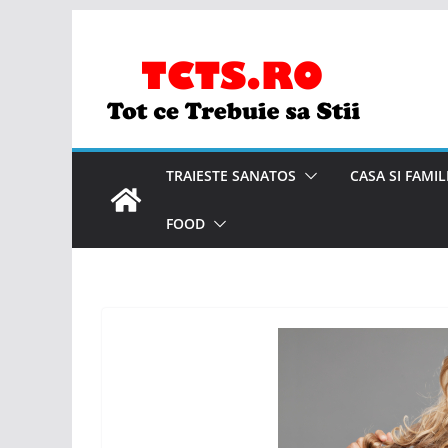
Skip
to
content
TRAIESTE SANATOS
CASA SI FAMIL
FOOD