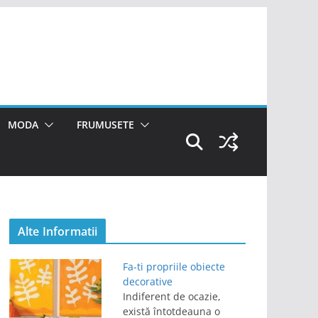
MODA
FRUMUSETE
Alte Informatii
Fa-ti propriile obiecte
decorative
Indiferent de ocazie,
există întotdeauna o