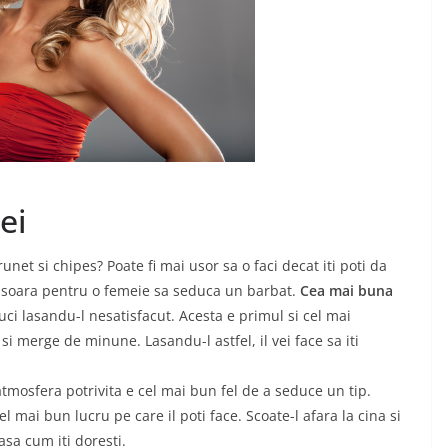
ei
unet si chipes? Poate fi mai usor sa o faci decat iti poti da
a usoara pentru o femeie sa seduca un barbat.
Cea mai buna
uci lasandu-l nesatisfacut. Acesta e primul si cel mai
i merge de minune. Lasandu-l astfel, il vei face sa iti
tmosfera potrivita e cel mai bun fel de a seduce un tip.
l mai bun lucru pe care il poti face. Scoate-l afara la cina si
asa cum iti doresti.