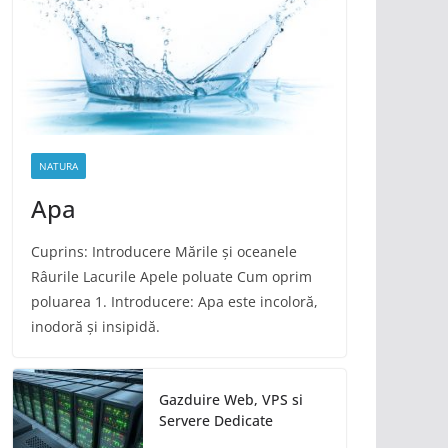
NATURA
Apa
Cuprins: Introducere Mările și oceanele
Râurile Lacurile Apele poluate Cum oprim
poluarea 1. Introducere: Apa este incoloră,
inodoră și insipidă.
Gazduire Web, VPS si
Servere Dedicate