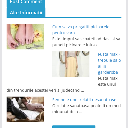
Alte Informatii
Cum sa va pregatiti picioarele
pentru vara
Este timpul sa scoateti adidasi si sa
puneti picioarele intr-o …
Fusta maxi-
trebuie sa o
ai in
garderoba
Fusta maxi
este unul
din trendurile acestei veri si judecand …
Semnele unei relatii nesanatoase
O relatie sanatoasa poate fi un mod
minunat de a …