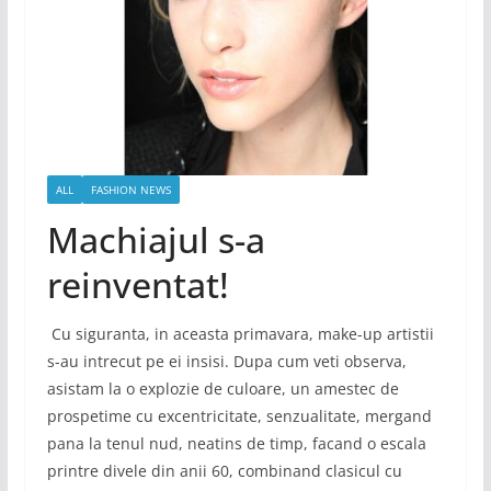
ALL
FASHION NEWS
Machiajul s-a
reinventat!
Cu siguranta, in aceasta primavara, make-up artistii
s-au intrecut pe ei insisi. Dupa cum veti observa,
asistam la o explozie de culoare, un amestec de
prospetime cu excentricitate, senzualitate, mergand
pana la tenul nud, neatins de timp, facand o escala
printre divele din anii 60, combinand clasicul cu