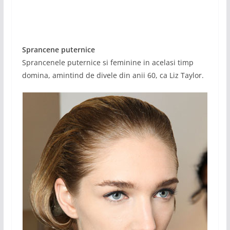
Sprancene puternice
Sprancenele puternice si feminine in acelasi timp
domina, amintind de divele din anii 60, ca Liz Taylor.