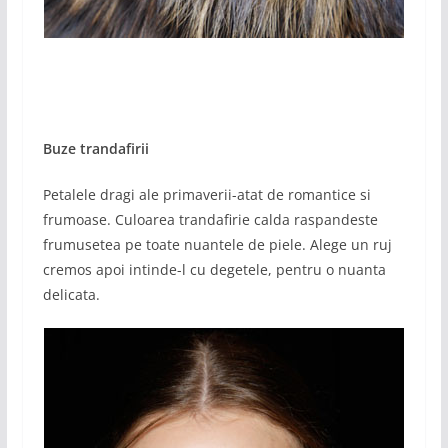
Buze trandafirii
Petalele dragi ale primaverii-atat de romantice si
frumoase. Culoarea trandafirie calda raspandeste
frumusetea pe toate nuantele de piele. Alege un ruj
cremos apoi intinde-l cu degetele, pentru o nuanta
delicata.