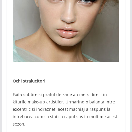
Ochi stralucitori
Foita subtire si praful de zane au mers direct in
kiturile make-up artistilor. Urmarind o balanta intre
excentric si indraznet, acest machiaj a raspuns la
intrebarea cum sa stai cu capul sus in multime acest
sezon.