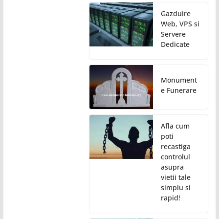
Gazduire
Web, VPS si
Servere
Dedicate
Monument
e Funerare
Afla cum
poti
recastiga
controlul
asupra
vietii tale
simplu si
rapid!