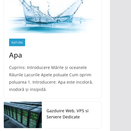
NATURA
Apa
Cuprins: Introducere Mările și oceanele
Râurile Lacurile Apele poluate Cum oprim
poluarea 1. Introducere: Apa este incoloră,
inodoră și insipidă.
Gazduire Web, VPS si
Servere Dedicate