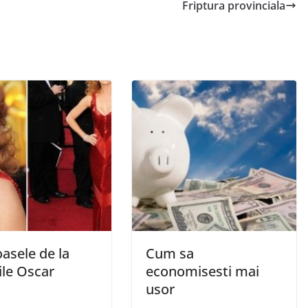
Friptura provinciala
asele de la
Cum sa
ile Oscar
economisesti mai
usor