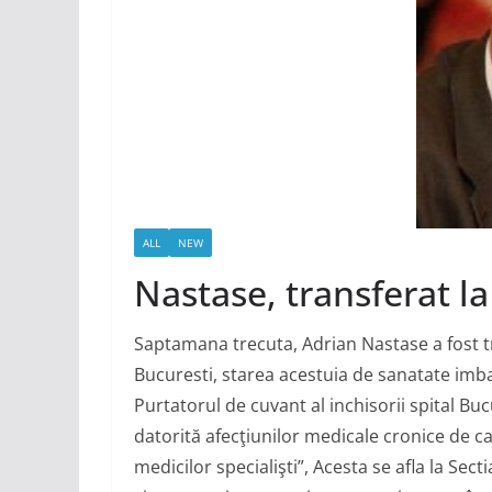
ALL
NEW
Nastase, transferat la 
Saptamana trecuta, Adrian Nastase a fost tra
Bucuresti, starea acestuia de sanatate imb
Purtatorul de cuvant al inchisorii spital Bu
datorită afecţiunilor medicale cronice de c
medicilor specialişti”, Acesta se afla la Sec