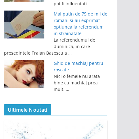
pot fi influențati …
Mai putin de 75 de mii de
romani si-au exprimat
optiunea la referendum
in strainatate
La referendumul de
duminica, in care
presedintele Traian Basescu a …
Ghid de machiaj pentru
roscate
Nici o femeie nu arata
bine cu machiaj prea
mult. …
Ultimele Noutati