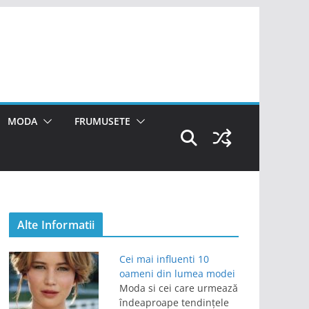
MODA
FRUMUSETE
Alte Informatii
Cei mai influenti 10
oameni din lumea modei
Moda si cei care urmează
îndeaproape tendințele