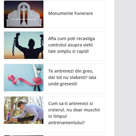
Monumente Funerare
Afla cum poti recastiga
controlul asupra vietii
tale simplu si rapid!
Te antrenezi din greu,
dar tot nu slabesti? Iata
unde gresesti!
Cum sa-ti antrenezi si
creierul, nu doar muschii
in timpul
antrenamentului?