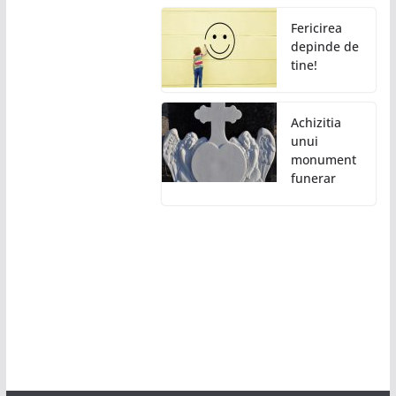
Fericirea
depinde de
tine!
Achizitia
unui
monument
funerar