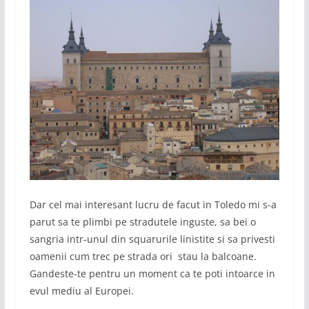
Dar cel mai interesant lucru de facut in Toledo mi s-a
parut sa te plimbi pe stradutele inguste, sa bei o
sangria intr-unul din squarurile linistite si sa privesti
oamenii cum trec pe strada ori stau la balcoane.
Gandeste-te pentru un moment ca te poti intoarce in
evul mediu al Europei.