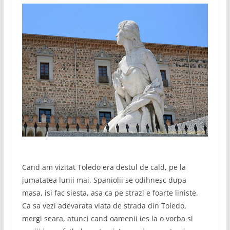
Cand am vizitat Toledo era destul de cald, pe la
jumatatea lunii mai. Spaniolii se odihnesc dupa
masa, isi fac siesta, asa ca pe strazi e foarte liniste.
Ca sa vezi adevarata viata de strada din Toledo,
mergi seara, atunci cand oamenii ies la o vorba si