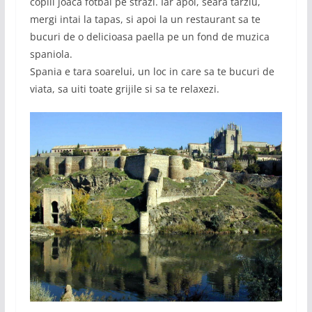
copiii joaca fotbal pe strazi. Iar apoi, seara tarziu,
mergi intai la tapas, si apoi la un restaurant sa te
bucuri de o delicioasa paella pe un fond de muzica
spaniola.
Spania e tara soarelui, un loc in care sa te bucuri de
viata, sa uiti toate grijile si sa te relaxezi.