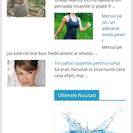
perioada incașilor și poate fi …
Mersul pe
jos, un
adevarat
medicamen
t
Mersul pe
jos este cel mai bun medicament al omului. …
10 coafuri superbe pentru nunta
Sa arati minunat in ziua nuntii cere
ceva efort, mai …
Ultimele Noutati