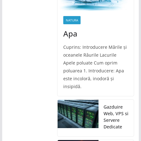
NATURA
Apa
Cuprins: Introducere Mările și
oceanele Râurile Lacurile
Apele poluate Cum oprim
poluarea 1. Introducere: Apa
este incoloră, inodoră și
insipidă.
Gazduire
Web, VPS si
Servere
Dedicate