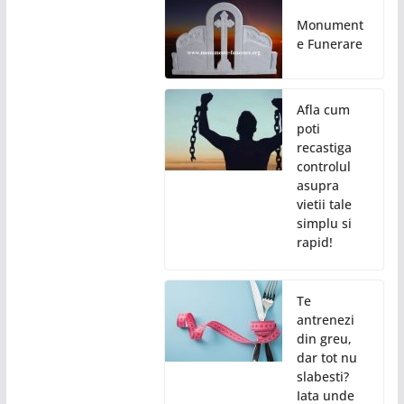
Monument
e Funerare
Afla cum
poti
recastiga
controlul
asupra
vietii tale
simplu si
rapid!
Te
antrenezi
din greu,
dar tot nu
slabesti?
Iata unde