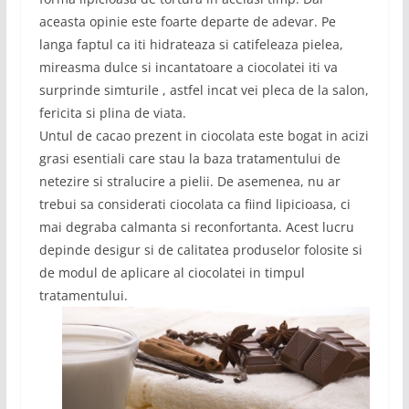
aceasta opinie este foarte departe de adevar. Pe
langa faptul ca iti hidrateaza si catifeleaza pielea,
mireasma dulce si incantatoare a ciocolatei iti va
surprinde simturile , astfel incat vei pleca de la salon,
fericita si plina de viata.
Untul de cacao prezent in ciocolata este bogat in acizi
grasi esentiali care stau la baza tratamentului de
netezire si stralucire a pielii. De asemenea, nu ar
trebui sa considerati ciocolata ca fiind lipicioasa, ci
mai degraba calmanta si reconfortanta. Acest lucru
depinde desigur si de calitatea produselor folosite si
de modul de aplicare al ciocolatei in timpul
tratamentului.