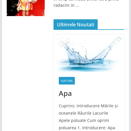
radacini in …
Ultimele Noutati
NATURA
Apa
Cuprins: Introducere Mările și
oceanele Râurile Lacurile
Apele poluate Cum oprim
poluarea 1. Introducere: Apa