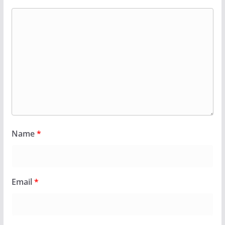
Name
*
Email
*