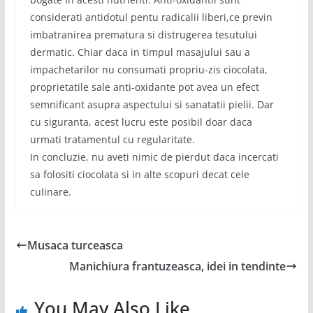
considerati antidotul pentu radicalii liberi,ce previn
imbatranirea prematura si distrugerea tesutului
dermatic. Chiar daca in timpul masajului sau a
impachetarilor nu consumati propriu-zis ciocolata,
proprietatile sale anti-oxidante pot avea un efect
semnificant asupra aspectului si sanatatii pielii. Dar
cu siguranta, acest lucru este posibil doar daca
urmati tratamentul cu regularitate.
In concluzie, nu aveti nimic de pierdut daca incercati
sa folositi ciocolata si in alte scopuri decat cele
culinare.
Musaca turceasca
Manichiura frantuzeasca, idei in tendinte
You May Also Like