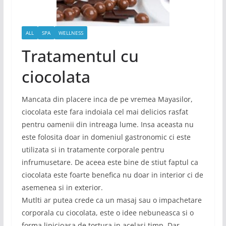
ALL
SPA
WELLNESS
Tratamentul cu
ciocolata
Mancata din placere inca de pe vremea Mayasilor,
ciocolata este fara indoiala cel mai delicios rasfat
pentru oamenii din intreaga lume. Insa aceasta nu
este folosita doar in domeniul gastronomic ci este
utilizata si in tratamente corporale pentru
infrumusetare. De aceea este bine de stiut faptul ca
ciocolata este foarte benefica nu doar in interior ci de
asemenea si in exterior.
Mutlti ar putea crede ca un masaj sau o impachetare
corporala cu ciocolata, este o idee nebuneasca si o
forma lipicioasa de tortura in acelasi timp. Dar