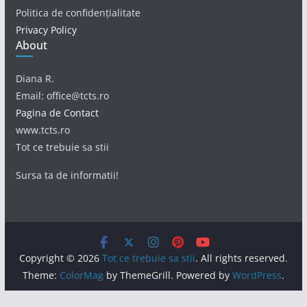
Politica de confidențialitate
Privacy Policy
About
Diana R.
Email: office@tcts.ro
Pagina de Contact
www.tcts.ro
Tot ce trebuie sa stii
Sursa ta de informatii!
Copyright © 2026
Tot ce trebuie sa stii
. All rights reserved.
Theme:
ColorMag
by ThemeGrill. Powered by
WordPress
.