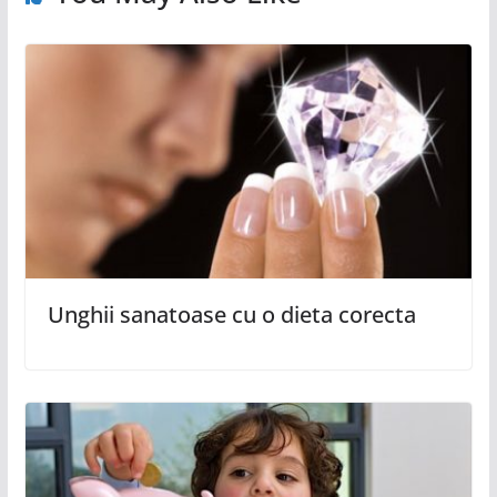
Unghii sanatoase cu o dieta corecta