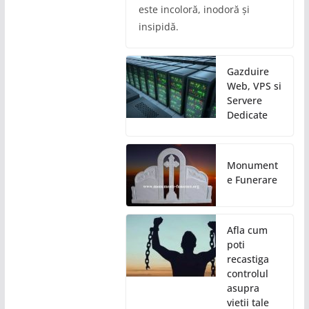
este incoloră, inodoră și
insipidă.
Gazduire
Web, VPS si
Servere
Dedicate
Monument
e Funerare
Afla cum
poti
recastiga
controlul
asupra
vietii tale