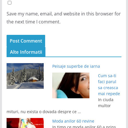
Save my name, email, and website in this browser for
the next time I comment.
Alte Informatii
Peisaje superbe de iarna
Cum sa-ti
faci parul
sa creasca
mai repede
In ciuda
multor
mituri, nu exista o dovada despre ce …
Moda anilor 60 revine
In timp ce moda anilor 60 a prins