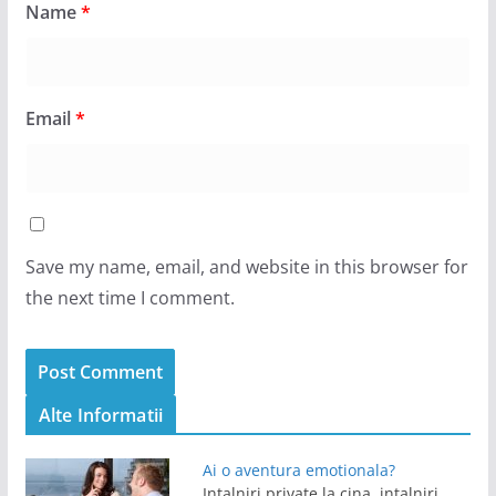
Name
*
Email
*
Save my name, email, and website in this browser for
the next time I comment.
Alte Informatii
Ai o aventura emotionala?
Intalniri private la cina, intalniri