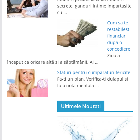
secrete, ganduri intime impartasite
cu …
Cum sa te
restabilesti
financiar
dupa o
concediere
Ziua a
început ca oricare altă zi a săptămânii. Ai …
Sfaturi pentru cumparaturi fericite
Fa-ti un plan. Verifica-ti dulapul si
fa o nota mentala …
Ultimele Noutati