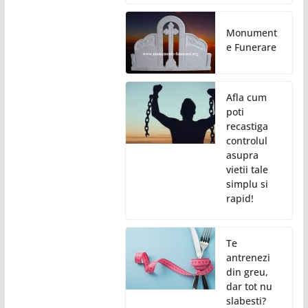
Monument
e Funerare
Afla cum
poti
recastiga
controlul
asupra
vietii tale
simplu si
rapid!
Te
antrenezi
din greu,
dar tot nu
slabesti?