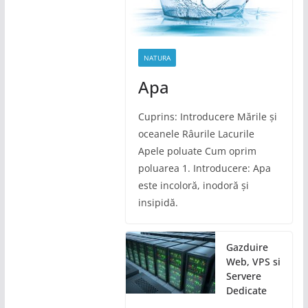
NATURA
Apa
Cuprins: Introducere Mările și
oceanele Râurile Lacurile
Apele poluate Cum oprim
poluarea 1. Introducere: Apa
este incoloră, inodoră și
insipidă.
Gazduire
Web, VPS si
Servere
Dedicate