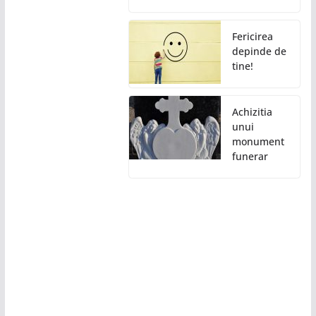
Fericirea
depinde de
tine!
Achizitia
unui
monument
funerar