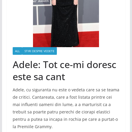
ALL
STIRI DESPRE VEDETE
Adele: Tot ce-mi doresc
este sa cant
Adele, cu siguranta nu este o vedeta care sa se teama
de critici. Cantareata, care a fost listata printre cei
mai influenti oameni din lume, a a marturisit ca a
trebuit sa poarte patru perechi de ciorapi elastici
pentru a putea sa incapa in rochia pe care a purtat-o
la Premiile Grammy.