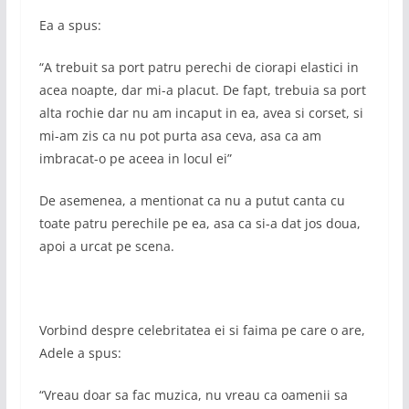
Ea a spus:
“A trebuit sa port patru perechi de ciorapi elastici in
acea noapte, dar mi-a placut. De fapt, trebuia sa port
alta rochie dar nu am incaput in ea, avea si corset, si
mi-am zis ca nu pot purta asa ceva, asa ca am
imbracat-o pe aceea in locul ei”
De asemenea, a mentionat ca nu a putut canta cu
toate patru perechile pe ea, asa ca si-a dat jos doua,
apoi a urcat pe scena.
Vorbind despre celebritatea ei si faima pe care o are,
Adele a spus:
“Vreau doar sa fac muzica, nu vreau ca oamenii sa