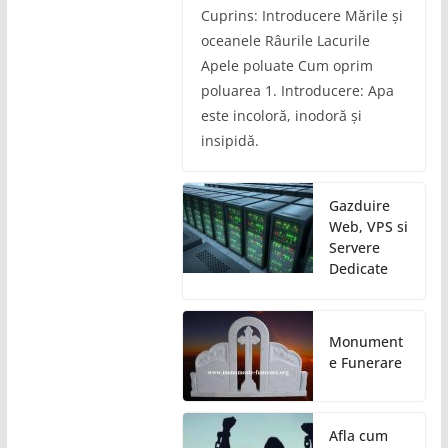
Cuprins: Introducere Mările și
oceanele Râurile Lacurile
Apele poluate Cum oprim
poluarea 1. Introducere: Apa
este incoloră, inodoră și
insipidă.
Gazduire
Web, VPS si
Servere
Dedicate
Monument
e Funerare
Afla cum