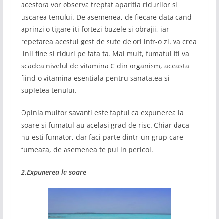
acestora vor observa treptat aparitia ridurilor si
uscarea tenului. De asemenea, de fiecare data cand
aprinzi o tigare iti fortezi buzele si obrajii, iar
repetarea acestui gest de sute de ori intr-o zi, va crea
linii fine si riduri pe fata ta. Mai mult, fumatul iti va
scadea nivelul de vitamina C din organism, aceasta
fiind o vitamina esentiala pentru sanatatea si
supletea tenului.
Opinia multor savanti este faptul ca expunerea la
soare si fumatul au acelasi grad de risc. Chiar daca
nu esti fumator, dar faci parte dintr-un grup care
fumeaza, de asemenea te pui in pericol.
2.Expunerea la soare