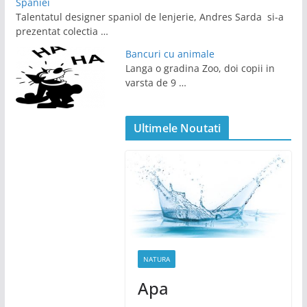
Spaniei
Talentatul designer spaniol de lenjerie, Andres Sarda si-a
prezentat colectia …
Bancuri cu animale
Langa o gradina Zoo, doi copii in
varsta de 9 …
Ultimele Noutati
NATURA
Apa