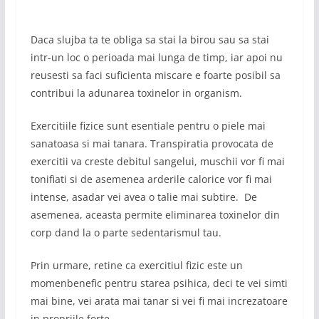
Daca slujba ta te obliga sa stai la birou sau sa stai
intr-un loc o perioada mai lunga de timp, iar apoi nu
reusesti sa faci suficienta miscare e foarte posibil sa
contribui la adunarea toxinelor in organism.
Exercitiile fizice sunt esentiale pentru o piele mai
sanatoasa si mai tanara. Transpiratia provocata de
exercitii va creste debitul sangelui, muschii vor fi mai
tonifiati si de asemenea arderile calorice vor fi mai
intense, asadar vei avea o talie mai subtire. De
asemenea, aceasta permite eliminarea toxinelor din
corp dand la o parte sedentarismul tau.
Prin urmare, retine ca exercitiul fizic este un
momenbenefic pentru starea psihica, deci te vei simti
mai bine, vei arata mai tanar si vei fi mai increzatoare
in propriile forte.