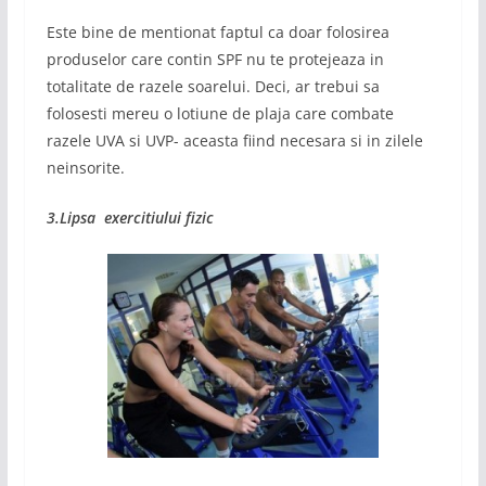
Este bine de mentionat faptul ca doar folosirea
produselor care contin SPF nu te protejeaza in
totalitate de razele soarelui. Deci, ar trebui sa
folosesti mereu o lotiune de plaja care combate
razele UVA si UVP- aceasta fiind necesara si in zilele
neinsorite.
3.Lipsa exercitiului fizic