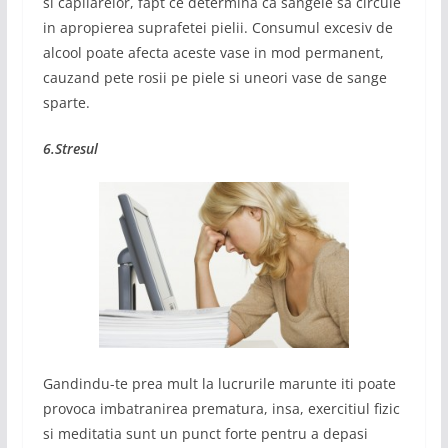
si capilarelor, fapt ce determina ca sangele sa circule
in apropierea suprafetei pielii. Consumul excesiv de
alcool poate afecta aceste vase in mod permanent,
cauzand pete rosii pe piele si uneori vase de sange
sparte.
6.Stresul
Gandindu-te prea mult la lucrurile marunte iti poate
provoca imbatranirea prematura, insa, exercitiul fizic
si meditatia sunt un punct forte pentru a depasi