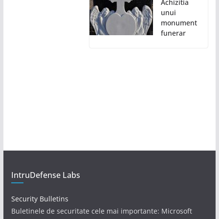
Achizitia
unui
monument
funerar
IntruDefense Labs
Security Bulletins
Buletinele de securitate cele mai importante: Microsoft