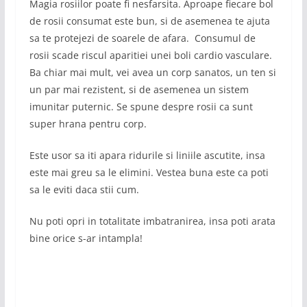
Magia rosiilor poate fi nesfarsita. Aproape fiecare bol
de rosii consumat este bun, si de asemenea te ajuta
sa te protejezi de soarele de afara. Consumul de
rosii scade riscul aparitiei unei boli cardio vasculare.
Ba chiar mai mult, vei avea un corp sanatos, un ten si
un par mai rezistent, si de asemenea un sistem
imunitar puternic. Se spune despre rosii ca sunt
super hrana pentru corp.
Este usor sa iti apara ridurile si liniile ascutite, insa
este mai greu sa le elimini. Vestea buna este ca poti
sa le eviti daca stii cum.
Nu poti opri in totalitate imbatranirea, insa poti arata
bine orice s-ar intampla!