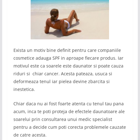
Exista un motiv bine definit pentru care companiile
cosmetice adauga SPF in aproape fiecare produs. Iar
motivul este ca soarele este daunator si poate cauza
riduri si chiar cancer. Acesta pateaza, usuca si
deformeaza tenul iar pielea devine zbarcita si
inestetica.
Chiar daca nu ai fost foarte atenta cu tenul tau pana
acum, inca te poti proteja de efectele daunatoare ale
soarelui prin consultarea unui medic specialist
pentru a decide cum poti corecta problemele cauzate
de catre acesta.