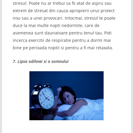
stresul. Poate nu ar trebui sa fii atat de aspru sau
extrem de stresat din cauza apropierii unui proiect
nou sau a unei provocari. Intocmai, stresul te poate
duce la mai multe nopti nedormite, care de
asemenea sunt daunatoare pentru tenul tau. Poti
incerca exercitii de respiratie pentru a dormi mai
bine pe perioada noptii si pentru a fi mai relaxata.
7. Lipsa odihnei si a somnului