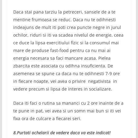
Daca stai pana tarziu la petreceri, sansele de a te
mentine frumoasa se reduc. Daca nu te odihnesti
indeajuns de mult iti poti crea puncte negre in jurul
ochilor, riduri si iti va scadea nivelul de energie, ceea
ce duce la lipsa exercitiului fizic si la consumul mai
mare de produse fast-food pentru ca nu mai ai
energia necesara sa faci mancare acasa. Pielea
zbarcita este asociata cu odihna insuficienta. De
asemenea se spune ca daca nu te odihnesti 7-9 ore
in fiecare noapte, vei avea o privire negativista in
vedere precum si lipsa de interes in socializare.
Daca iti faci o rutina sa mananci cu 2 ore inainte de a
te pune in pat, vei avea si un somn mai bun si iti vei
fixa ora de culcare a fiecarei seri.
8.Purtati ochelarii de vedere daca va este indicat!