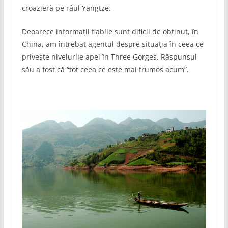
croazieră pe râul Yangtze.
Deoarece informații fiabile sunt dificil de obținut, în
China, am întrebat agentul despre situația în ceea ce
privește nivelurile apei în Three Gorges. Răspunsul
său a fost că “tot ceea ce este mai frumos acum”.