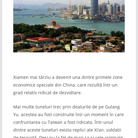
Xiamen mai târziu a devenit una dintre primele zone
economice speciale din China, care rezultă într-un
grad relativ ridicat de dezvoltare.
Mai multe tuneluri trec prin dealurile de pe Gulang
Yu, acestea au fost construite într-un moment în care
confruntarea cu Taiwan a fost ridicata. Într-unul
dintre aceste tuneluri exista replici ale Xi’an, soldații
de teracotă. Deși nu la fel de mari ca și cele originale.