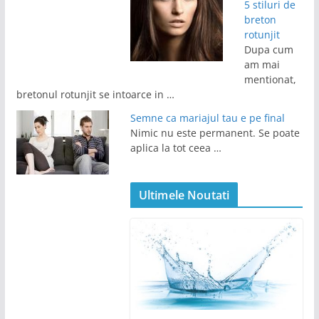
5 stiluri de
breton
rotunjit
Dupa cum
am mai
mentionat,
bretonul rotunjit se intoarce in …
Semne ca mariajul tau e pe final
Nimic nu este permanent. Se poate
aplica la tot ceea …
Ultimele Noutati