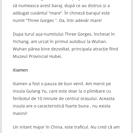
să numeasca acest baraj, după ce au distrus și a
adăugat cuvântul “mare”. În chineză barajul este
numit “Three Gorges “. Da, într-adevăr mare!
Dupa turul așa-numitului Three Gorges, încheiat în
Yichang, am urcat în primul autobuz la Wuhan.
Wuhan părea bine dezvoltat, principala atracție fiind
Muzeul Provincial Hubei.
Xiamen
Xiamen a fost o pauza de bun venit. Am merst pe
insula Gulang Yu, care este doar la o plimbare cu
feribotul de 10 minute de centrul orașului. Aceasta
insula are o caracteristică foarte buna , nu exista
masini!
Un iritant major în China, este traficul. Nu cred că am