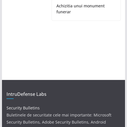
Achizitia unui monument
funerar
IntruDefense Labs
Security Bulletins
Buletinele de securitate cele mai importante: Microsoft
Security Bulletins, Adobe Security Bulletins, Android