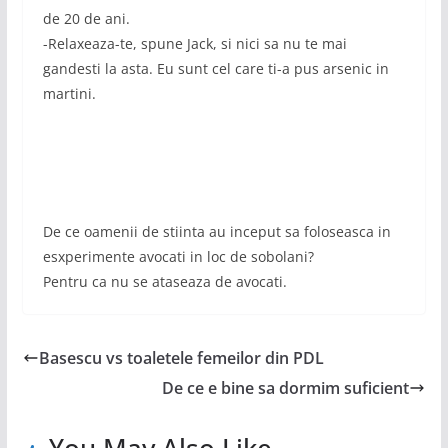
de 20 de ani.
-Relaxeaza-te, spune Jack, si nici sa nu te mai
gandesti la asta. Eu sunt cel care ti-a pus arsenic in
martini.
De ce oamenii de stiinta au inceput sa foloseasca in
esxperimente avocati in loc de sobolani?
Pentru ca nu se ataseaza de avocati.
Basescu vs toaletele femeilor din PDL
De ce e bine sa dormim suficient
You May Also Like