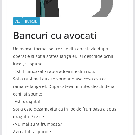
ALL
BANCURI
Bancuri cu avocati
Un avocat tocmai se trezise din anestezie dupa
operatie si sotia statea langa el. Isi deschide ochii
incet, si spune:
-Esti frumoasa! si apoi adoarme din nou.
Sotia nu-l mai auzise spunand asa ceva asa ca
ramane langa el. Dupa cateva minute, deschide iar
ochii si spune:
-Esti draguta!
Sotia este dezamagita ca in loc de frumoasa a spus
draguta. Si zice:
-Nu mai sunt frumoasa?
Avocatul raspunde: