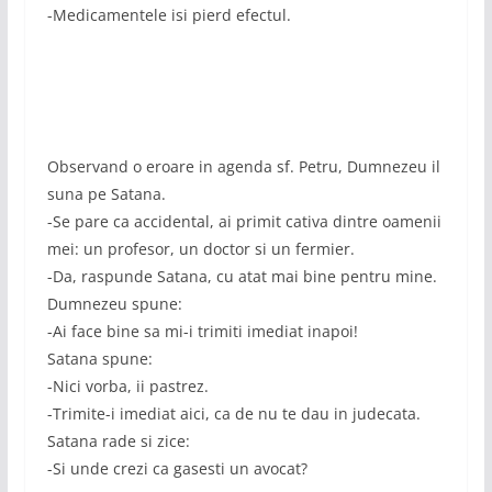
-Medicamentele isi pierd efectul.
Observand o eroare in agenda sf. Petru, Dumnezeu il
suna pe Satana.
-Se pare ca accidental, ai primit cativa dintre oamenii
mei: un profesor, un doctor si un fermier.
-Da, raspunde Satana, cu atat mai bine pentru mine.
Dumnezeu spune:
-Ai face bine sa mi-i trimiti imediat inapoi!
Satana spune:
-Nici vorba, ii pastrez.
-Trimite-i imediat aici, ca de nu te dau in judecata.
Satana rade si zice:
-Si unde crezi ca gasesti un avocat?