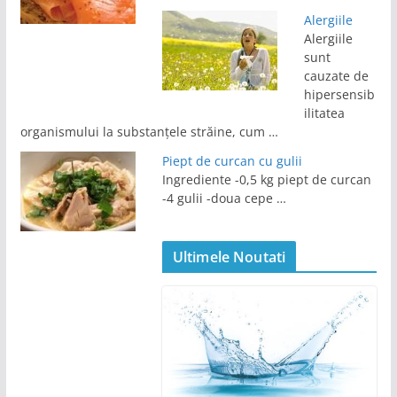
Alergiile
Alergiile
sunt
cauzate de
hipersensib
ilitatea
organismului la substanțele străine, cum …
Piept de curcan cu gulii
Ingrediente -0,5 kg piept de curcan
-4 gulii -doua cepe …
Ultimele Noutati