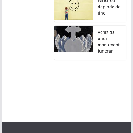
Fericirea
depinde de
tine!
Achizitia
unui
monument
funerar