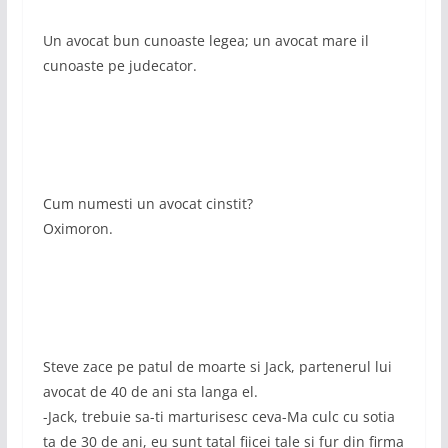
Un avocat bun cunoaste legea; un avocat mare il
cunoaste pe judecator.
Cum numesti un avocat cinstit?
Oximoron.
Steve zace pe patul de moarte si Jack, partenerul lui
avocat de 40 de ani sta langa el.
-Jack, trebuie sa-ti marturisesc ceva-Ma culc cu sotia
ta de 30 de ani, eu sunt tatal fiicei tale si fur din firma