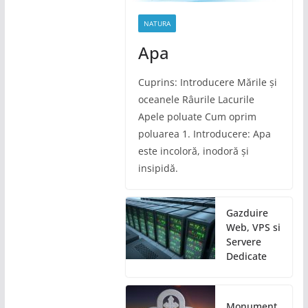
NATURA
Apa
Cuprins: Introducere Mările și
oceanele Râurile Lacurile
Apele poluate Cum oprim
poluarea 1. Introducere: Apa
este incoloră, inodoră și
insipidă.
Gazduire
Web, VPS si
Servere
Dedicate
Monument