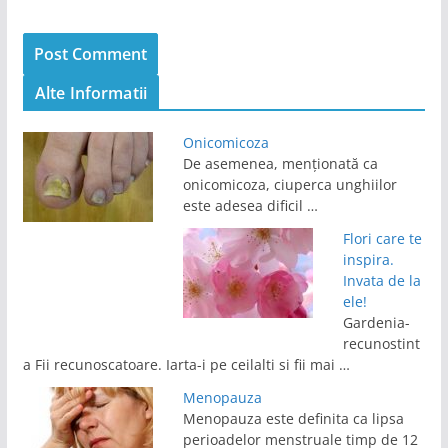
Alte Informatii
Onicomicoza
De asemenea, menționată ca
onicomicoza, ciuperca unghiilor
este adesea dificil …
Flori care te
inspira.
Invata de la
ele!
Gardenia-
recunostint
a Fii recunoscatoare. Iarta-i pe ceilalti si fii mai …
Menopauza
Menopauza este definita ca lipsa
perioadelor menstruale timp de 12