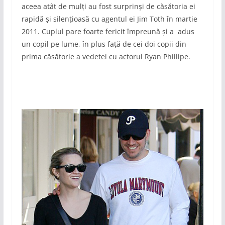
aceea atât de mulți au fost surprinși de căsătoria ei
rapidă și silențioasă cu agentul ei Jim Toth în martie
2011. Cuplul pare foarte fericit împreună și a adus
un copil pe lume, în plus față de cei doi copii din
prima căsătorie a vedetei cu actorul Ryan Phillipe.