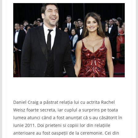
Daniel Craig a păstrat relația lui cu actrita Rachel
Weisz foarte secreta, iar cuplul a surprins pe toata
lumea atunci când a fost anunțat că s-au căsătorit în
iunie 2011. Doi prieteni si copiii lor din relațiile
anterioare au fost oaspeții de la ceremonie. Cei din