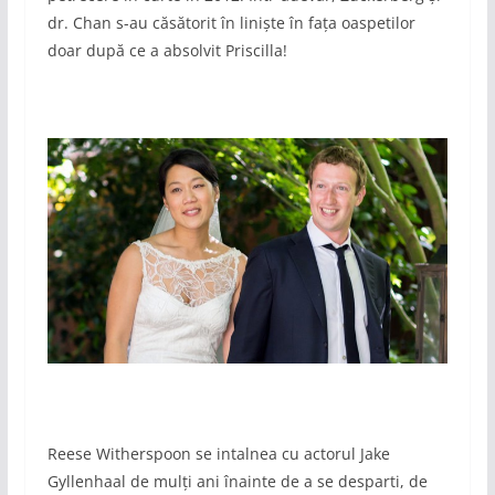
dr. Chan s-au căsătorit în liniște în fața oaspetilor
doar după ce a absolvit Priscilla!
Reese Witherspoon se intalnea cu actorul Jake
Gyllenhaal de mulți ani înainte de a se desparti, de