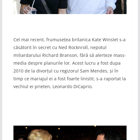
Cel mai recent, frumusețea britanica Kate Winslet s-a
căsătorit în secret cu Ned Rocknroll, nepotul
miliardarului Richard Branson, fără să alerteze mass-
media despre planurile lor. Acest lucru a fost dupa
2010 de la divorțul cu regizorul Sam Mendes, și în
timp ce mariajul ei a fost foarte linistit, s-a raportat la
vechiul ei prieten, Leonardo DiCaprio.