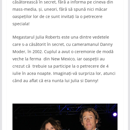
căsătorească în secret, fără a informa pe cineva din
mass-media, și, uneori, fără să spună nici măcar
oaspeților lor de ce sunt invitați la o petrecere
speciala!
Megastarul Julia Roberts este una dintre vedetele
care s-a căsătorit în secret, cu cameramanul Danny
Moder, în 2002. Cuplul a avut o ceremonie de modă
veche la ferma din New Mexico, iar oaspeții au
crezut că trebuie sa participe la o petrecere de 4
iulie în acea noapte. Imaginați-vă surpriza lor, atunci
când au aflat că era nunta lui Julia si Danny!