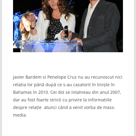
Javier Bardem si Penelope Cruz nu au recunoscut nici
relatia lor până după ce s-au casatorit în liniște în
Bahamas în 2010. Cei doi se intalneau din anul 2007,
dar au fost foarte stricti cu privire la informatiile
despre relație atunci când a venit vorba de mass-
media.