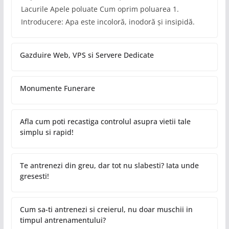
Lacurile Apele poluate Cum oprim poluarea 1.
Introducere: Apa este incoloră, inodoră și insipidă.
Gazduire Web, VPS si Servere Dedicate
Monumente Funerare
Afla cum poti recastiga controlul asupra vietii tale
simplu si rapid!
Te antrenezi din greu, dar tot nu slabesti? Iata unde
gresesti!
Cum sa-ti antrenezi si creierul, nu doar muschii in
timpul antrenamentului?