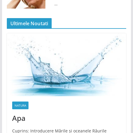
…
Ultimele Noutati
NATURA
Apa
Cuprins: Introducere Mările și oceanele Râurile