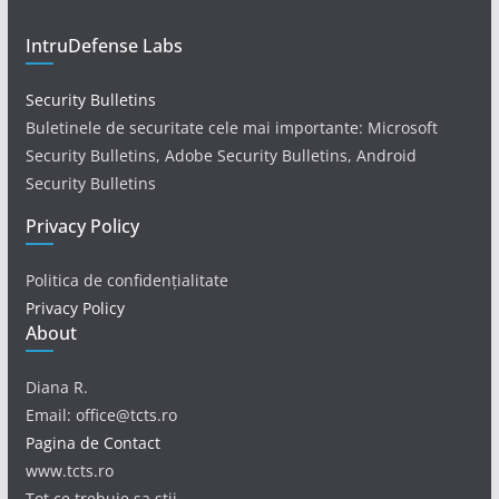
IntruDefense Labs
Security Bulletins
Buletinele de securitate cele mai importante: Microsoft
Security Bulletins, Adobe Security Bulletins, Android
Security Bulletins
Privacy Policy
Politica de confidențialitate
Privacy Policy
About
Diana R.
Email: office@tcts.ro
Pagina de Contact
www.tcts.ro
Tot ce trebuie sa stii