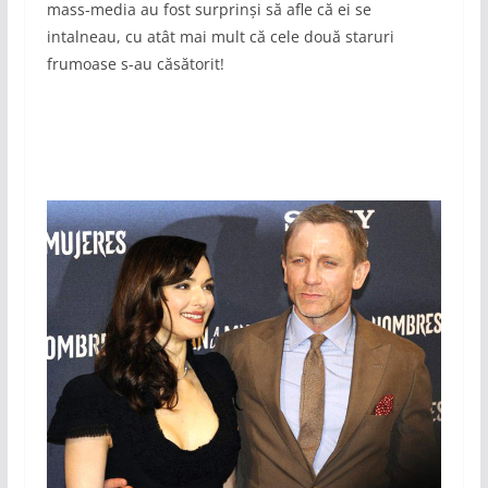
mass-media au fost surprinși să afle că ei se
intalneau, cu atât mai mult că cele două staruri
frumoase s-au căsătorit!