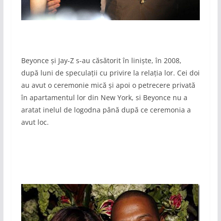
Beyonce și Jay-Z s-au căsătorit în liniște, în 2008,
după luni de speculații cu privire la relația lor. Cei doi
au avut o ceremonie mică și apoi o petrecere privată
în apartamentul lor din New York, si Beyonce nu a
aratat inelul de logodna până după ce ceremonia a
avut loc.