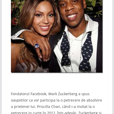
Fondatorul Facebook, Mark Zuckerberg a spus
oaspetilor ca vor participa la o petrecere de absolvire
a prietenei lui, Priscilla Chan, când i-a invitat la o
petrecere in curte în 2012. Într-adevăr, Zuckerberg și