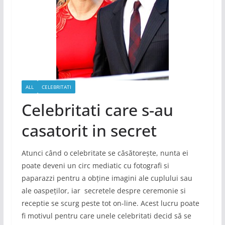
ALL
CELEBRITATI
Celebritati care s-au
casatorit in secret
Atunci când o celebritate se căsătorește, nunta ei
poate deveni un circ mediatic cu fotografi si
paparazzi pentru a obține imagini ale cuplului sau
ale oaspeților, iar secretele despre ceremonie si
receptie se scurg peste tot on-line. Acest lucru poate
fi motivul pentru care unele celebritati decid să se