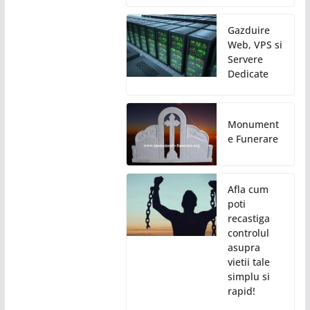
Gazduire
Web, VPS si
Servere
Dedicate
Monument
e Funerare
Afla cum
poti
recastiga
controlul
asupra
vietii tale
simplu si
rapid!