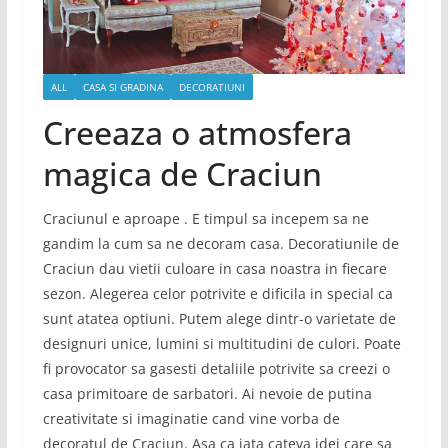
ALL
CASA SI GRADINA
DECORATIUNI
Creeaza o atmosfera
magica de Craciun
Craciunul e aproape . E timpul sa incepem sa ne
gandim la cum sa ne decoram casa. Decoratiunile de
Craciun dau vietii culoare in casa noastra in fiecare
sezon. Alegerea celor potrivite e dificila in special ca
sunt atatea optiuni. Putem alege dintr-o varietate de
designuri unice, lumini si multitudini de culori. Poate
fi provocator sa gasesti detaliile potrivite sa creezi o
casa primitoare de sarbatori. Ai nevoie de putina
creativitate si imaginatie cand vine vorba de
decoratul de Craciun. Asa ca iata cateva idei care sa