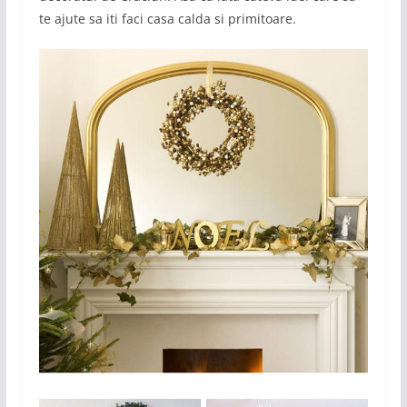
te ajute sa iti faci casa calda si primitoare.