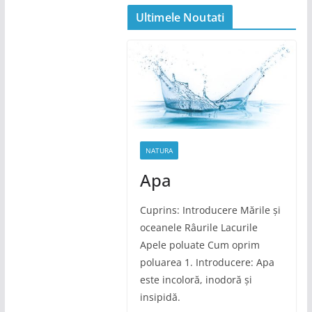
Ultimele Noutati
NATURA
Apa
Cuprins: Introducere Mările și
oceanele Râurile Lacurile
Apele poluate Cum oprim
poluarea 1. Introducere: Apa
este incoloră, inodoră și
insipidă.