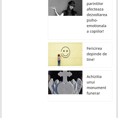
parintilor
afecteaza
dezvoltarea
psiho-
emotionala
a copiilor!
Fericirea
depinde de
tine!
Achizitia
unui
monument
funerar