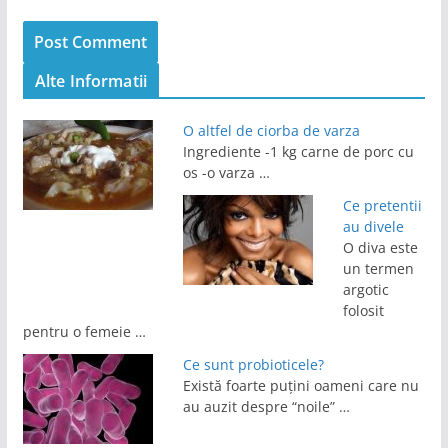
Alte Informatii
O altfel de ciorba de varza
Ingrediente -1 kg carne de porc cu
os -o varza …
Ce pretentii
au divele
O diva este
un termen
argotic
folosit
pentru o femeie …
Ce sunt probioticele?
Există foarte puțini oameni care nu
au auzit despre “noile” …