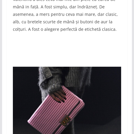
mână in față. A fost simplu, dar îndrăzneț. De
asemenea, a mers pentru ceva mai mare, dar clasic,
alb, cu bretele scurte de mână și butoni de aur la
colțuri. A fost o alegere perfectă de etichetă clasica.