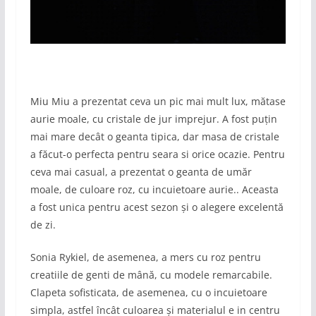
Miu Miu a prezentat ceva un pic mai mult lux, mătase
aurie moale, cu cristale de jur imprejur. A fost puțin
mai mare decât o geanta tipica, dar masa de cristale
a făcut-o perfecta pentru seara si orice ocazie. Pentru
ceva mai casual, a prezentat o geanta de umăr
moale, de culoare roz, cu incuietoare aurie.. Aceasta
a fost unica pentru acest sezon și o alegere excelentă
de zi.
Sonia Rykiel, de asemenea, a mers cu roz pentru
creatiile de genti de mână, cu modele remarcabile.
Clapeta sofisticata, de asemenea, cu o incuietoare
simpla, astfel încât culoarea și materialul e in centru