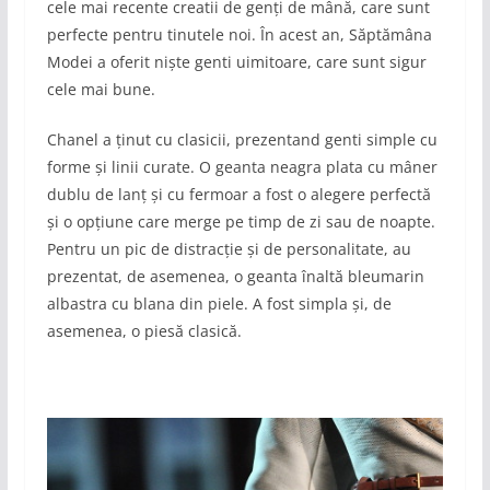
cele mai recente creatii de genți de mână, care sunt
perfecte pentru tinutele noi. În acest an, Săptămâna
Modei a oferit niște genti uimitoare, care sunt sigur
cele mai bune.
Chanel a ținut cu clasicii, prezentand genti simple cu
forme și linii curate. O geanta neagra plata cu mâner
dublu de lanț și cu fermoar a fost o alegere perfectă
și o opțiune care merge pe timp de zi sau de noapte.
Pentru un pic de distracție și de personalitate, au
prezentat, de asemenea, o geanta înaltă bleumarin
albastra cu blana din piele. A fost simpla și, de
asemenea, o piesă clasică.