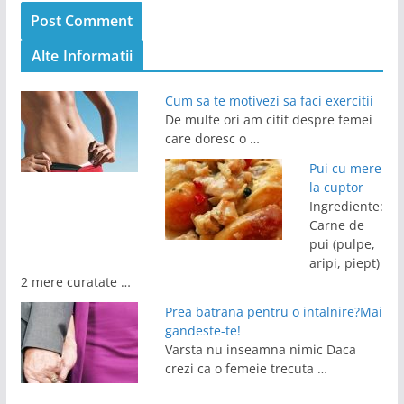
Alte Informatii
Cum sa te motivezi sa faci exercitii
De multe ori am citit despre femei
care doresc o …
Pui cu mere
la cuptor
Ingrediente:
Carne de
pui (pulpe,
aripi, piept)
2 mere curatate …
Prea batrana pentru o intalnire?Mai
gandeste-te!
Varsta nu inseamna nimic Daca
crezi ca o femeie trecuta …