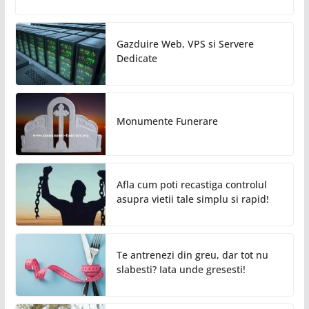
Gazduire Web, VPS si Servere
Dedicate
Monumente Funerare
Afla cum poti recastiga controlul
asupra vietii tale simplu si rapid!
Te antrenezi din greu, dar tot nu
slabesti? Iata unde gresesti!