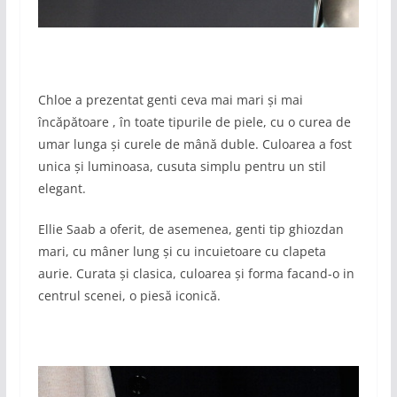
Chloe a prezentat genti ceva mai mari și mai
încăpătoare , în toate tipurile de piele, cu o curea de
umar lunga și curele de mână duble. Culoarea a fost
unica și luminoasa, cusuta simplu pentru un stil
elegant.
Ellie Saab a oferit, de asemenea, genti tip ghiozdan
mari, cu mâner lung și cu incuietoare cu clapeta
aurie. Curata și clasica, culoarea și forma facand-o in
centrul scenei, o piesă iconică.