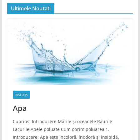
Ultimele Noutati
NATURA
Apa
Cuprins: Introducere Mările și oceanele Râurile
Lacurile Apele poluate Cum oprim poluarea 1.
Introducere: Apa este incoloră, inodoră și insipidă.