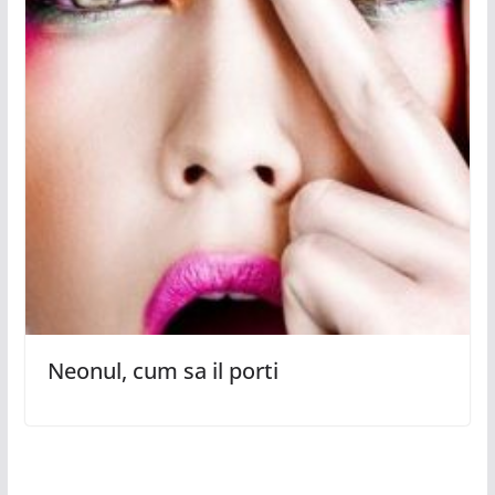
Neonul, cum sa il porti