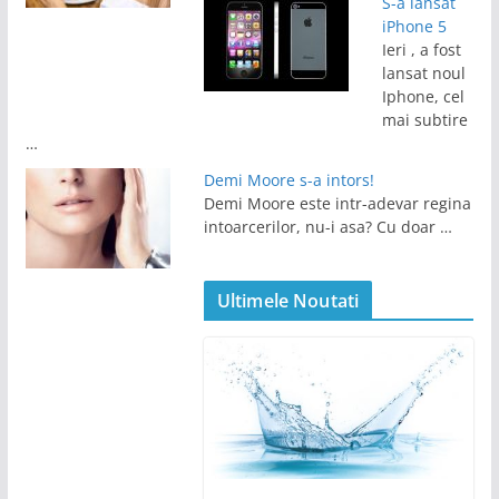
S-a lansat
iPhone 5
Ieri , a fost
lansat noul
Iphone, cel
mai subtire
…
Demi Moore s-a intors!
Demi Moore este intr-adevar regina
intoarcerilor, nu-i asa? Cu doar …
Ultimele Noutati