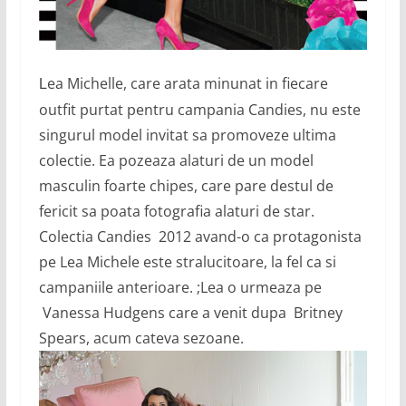
ea Michelle, care arata minunat in fiecare
L
outfit purtat pentru campania Candies, nu este
singurul model invitat sa promoveze ultima
colectie. Ea pozeaza alaturi de un model
masculin foarte chipes, care pare destul de
fericit sa poata fotografia alaturi de star.
Colectia Candies 2012 avand-o ca protagonista
pe Lea Michele este stralucitoare, la fel ca si
campaniile anterioare. ;Lea o urmeaza pe
Vanessa Hudgens care a venit dupa Britney
Spears, acum cateva sezoane.