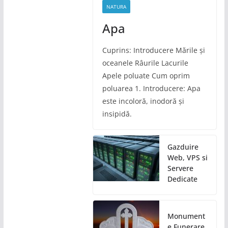
NATURA
Apa
Cuprins: Introducere Mările și
oceanele Râurile Lacurile
Apele poluate Cum oprim
poluarea 1. Introducere: Apa
este incoloră, inodoră și
insipidă.
Gazduire
Web, VPS si
Servere
Dedicate
Monument
e Funerare