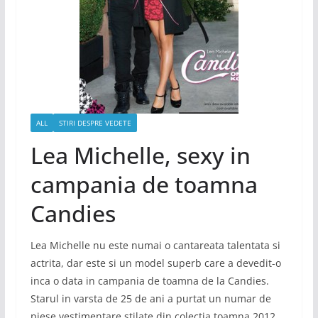
ALL
STIRI DESPRE VEDETE
Lea Michelle, sexy in
campania de toamna
Candies
Lea Michelle nu este numai o cantareata talentata si
actrita, dar este si un model superb care a devedit-o
inca o data in campania de toamna de la Candies.
Starul in varsta de 25 de ani a purtat un numar de
piese vestimentare stilate din colectia toamna 2012,