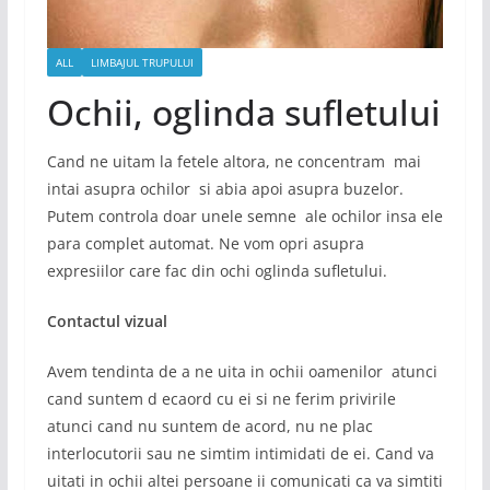
ALL
LIMBAJUL TRUPULUI
Ochii, oglinda sufletului
Cand ne uitam la fetele altora, ne concentram mai
intai asupra ochilor si abia apoi asupra buzelor.
Putem controla doar unele semne ale ochilor insa ele
para complet automat. Ne vom opri asupra
expresiilor care fac din ochi oglinda sufletului.
Contactul vizual
Avem tendinta de a ne uita in ochii oamenilor atunci
cand suntem d ecaord cu ei si ne ferim privirile
atunci cand nu suntem de acord, nu ne plac
interlocutorii sau ne simtim intimidati de ei. Cand va
uitati in ochii altei persoane ii comunicati ca va simtiti