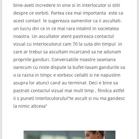
bine-aveti incredere in sine si in interlocutor si stiti
despre ce vorbiti. Partea cea mai importanta este ca
acest contact le sugereaza oamenilor ca ii ascultati-
un lucru din ce in ce mai rara intalnit in societatea
noastra. Un ascultator atent pastreaza contactul
vizual cu interlocutorul cam 70 la suta din timpul in
care ar trebui sa ascultam incarcand sa ne adunam
propriile ganduri. Conversatiile noastre seamana
oarecum cu niste dispute la bufet-lasam gandurile sa
o ia razna in timpc e vorbesc ceilalti si ne napustim
asupra lor atunci cand au terminat. Deci e bine sa
pastrati contactul vizual mai mult timp , fiindca astfel
ii s puneti interlocutorului”te ascult si nu ma gandesc
la nimic altceva”