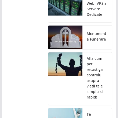
Web, VPS si
Servere
Dedicate
Monument
e Funerare
Afla cum
poti
recastiga
controlul
asupra
vietii tale
simplu si
rapid!
Te