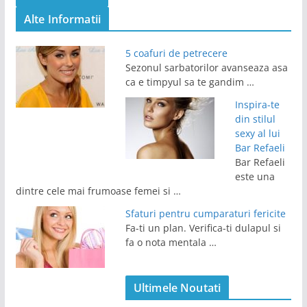
Alte Informatii
5 coafuri de petrecere
Sezonul sarbatorilor avanseaza asa
ca e timpyul sa te gandim …
Inspira-te
din stilul
sexy al lui
Bar Refaeli
Bar Refaeli
este una
dintre cele mai frumoase femei si …
Sfaturi pentru cumparaturi fericite
Fa-ti un plan. Verifica-ti dulapul si
fa o nota mentala …
Ultimele Noutati