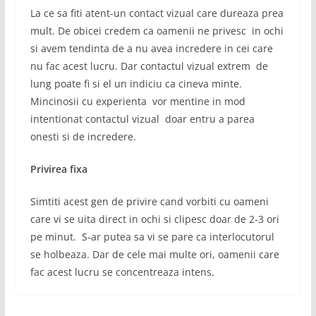
La ce sa fiti atent-un contact vizual care dureaza prea
mult. De obicei credem ca oamenii ne privesc in ochi
si avem tendinta de a nu avea incredere in cei care
nu fac acest lucru. Dar contactul vizual extrem de
lung poate fi si el un indiciu ca cineva minte.
Mincinosii cu experienta vor mentine in mod
intentionat contactul vizual doar entru a parea
onesti si de incredere.
Privirea fixa
Simtiti acest gen de privire cand vorbiti cu oameni
care vi se uita direct in ochi si clipesc doar de 2-3 ori
pe minut. S-ar putea sa vi se pare ca interlocutorul
se holbeaza. Dar de cele mai multe ori, oamenii care
fac acest lucru se concentreaza intens.