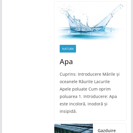
NATURA
Apa
Cuprins: Introducere Mările și
oceanele Râurile Lacurile
Apele poluate Cum oprim
poluarea 1. Introducere: Apa
este incoloră, inodoră și
insipidă.
Gazduire