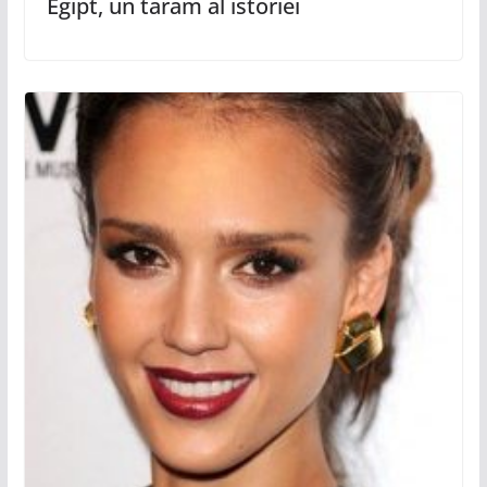
Egipt, un taram al istoriei