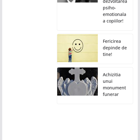
dezvoltarea
psiho-
emotionala
a copiilor!
Fericirea
depinde de
tine!
Achizitia
unui
monument
funerar