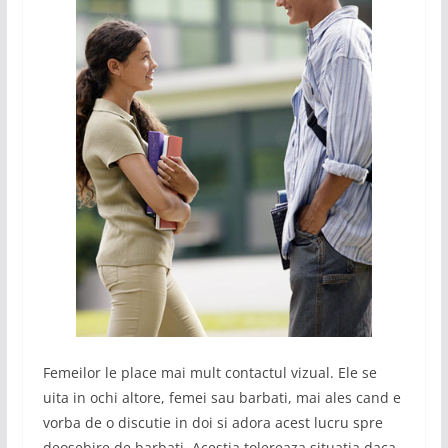
Femeilor le place mai mult contactul vizual. Ele se
uita in ochi altore, femei sau barbati, mai ales cand e
vorba de o discutie in doi si adora acest lucru spre
deosebire de barbati. Acestia tolereaza situatia daca