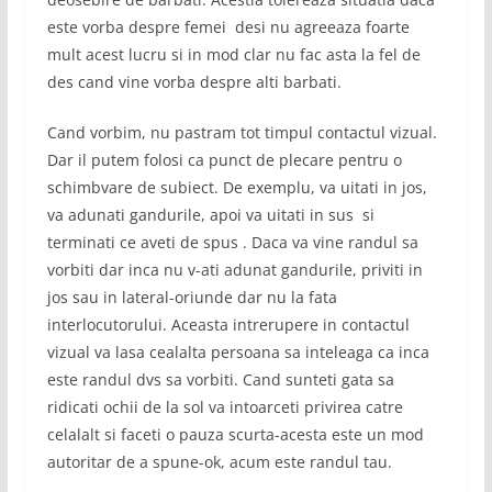
este vorba despre femei desi nu agreeaza foarte
mult acest lucru si in mod clar nu fac asta la fel de
des cand vine vorba despre alti barbati.
Cand vorbim, nu pastram tot timpul contactul vizual.
Dar il putem folosi ca punct de plecare pentru o
schimbvare de subiect. De exemplu, va uitati in jos,
va adunati gandurile, apoi va uitati in sus si
terminati ce aveti de spus . Daca va vine randul sa
vorbiti dar inca nu v-ati adunat gandurile, priviti in
jos sau in lateral-oriunde dar nu la fata
interlocutorului. Aceasta intrerupere in contactul
vizual va lasa cealalta persoana sa inteleaga ca inca
este randul dvs sa vorbiti. Cand sunteti gata sa
ridicati ochii de la sol va intoarceti privirea catre
celalalt si faceti o pauza scurta-acesta este un mod
autoritar de a spune-ok, acum este randul tau.