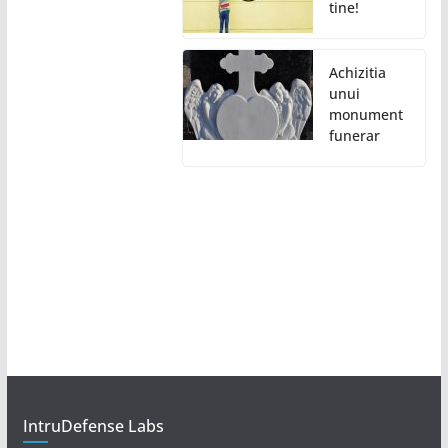
tine!
Achizitia
unui
monument
funerar
IntruDefense Labs