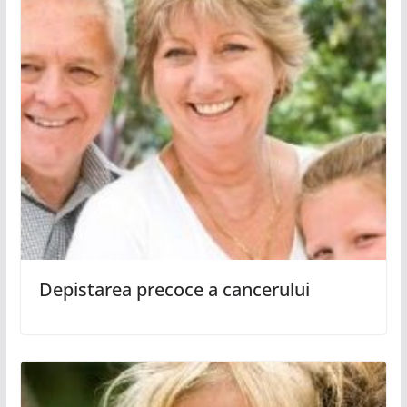
Depistarea precoce a cancerului