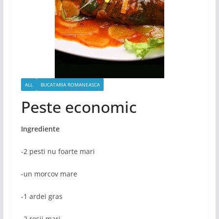
ALL
BUCATARIA ROMANEASCA
Peste economic
Ingrediente
-2 pesti nu foarte mari
-un morcov mare
-1 ardei gras
-2 rosii mari