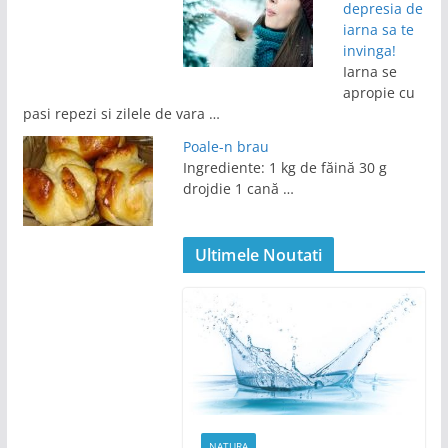
depresia de
iarna sa te
invinga!
Iarna se
apropie cu
pasi repezi si zilele de vara …
Poale-n brau
Ingrediente: 1 kg de făină 30 g
drojdie 1 cană …
Ultimele Noutati
NATURA