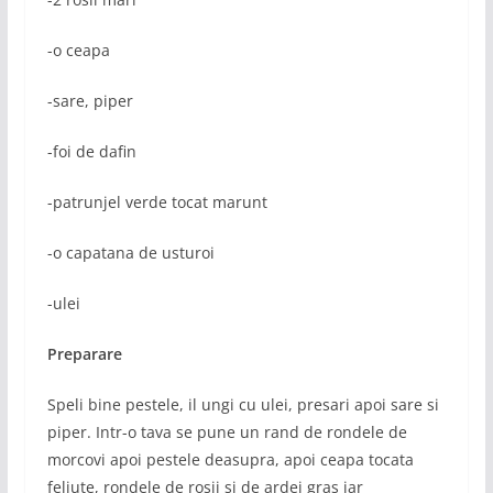
-o ceapa
-sare, piper
-foi de dafin
-patrunjel verde tocat marunt
-o capatana de usturoi
-ulei
Preparare
Speli bine pestele, il ungi cu ulei, presari apoi sare si
piper. Intr-o tava se pune un rand de rondele de
morcovi apoi pestele deasupra, apoi ceapa tocata
feliute, rondele de rosii si de ardei gras iar