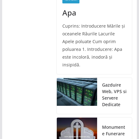
Apa
Cuprins: Introducere Mările și
oceanele Râurile Lacurile
Apele poluate Cum oprim
poluarea 1. Introducere: Apa
este incoloră, inodoră și
insipidă.
Gazduire
Web, VPS si
Servere
Dedicate
Monument
e Funerare