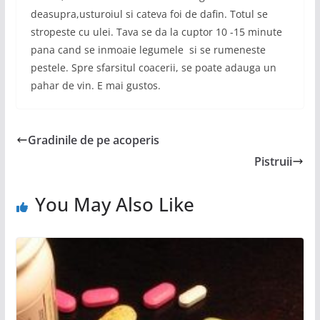
deasupra,usturoiul si cateva foi de dafin. Totul se
stropeste cu ulei. Tava se da la cuptor 10 -15 minute
pana cand se inmoaie legumele si se rumeneste
pestele. Spre sfarsitul coacerii, se poate adauga un
pahar de vin. E mai gustos.
Gradinile de pe acoperis
Pistruii
You May Also Like