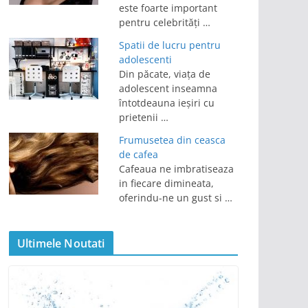
este foarte important
pentru celebrități …
Spatii de lucru pentru
adolescenti
Din păcate, viața de
adolescent inseamna
întotdeauna ieșiri cu
prietenii …
Frumusetea din ceasca
de cafea
Cafeaua ne imbratiseaza
in fiecare dimineata,
oferindu-ne un gust si …
Ultimele Noutati