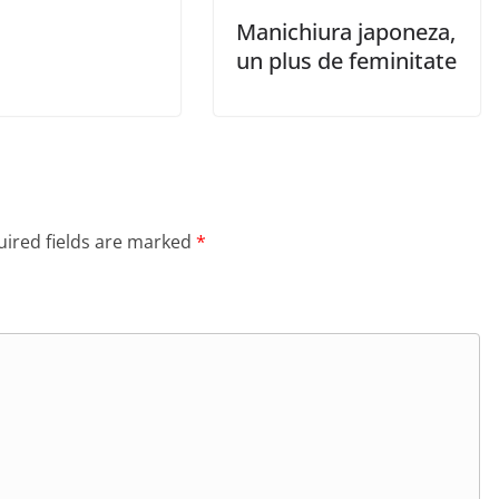
Manichiura japoneza,
un plus de feminitate
ired fields are marked
*