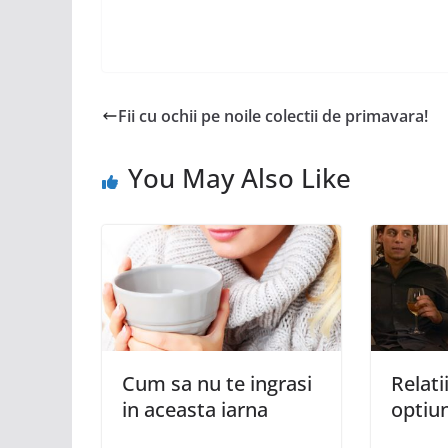
Fii cu ochii pe noile colectii de primavara!
You May Also Like
Cum sa nu te ingrasi
Relati
in aceasta iarna
optiu