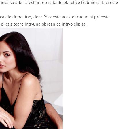
neva sa afle ca esti interesata de el, tot ce trebuie sa faci este
caiele dupa tine, doar foloseste aceste trucuri si priveste
lictisitoare intr-una obraznica intr-o clipita.