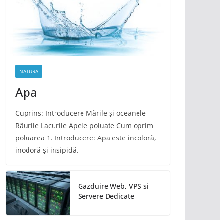
NATURA
Apa
Cuprins: Introducere Mările și oceanele
Râurile Lacurile Apele poluate Cum oprim
poluarea 1. Introducere: Apa este incoloră,
inodoră și insipidă.
Gazduire Web, VPS si
Servere Dedicate