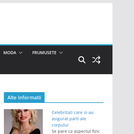
MODA
FRUMUSETE
Alte Informatii
Celebritati care si-au
asigurat parti ale
corpului
Se pare ca aspectul fizic