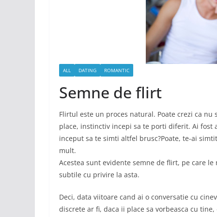
ALL
DATING
ROMANTIC
Semne de flirt
Flirtul este un proces natural. Poate crezi ca nu s
place, instinctiv incepi sa te porti diferit. Ai fos
inceput sa te simti altfel brusc?Poate, te-ai simt
mult.
Acestea sunt evidente semne de flirt, pe care le
subtile cu privire la asta.
Deci, data viitoare cand ai o conversatie cu cineva
discrete ar fi, daca ii place sa vorbeasca cu tine,