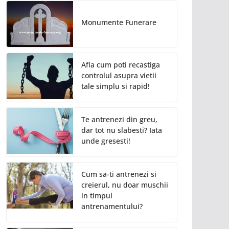
Monumente Funerare
Afla cum poti recastiga
controlul asupra vietii
tale simplu si rapid!
Te antrenezi din greu,
dar tot nu slabesti? Iata
unde gresesti!
Cum sa-ti antrenezi si
creierul, nu doar muschii
in timpul
antrenamentului?