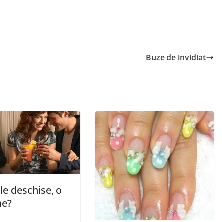
Buze de invidiat
ile deschise, o
ne?