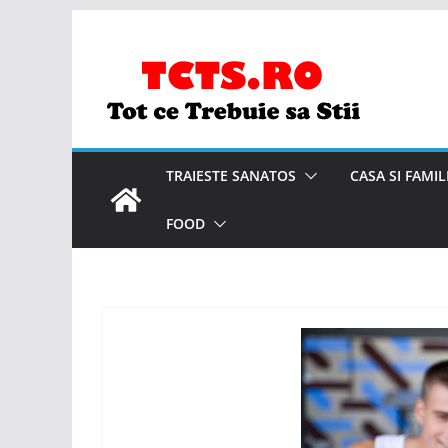
Skip
to
content
TRAIESTE SANATOS
CASA SI FAMIL
FOOD