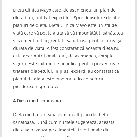
Dieta Clinica Mayo este, de asemenea, un plan de
dieta bun, potrivit experților. Spre deosebire de alte
planuri de dieta, Dieta Clinica Mayo este un stil de
viață care vă poate ajuta să vă îmbunătățiți sănătatea
și să mențineti o greutate sanatoasa pentru intreaga
durata de viata. A fost constatat că aceasta dieta nu
este doar nutritionala dar, de asemenea, complet
sigura. Este extrem de benefica pentru prevenirea /
tratarea diabetului. În plus, experții au constatat că
planul de dieta este moderat eficace pentru
pierderea în greutate.
4 Dieta mediteraneana
Dieta mediteraneană este un alt plan de dieta
sanatoasa. După cum numele sugerează, aceasta
dieta se bazeaza pe alimentele tradiționale din