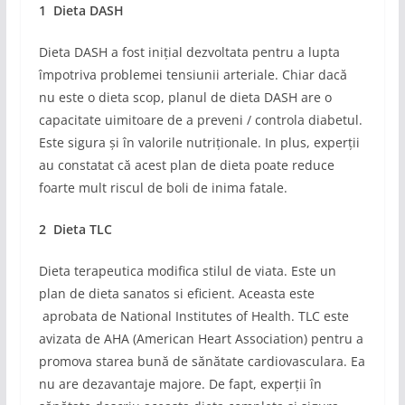
1 Dieta DASH
Dieta DASH a fost inițial dezvoltata pentru a lupta
împotriva problemei tensiunii arteriale. Chiar dacă
nu este o dieta scop, planul de dieta DASH are o
capacitate uimitoare de a preveni / controla diabetul.
Este sigura și în valorile nutriționale. In plus, experții
au constatat că acest plan de dieta poate reduce
foarte mult riscul de boli de inima fatale.
2 Dieta TLC
Dieta terapeutica modifica stilul de viata. Este un
plan de dieta sanatos si eficient. Aceasta este
aprobata de National Institutes of Health. TLC este
avizata de AHA (American Heart Association) pentru a
promova starea bună de sănătate cardiovasculara. Ea
nu are dezavantaje majore. De fapt, experții în