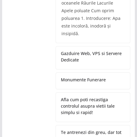
oceanele Râurile Lacurile
Apele poluate Cum oprim
poluarea 1. Introducere: Apa
este incoloră, inodoră și
insipidă.
Gazduire Web, VPS si Servere
Dedicate
Monumente Funerare
Afla cum poti recastiga
controlul asupra vietii tale
simplu si rapid!
Te antrenezi din greu, dar tot