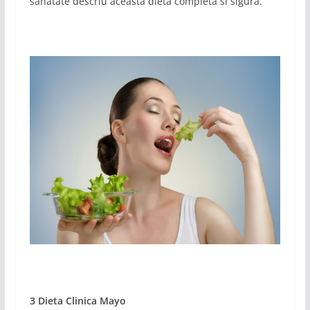
sănătate descriu aceasta dieta completa si sigura.
3 Dieta Clinica Mayo