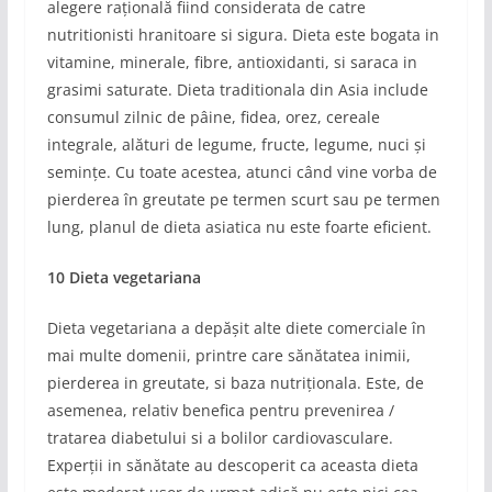
alegere rațională fiind considerata de catre
nutritionisti hranitoare si sigura. Dieta este bogata in
vitamine, minerale, fibre, antioxidanti, si saraca in
grasimi saturate. Dieta traditionala din Asia include
consumul zilnic de pâine, fidea, orez, cereale
integrale, alături de legume, fructe, legume, nuci și
semințe. Cu toate acestea, atunci când vine vorba de
pierderea în greutate pe termen scurt sau pe termen
lung, planul de dieta asiatica nu este foarte eficient.
10 Dieta vegetariana
Dieta vegetariana a depășit alte diete comerciale în
mai multe domenii, printre care sănătatea inimii,
pierderea in greutate, si baza nutriționala. Este, de
asemenea, relativ benefica pentru prevenirea /
tratarea diabetului si a bolilor cardiovasculare.
Experții in sănătate au descoperit ca aceasta dieta