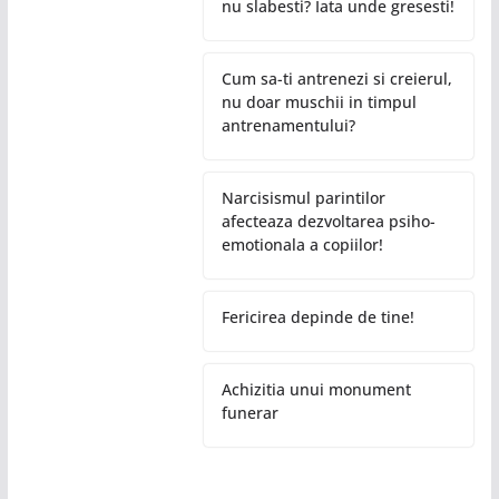
nu slabesti? Iata unde gresesti!
Cum sa-ti antrenezi si creierul,
nu doar muschii in timpul
antrenamentului?
Narcisismul parintilor
afecteaza dezvoltarea psiho-
emotionala a copiilor!
Fericirea depinde de tine!
Achizitia unui monument
funerar