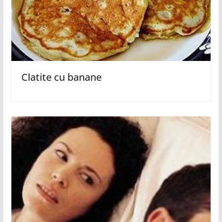
Clatite cu banane