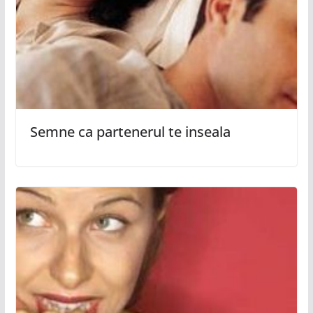
Semne ca partenerul te inseala