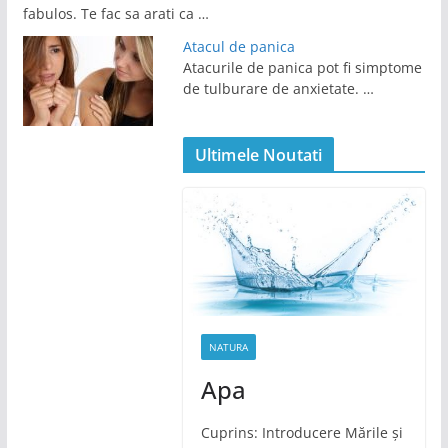
fabulos. Te fac sa arati ca …
Atacul de panica
Atacurile de panica pot fi simptome
de tulburare de anxietate. …
Ultimele Noutati
NATURA
Apa
Cuprins: Introducere Mările și