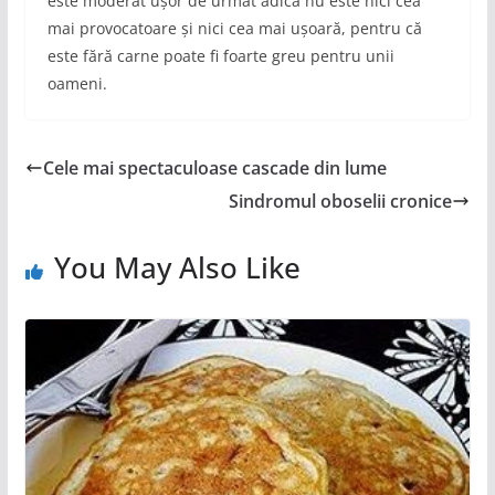
este moderat ușor de urmat adică nu este nici cea
mai provocatoare și nici cea mai ușoară, pentru că
este fără carne poate fi foarte greu pentru unii
oameni.
Cele mai spectaculoase cascade din lume
Sindromul oboselii cronice
You May Also Like