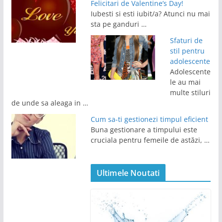
Felicitari de Valentine’s Day!
Iubesti si esti iubit/a? Atunci nu mai
sta pe ganduri …
Sfaturi de
stil pentru
adolescente
Adolescente
le au mai
multe stiluri
de unde sa aleaga in …
Cum sa-ti gestionezi timpul eficient
Buna gestionare a timpului este
cruciala pentru femeile de astăzi, …
Ultimele Noutati