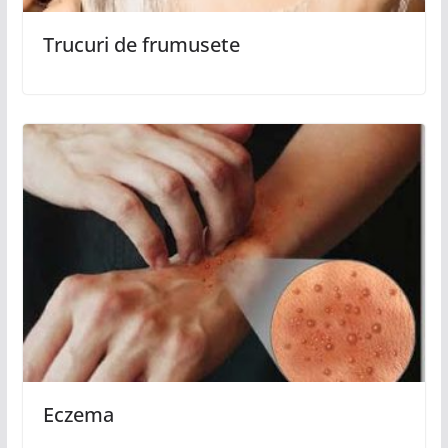
Trucuri de frumusete
Eczema