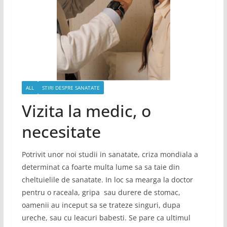
ALL
STIRI DESPRE SANATATE
Vizita la medic, o
necesitate
Potrivit unor noi studii in sanatate, criza mondiala a
determinat ca foarte multa lume sa sa taie din
cheltuielile de sanatate. In loc sa mearga la doctor
pentru o raceala, gripa sau durere de stomac,
oamenii au inceput sa se trateze singuri, dupa
ureche, sau cu leacuri babesti. Se pare ca ultimul