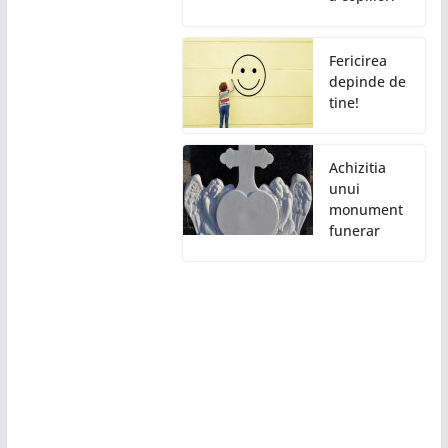
Fericirea
depinde de
tine!
Achizitia
unui
monument
funerar