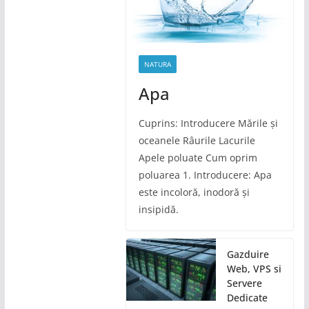
NATURA
Apa
Cuprins: Introducere Mările și
oceanele Râurile Lacurile
Apele poluate Cum oprim
poluarea 1. Introducere: Apa
este incoloră, inodoră și
insipidă.
Gazduire
Web, VPS si
Servere
Dedicate