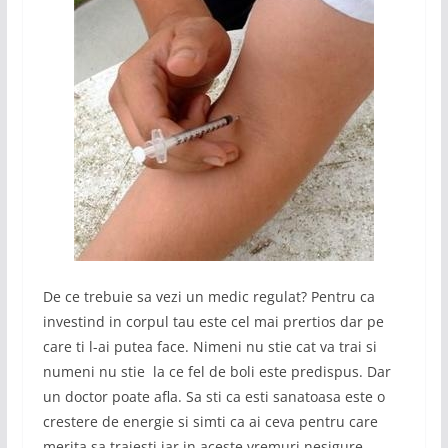
De ce trebuie sa vezi un medic regulat? Pentru ca
investind in corpul tau este cel mai prertios dar pe
care ti l-ai putea face. Nimeni nu stie cat va trai si
numeni nu stie la ce fel de boli este predispus. Dar
un doctor poate afla. Sa sti ca esti sanatoasa este o
crestere de energie si simti ca ai ceva pentru care
merita sa traiesti,iar in aceste vremuri nesigure,