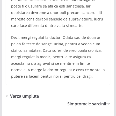
poate fi o usurare sa afli ca esti sanatoasa. Iar
depistarea devreme a unor boli precum cancerul, iti
mareste considerabil sansele de supravietuire, lucru
care face diferenta dintre viata si moarte.
Deci, mergi regulat la doctor. Odata sau de doua ori
pe an fa teste de sange, urina, pentru a vedea cum
stai cu sanatatea. Daca suferi de vreo boala cronica,
mergi regulat la medic, pentru a te asigura ca
aceasta nu s-a agravat si se mentine in limite
normale. A merge la doctor regulat e ceva ce ne sta in
putere sa facem pentur noi si pentru cei dragi.
Varza umpluta
Simptomele sarcinii