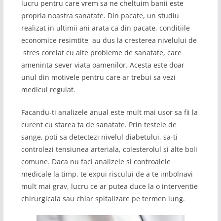
lucru pentru care vrem sa ne cheltuim banii este
propria noastra sanatate. Din pacate, un studiu
realizat in ultimii ani arata ca din pacate, conditiile
economice resimtite au dus la cresterea nivelului de
stres corelat cu alte probleme de sanatate, care
ameninta sever viata oamenilor. Acesta este doar
unul din motivele pentru care ar trebui sa vezi
medicul regulat.
Facandu-ti analizele anual este mult mai usor sa fii la
curent cu starea ta de sanatate. Prin testele de
sange, poti sa detectezi nivelul diabetului, sa-ti
controlezi tensiunea arteriala, colesterolul si alte boli
comune. Daca nu faci analizele si controalele
medicale la timp, te expui riscului de a te imbolnavi
mult mai grav, lucru ce ar putea duce la o interventie
chirurgicala sau chiar spitalizare pe termen lung.