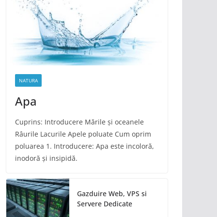
NATURA
Apa
Cuprins: Introducere Mările și oceanele
Râurile Lacurile Apele poluate Cum oprim
poluarea 1. Introducere: Apa este incoloră,
inodoră și insipidă.
Gazduire Web, VPS si
Servere Dedicate