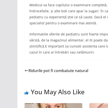
Medicul va face copilului o examinare completă,
hidrocefalie, și alte boli care apar la sugari. În
pediatru cu experiență știe ce să caute. Dacă el 
specialist pentru o examinare mai atentă.
Informatiile oferite de pediatru sunt foarte im
vârstă, de la magazinul alimentar, el iti poate da
științifică.E important sa cunosti asistenta care 
cazul în care ai întrebări sau nelămuriri.
Ridurile pot fi combatute natural
You May Also Like