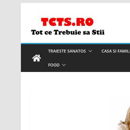
Skip
to
content
TRAIESTE SANATOS
CASA SI FAMIL
FOOD