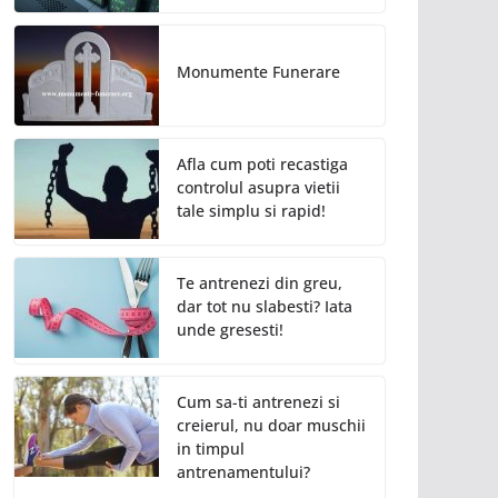
Monumente Funerare
Afla cum poti recastiga
controlul asupra vietii
tale simplu si rapid!
Te antrenezi din greu,
dar tot nu slabesti? Iata
unde gresesti!
Cum sa-ti antrenezi si
creierul, nu doar muschii
in timpul
antrenamentului?