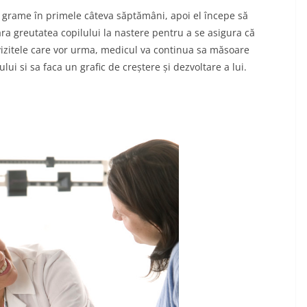
e grame în primele câteva săptămâni, apoi el începe să
ra greutatea copilului la nastere pentru a se asigura că
 vizitele care vor urma, medicul va continua sa măsoare
ui si sa faca un grafic de creștere și dezvoltare a lui.