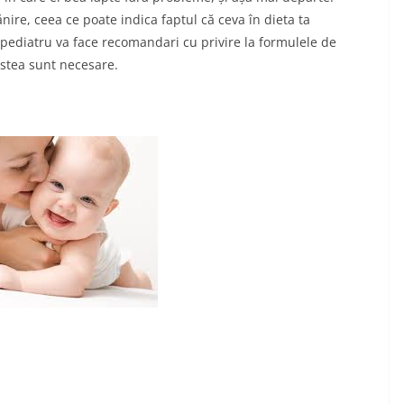
nire, ceea ce poate indica faptul că ceva în dieta ta
l pediatru va face recomandari cu privire la formulele de
estea sunt necesare.