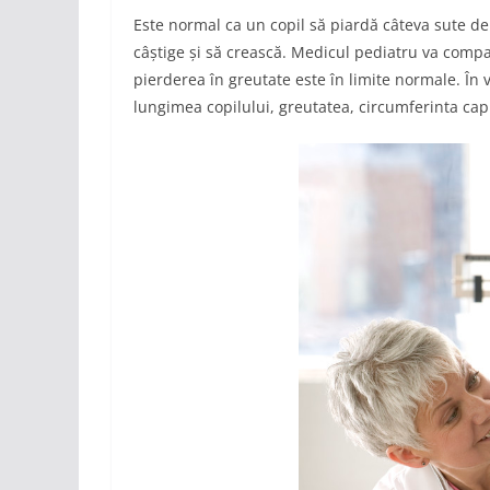
Este normal ca un copil să piardă câteva sute d
câștige și să crească. Medicul pediatru va compa
pierderea în greutate este în limite normale. În
lungimea copilului, greutatea, circumferinta capul