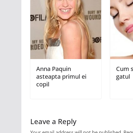
Anna Paquin
Cum s
asteapta primul ei
gatul
copil
Leave a Reply
Your email address will not be published.
Requ