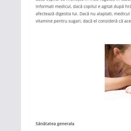
Informati medicul, dacă copilul e agitat după hră
afectează digestia lui. Dacă nu alaptati, medicu
vitamine pentru sugari, dacă el consideră că ac
Sănătatea generala