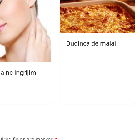
Budinca de malai
a ne ingrijim
ired fields are marked
*