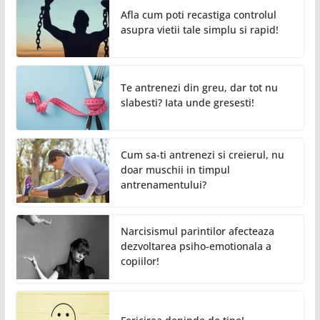
Afla cum poti recastiga controlul
asupra vietii tale simplu si rapid!
Te antrenezi din greu, dar tot nu
slabesti? Iata unde gresesti!
Cum sa-ti antrenezi si creierul, nu
doar muschii in timpul
antrenamentului?
Narcisismul parintilor afecteaza
dezvoltarea psiho-emotionala a
copiilor!