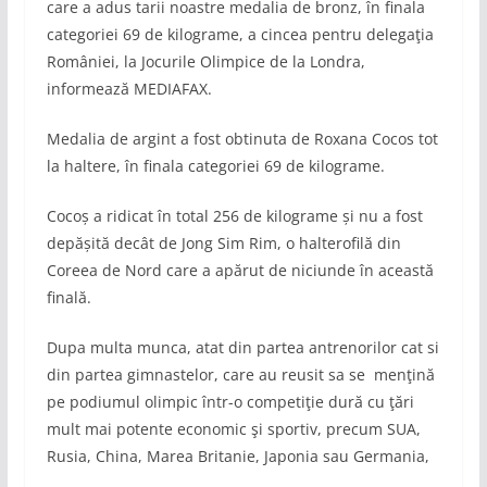
care a adus tarii noastre medalia de bronz, în finala
categoriei 69 de kilograme, a cincea pentru delegaţia
României, la Jocurile Olimpice de la Londra,
informează MEDIAFAX.
Medalia de argint a fost obtinuta de Roxana Cocos tot
la haltere, în finala categoriei 69 de kilograme.
Cocoș a ridicat în total 256 de kilograme și nu a fost
depășită decât de Jong Sim Rim, o halterofilă din
Coreea de Nord care a apărut de niciunde în această
finală.
Dupa multa munca, atat din partea antrenorilor cat si
din partea gimnastelor, care au reusit sa se menţină
pe podiumul olimpic într-o competiţie dură cu ţări
mult mai potente economic şi sportiv, precum SUA,
Rusia, China, Marea Britanie, Japonia sau Germania,