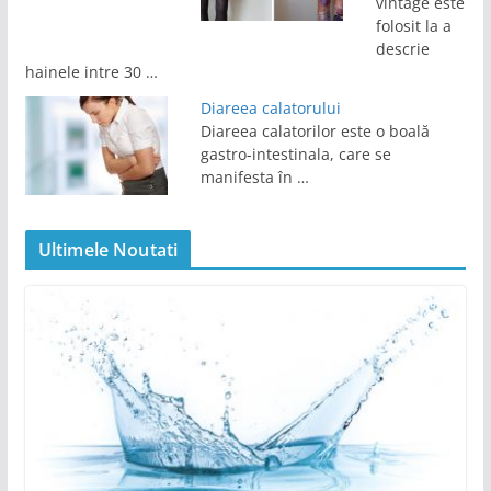
vintage este
folosit la a
descrie
hainele intre 30 …
Diareea calatorului
Diareea calatorilor este o boală
gastro-intestinala, care se
manifesta în …
Ultimele Noutati