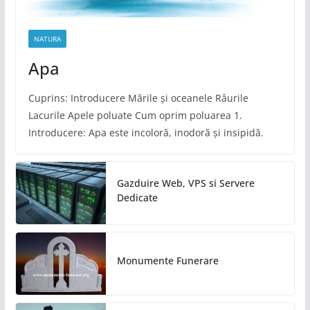
NATURA
Apa
Cuprins: Introducere Mările și oceanele Râurile
Lacurile Apele poluate Cum oprim poluarea 1.
Introducere: Apa este incoloră, inodoră și insipidă.
Gazduire Web, VPS si Servere
Dedicate
Monumente Funerare