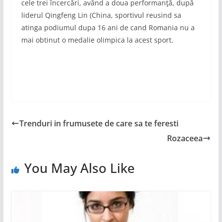
cele trei încercări, având a doua performanţă, după
liderul Qingfeng Lin (China, sportivul reusind sa
atinga podiumul dupa 16 ani de cand Romania nu a
mai obtinut o medalie olimpica la acest sport.
Trenduri in frumusete de care sa te feresti
Rozaceea
You May Also Like