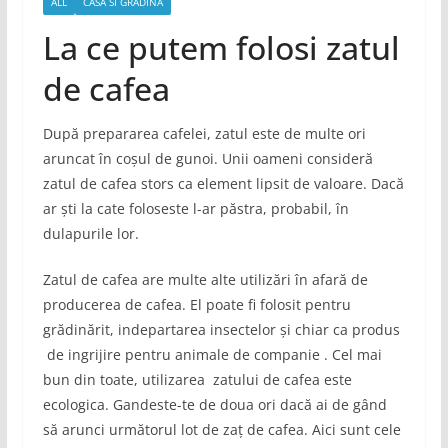
ALL
CASA SI GRADINA
La ce putem folosi zatul
de cafea
După prepararea cafelei, zatul este de multe ori
aruncat în coșul de gunoi. Unii oameni consideră
zatul de cafea stors ca element lipsit de valoare. Dacă
ar ști la cate foloseste l-ar păstra, probabil, în
dulapurile lor.
Zatul de cafea are multe alte utilizări în afară de
producerea de cafea. El poate fi folosit pentru
grădinărit, indepartarea insectelor și chiar ca produs
de ingrijire pentru animale de companie . Cel mai
bun din toate, utilizarea zatului de cafea este
ecologica. Gandeste-te de doua ori dacă ai de gând
să arunci următorul lot de zaț de cafea. Aici sunt cele