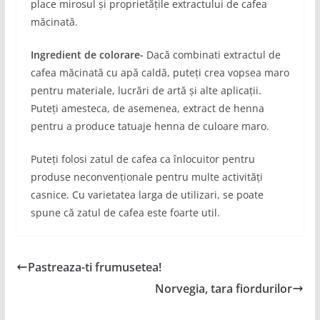
place mirosul și proprietățile extractului de cafea
măcinată.
Ingredient de colorare-
Dacă combinati extractul de
cafea măcinată cu apă caldă, puteți crea vopsea maro
pentru materiale, lucrări de artă și alte aplicații.
Puteți amesteca, de asemenea, extract de henna
pentru a produce tatuaje henna de culoare maro.
Puteți folosi zatul de cafea ca înlocuitor pentru
produse neconvenționale pentru multe activități
casnice. Cu varietatea larga de utilizari, se poate
spune că zatul de cafea este foarte util.
Pastreaza-ti frumusetea!
Norvegia, tara fiordurilor