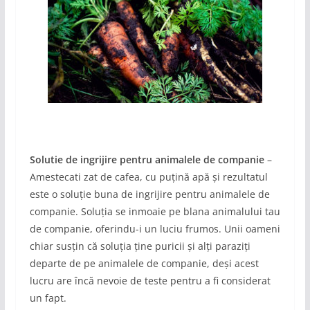
Solutie de ingrijire pentru animalele de companie
–
Amestecati zat de cafea, cu puțină apă și rezultatul
este o soluție buna de ingrijire pentru animalele de
companie. Soluția se inmoaie pe blana animalului tau
de companie, oferindu-i un luciu frumos. Unii oameni
chiar susțin că soluția ține puricii și alți paraziți
departe de pe animalele de companie, deși acest
lucru are încă nevoie de teste pentru a fi considerat
un fapt.