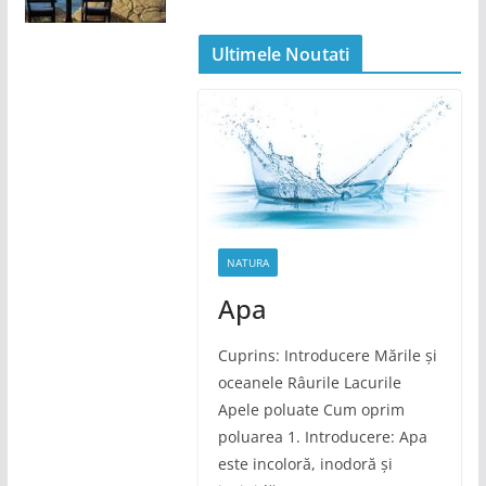
Ultimele Noutati
NATURA
Apa
Cuprins: Introducere Mările și
oceanele Râurile Lacurile
Apele poluate Cum oprim
poluarea 1. Introducere: Apa
este incoloră, inodoră și