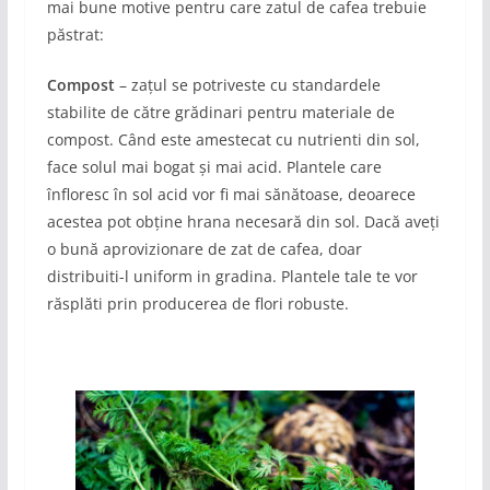
mai bune motive pentru care zatul de cafea trebuie
păstrat:
Compost
– zațul se potriveste cu standardele
stabilite de către grădinari pentru materiale de
compost. Când este amestecat cu nutrienti din sol,
face solul mai bogat și mai acid. Plantele care
înfloresc în sol acid vor fi mai sănătoase, deoarece
acestea pot obține hrana necesară din sol. Dacă aveți
o bună aprovizionare de zat de cafea, doar
distribuiti-l uniform in gradina. Plantele tale te vor
răsplăti prin producerea de flori robuste.