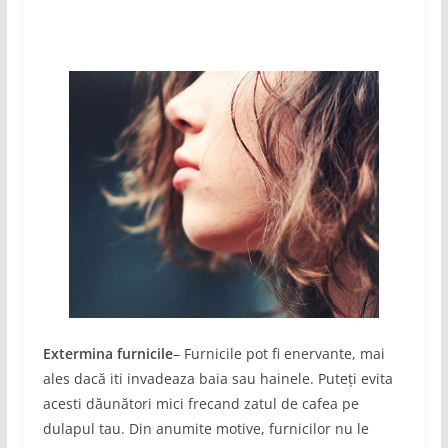
Extermina furnicile
– Furnicile pot fi enervante, mai
ales dacă iti invadeaza baia sau hainele. Puteți evita
acesti dăunători mici frecand zatul de cafea pe
dulapul tau. Din anumite motive, furnicilor nu le