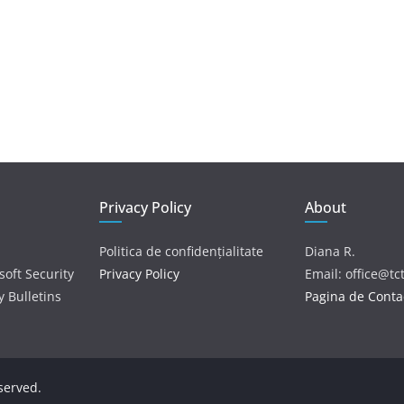
Privacy Policy
About
Politica de confidențialitate
Diana R.
soft Security
Privacy Policy
Email: office@tc
y Bulletins
Pagina de Conta
eserved.