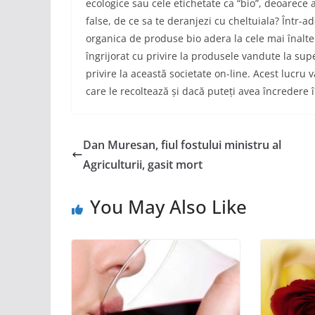
ecologice sau cele etichetate ca “bio”, deoarece
false, de ce sa te deranjezi cu cheltuiala? Într-
organica de produse bio adera la cele mai înalte
îngrijorat cu privire la produsele vandute la supe
privire la această societate on-line. Acest lucr
care le recoltează și dacă puteți avea încredere î
Dan Muresan, fiul fostului ministru al
Agriculturii, gasit mort
You May Also Like