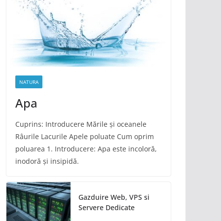
NATURA
Apa
Cuprins: Introducere Mările și oceanele
Râurile Lacurile Apele poluate Cum oprim
poluarea 1. Introducere: Apa este incoloră,
inodoră și insipidă.
Gazduire Web, VPS si
Servere Dedicate