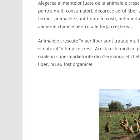
Alegerea alimentelor luate de la animalele cres
pentru mulți consumatori, deoarece aerul liber 
ferme, animalele sunt tinute în cuști, netinandu
alimente chimice pentru a le forța creșterea .
Animalele crescute în aer liber sunt tratate mult
și natural în timp ce cresc. Acesta este motivul p
ouăle în supermarketurile din Germania, eticheta
liber, nu au fost organice!