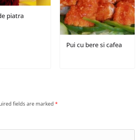
e piatra
Pui cu bere si cafea
ired fields are marked
*