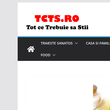
Skip
to
content
TRAIESTE SANATOS
CASA SI FAMIL
FOOD