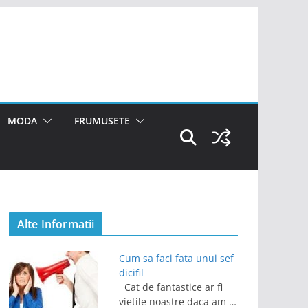
MODA
FRUMUSETE
Alte Informatii
Cum sa faci fata unui sef
dicifil
Cat de fantastice ar fi
vietile noastre daca am …