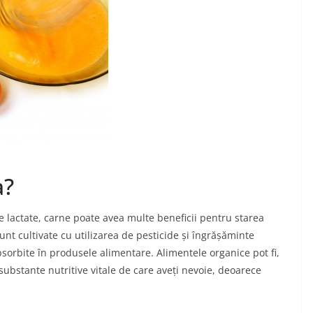
a?
 lactate, carne poate avea multe beneficii pentru starea
nt cultivate cu utilizarea de pesticide și îngrășăminte
bsorbite în produsele alimentare. Alimentele organice pot fi,
ubstante nutritive vitale de care aveți nevoie, deoarece