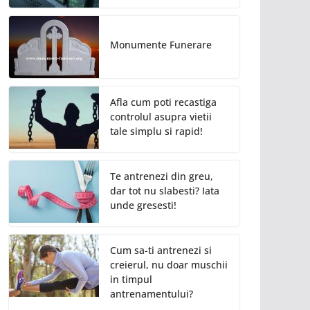
Monumente Funerare
Afla cum poti recastiga
controlul asupra vietii
tale simplu si rapid!
Te antrenezi din greu,
dar tot nu slabesti? Iata
unde gresesti!
Cum sa-ti antrenezi si
creierul, nu doar muschii
in timpul
antrenamentului?