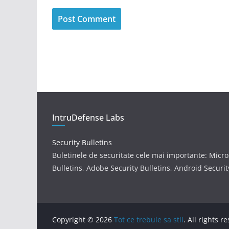
IntruDefense Labs
Security Bulletins
Buletinele de securitate cele mai importante: Micro
Bulletins, Adobe Security Bulletins, Android Securit
Copyright © 2026
Tot ce trebuie sa stii
. All rights r