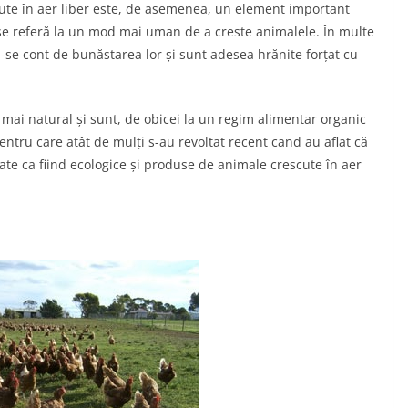
cute în aer liber este, de asemenea, un element important
se referă la un mod mai uman de a creste animalele. În multe
-se cont de bunăstarea lor și sunt adesea hrănite forțat cu
 mai natural și sunt, de obicei la un regim alimentar organic
entru care atât de mulți s-au revoltat recent cand au aflat că
te ca fiind ecologice și produse de animale crescute în aer