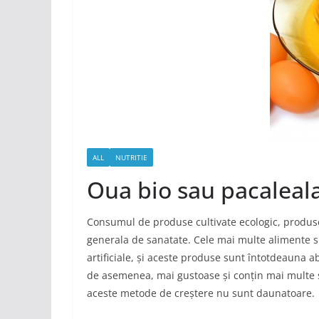
ALL
NUTRITIE
Oua bio sau pacaleal
Consumul de produse cultivate ecologic, produse
generala de sanatate. Cele mai multe alimente su
artificiale, și aceste produse sunt întotdeauna a
de asemenea, mai gustoase și conțin mai multe s
aceste metode de creștere nu sunt daunatoare.