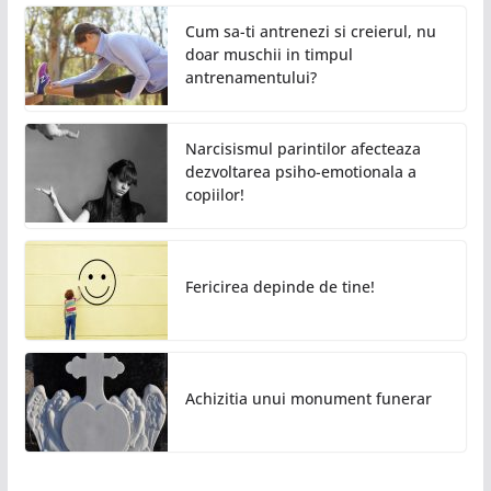
Cum sa-ti antrenezi si creierul, nu
doar muschii in timpul
antrenamentului?
Narcisismul parintilor afecteaza
dezvoltarea psiho-emotionala a
copiilor!
Fericirea depinde de tine!
Achizitia unui monument funerar