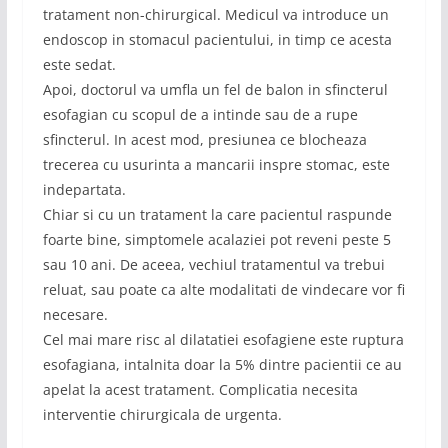
tratament non-chirurgical. Medicul va introduce un
endoscop in stomacul pacientului, in timp ce acesta
este sedat.
Apoi, doctorul va umfla un fel de balon in sfincterul
esofagian cu scopul de a intinde sau de a rupe
sfincterul. In acest mod, presiunea ce blocheaza
trecerea cu usurinta a mancarii inspre stomac, este
indepartata.
Chiar si cu un tratament la care pacientul raspunde
foarte bine, simptomele acalaziei pot reveni peste 5
sau 10 ani. De aceea, vechiul tratamentul va trebui
reluat, sau poate ca alte modalitati de vindecare vor fi
necesare.
Cel mai mare risc al dilatatiei esofagiene este ruptura
esofagiana, intalnita doar la 5% dintre pacientii ce au
apelat la acest tratament. Complicatia necesita
interventie chirurgicala de urgenta.