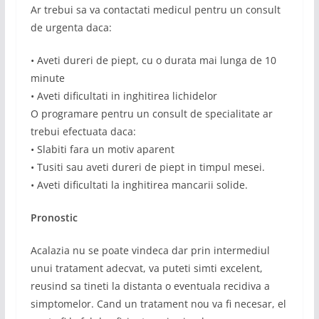
Ar trebui sa va contactati medicul pentru un consult
de urgenta daca:
• Aveti dureri de piept, cu o durata mai lunga de 10
minute
• Aveti dificultati in inghitirea lichidelor
O programare pentru un consult de specialitate ar
trebui efectuata daca:
• Slabiti fara un motiv aparent
• Tusiti sau aveti dureri de piept in timpul mesei.
• Aveti dificultati la inghitirea mancarii solide.
Pronostic
Acalazia nu se poate vindeca dar prin intermediul
unui tratament adecvat, va puteti simti excelent,
reusind sa tineti la distanta o eventuala recidiva a
simptomelor. Cand un tratament nou va fi necesar, el