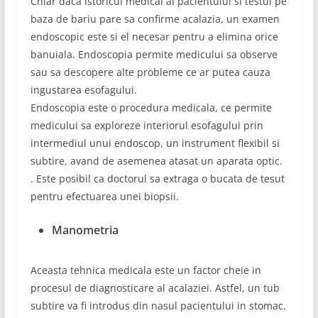
Chiar daca istoricul medical al pacientului si testul pe
baza de bariu pare sa confirme acalazia, un examen
endoscopic este si el necesar pentru a elimina orice
banuiala. Endoscopia permite medicului sa observe
sau sa descopere alte probleme ce ar putea cauza
ingustarea esofagului.
Endoscopia este o procedura medicala, ce permite
medicului sa exploreze interiorul esofagului prin
intermediul unui endoscop, un instrument flexibil si
subtire, avand de asemenea atasat un aparata optic.
. Este posibil ca doctorul sa extraga o bucata de tesut
pentru efectuarea unei biopsii.
Manometria
Aceasta tehnica medicala este un factor cheie in
procesul de diagnosticare al acalaziei. Astfel, un tub
subtire va fi introdus din nasul pacientului in stomac.