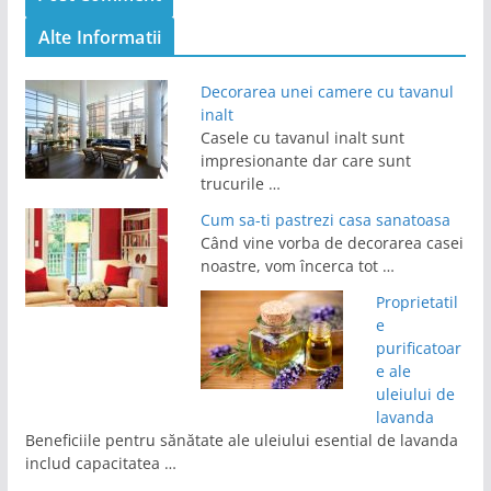
Alte Informatii
Decorarea unei camere cu tavanul
inalt
Casele cu tavanul inalt sunt
impresionante dar care sunt
trucurile …
Cum sa-ti pastrezi casa sanatoasa
Când vine vorba de decorarea casei
noastre, vom încerca tot …
Proprietatil
e
purificatoar
e ale
uleiului de
lavanda
Beneficiile pentru sănătate ale uleiului esential de lavanda
includ capacitatea …