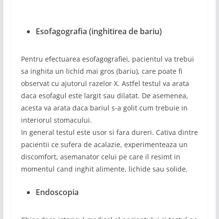
Esofagografia (inghitirea de bariu)
Pentru efectuarea esofagografiei, pacientul va trebui
sa inghita un lichid mai gros (bariu), care poate fi
observat cu ajutorul razelor X. Astfel testul va arata
daca esofagul este largit sau dilatat. De asemenea,
acesta va arata daca bariul s-a golit cum trebuie in
interiorul stomacului.
In general testul este usor si fara dureri. Cativa dintre
pacientii ce sufera de acalazie, experimenteaza un
discomfort, asemanator celui pe care il resimt in
momentul cand inghit alimente, lichide sau solide.
Endoscopia