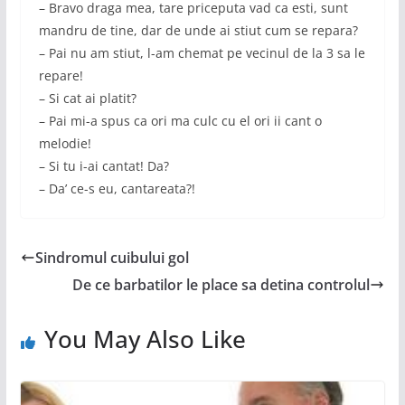
– Bravo draga mea, tare priceputa vad ca esti, sunt
mandru de tine, dar de unde ai stiut cum se repara?
– Pai nu am stiut, l-am chemat pe vecinul de la 3 sa le
repare!
– Si cat ai platit?
– Pai mi-a spus ca ori ma culc cu el ori ii cant o
melodie!
– Si tu i-ai cantat! Da?
– Da’ ce-s eu, cantareata?!
Sindromul cuibului gol
De ce barbatilor le place sa detina controlul
You May Also Like