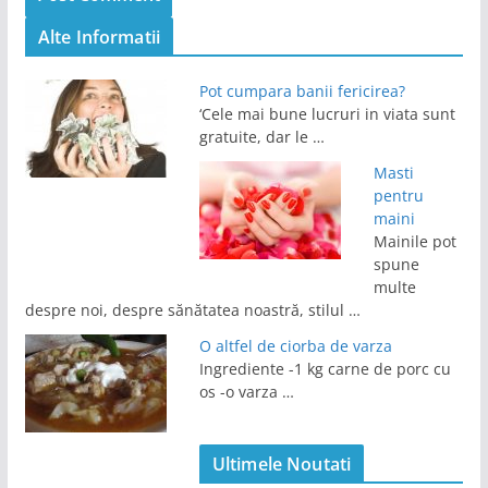
Alte Informatii
Pot cumpara banii fericirea?
‘Cele mai bune lucruri in viata sunt
gratuite, dar le …
Masti
pentru
maini
Mainile pot
spune
multe
despre noi, despre sănătatea noastră, stilul …
O altfel de ciorba de varza
Ingrediente -1 kg carne de porc cu
os -o varza …
Ultimele Noutati