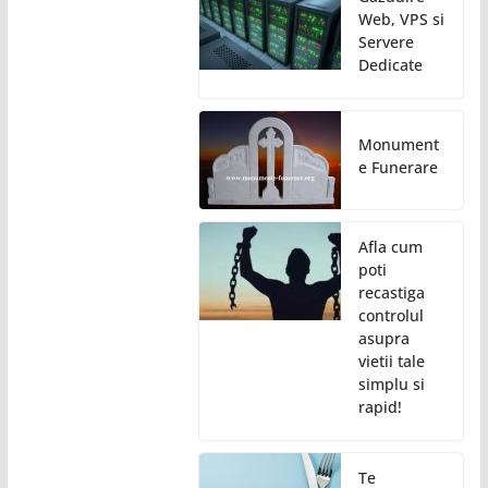
Web, VPS si
Servere
Dedicate
Monument
e Funerare
Afla cum
poti
recastiga
controlul
asupra
vietii tale
simplu si
rapid!
Te