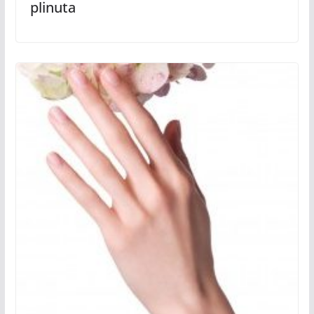
plinuta