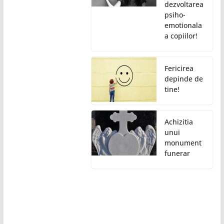
dezvoltarea
psiho-
emotionala
a copiilor!
Fericirea
depinde de
tine!
Achizitia
unui
monument
funerar