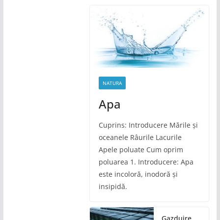
NATURA
Apa
Cuprins: Introducere Mările și
oceanele Râurile Lacurile
Apele poluate Cum oprim
poluarea 1. Introducere: Apa
este incoloră, inodoră și
insipidă.
Gazduire