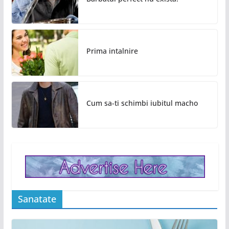
Prima intalnire
Cum sa-ti schimbi iubitul macho
Sanatate