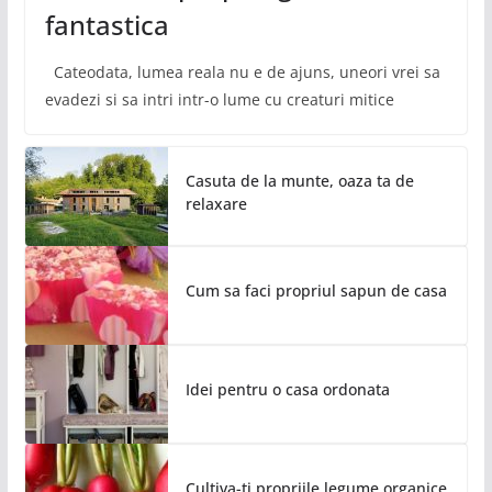
fantastica
Cateodata, lumea reala nu e de ajuns, uneori vrei sa
evadezi si sa intri intr-o lume cu creaturi mitice
Casuta de la munte, oaza ta de
relaxare
Cum sa faci propriul sapun de casa
Idei pentru o casa ordonata
Cultiva-ti propriile legume organice