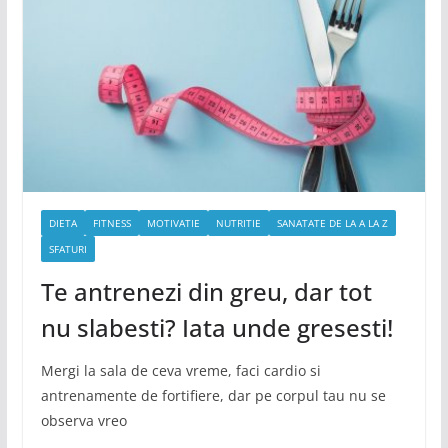
DIETA
FITNESS
MOTIVATIE
NUTRITIE
SANATATE DE LA A LA Z
SFATURI
Te antrenezi din greu, dar tot
nu slabesti? Iata unde gresesti!
Mergi la sala de ceva vreme, faci cardio si
antrenamente de fortifiere, dar pe corpul tau nu se
observa vreo