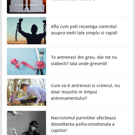
Afla cum poti recastiga controlul
asupra vietii tale simplu si rapid!
Te antrenezi din greu, dar tot nu
slabesti? Iata unde gresesti!
Cum sa-ti antrenezi si creierul, nu
doar muschii in timpul
antrenamentului?
Narcisismul parintilor afecteaza
dezvoltarea psiho-emotionala a
copiilor!