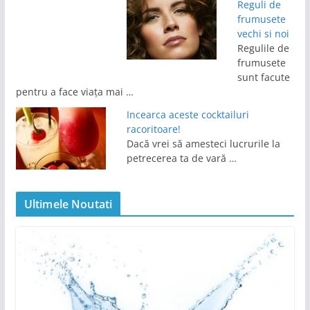
Reguli de
frumusete
vechi si noi
Regulile de
frumusete
sunt facute
pentru a face viața mai …
Incearca aceste cocktailuri
racoritoare!
Dacă vrei să amesteci lucrurile la
petrecerea ta de vară …
Ultimele Noutati