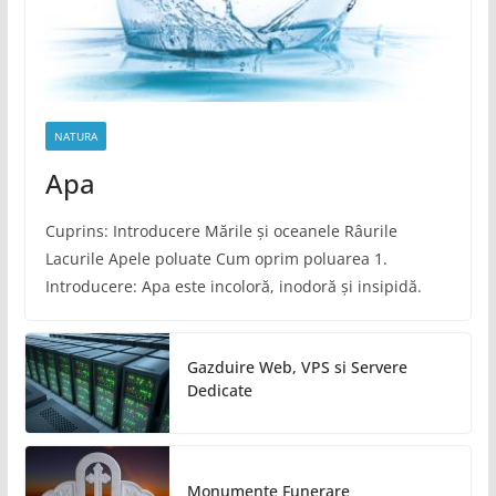
NATURA
Apa
Cuprins: Introducere Mările și oceanele Râurile
Lacurile Apele poluate Cum oprim poluarea 1.
Introducere: Apa este incoloră, inodoră și insipidă.
Gazduire Web, VPS si Servere
Dedicate
Monumente Funerare