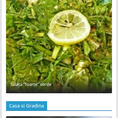
Salata “foarte” verde
Casa si Gradina