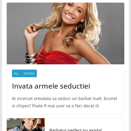
ALL
DATING
Invata armele seductiei
Ai incercat vreodata sa seduci un barbat inalt, brunet
si chipes? Poate fi mai usor sa o faci decat iti
Barbatul perfect nu exista!