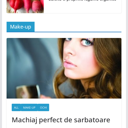
Make-up
ALL
MAKE-UP
OCHI
Machiaj perfect de sarbatoare