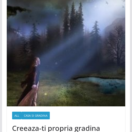
ALL
CASA SI GRADINA
Creeaza-ti propria gradina